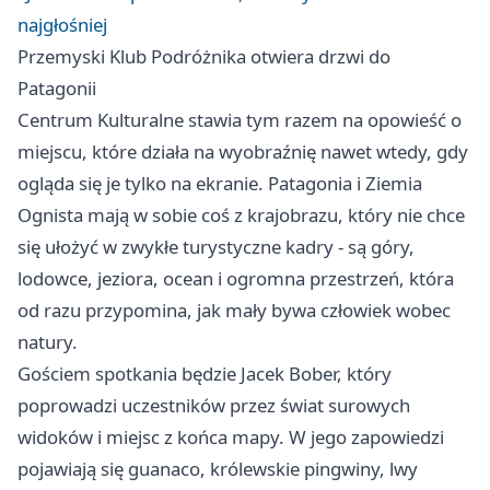
najgłośniej
Przemyski Klub Podróżnika otwiera drzwi do
Patagonii
Centrum Kulturalne stawia tym razem na opowieść o
miejscu, które działa na wyobraźnię nawet wtedy, gdy
ogląda się je tylko na ekranie. Patagonia i Ziemia
Ognista mają w sobie coś z krajobrazu, który nie chce
się ułożyć w zwykłe turystyczne kadry - są góry,
lodowce, jeziora, ocean i ogromna przestrzeń, która
od razu przypomina, jak mały bywa człowiek wobec
natury.
Gościem spotkania będzie Jacek Bober, który
poprowadzi uczestników przez świat surowych
widoków i miejsc z końca mapy. W jego zapowiedzi
pojawiają się guanaco, królewskie pingwiny, lwy