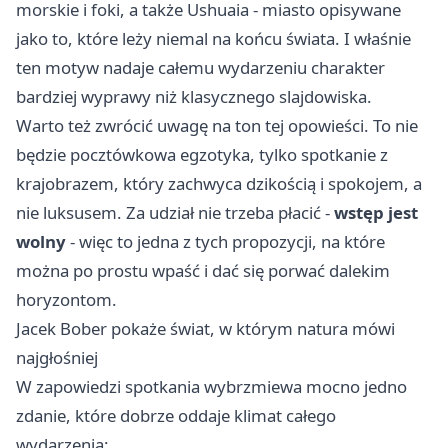
morskie i foki, a także Ushuaia - miasto opisywane
jako to, które leży niemal na końcu świata. I właśnie
ten motyw nadaje całemu wydarzeniu charakter
bardziej wyprawy niż klasycznego slajdowiska.
Warto też zwrócić uwagę na ton tej opowieści. To nie
będzie pocztówkowa egzotyka, tylko spotkanie z
krajobrazem, który zachwyca dzikością i spokojem, a
nie luksusem. Za udział nie trzeba płacić -
wstęp jest
wolny
- więc to jedna z tych propozycji, na które
można po prostu wpaść i dać się porwać dalekim
horyzontom.
Jacek Bober pokaże świat, w którym natura mówi
najgłośniej
W zapowiedzi spotkania wybrzmiewa mocno jedno
zdanie, które dobrze oddaje klimat całego
wydarzenia: