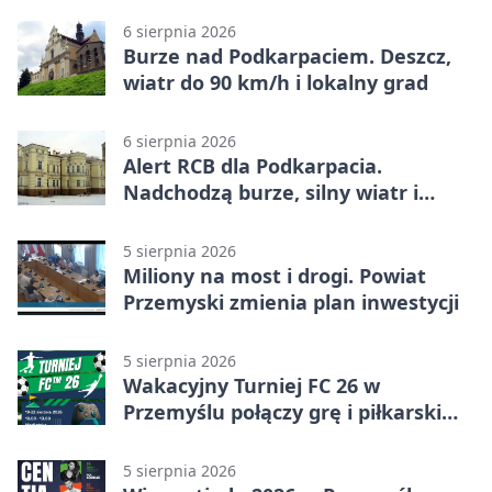
6 sierpnia 2026
Burze nad Podkarpaciem. Deszcz,
wiatr do 90 km/h i lokalny grad
6 sierpnia 2026
Alert RCB dla Podkarpacia.
Nadchodzą burze, silny wiatr i
ulewy
5 sierpnia 2026
Miliony na most i drogi. Powiat
Przemyski zmienia plan inwestycji
5 sierpnia 2026
Wakacyjny Turniej FC 26 w
Przemyślu połączy grę i piłkarski
quiz.
5 sierpnia 2026