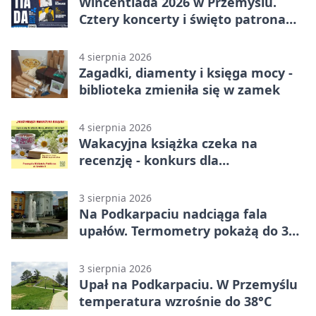
Wincentiada 2026 w Przemyślu.
Cztery koncerty i święto patrona
miasta
4 sierpnia 2026
Zagadki, diamenty i księga mocy -
biblioteka zmieniła się w zamek
4 sierpnia 2026
Wakacyjna książka czeka na
recenzję - konkurs dla
mieszkańców Przemyśla
3 sierpnia 2026
Na Podkarpaciu nadciąga fala
upałów. Termometry pokażą do 36
stopni
3 sierpnia 2026
Upał na Podkarpaciu. W Przemyślu
temperatura wzrośnie do 38°C