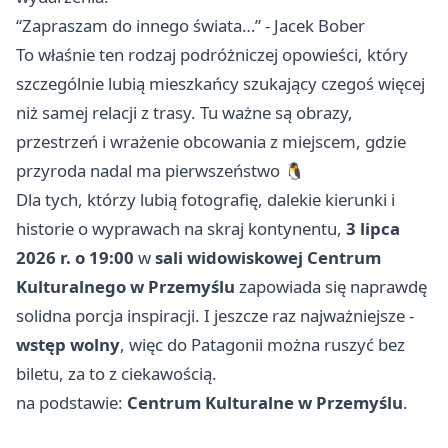
“Zapraszam do innego świata…” - Jacek Bober
To właśnie ten rodzaj podróżniczej opowieści, który
szczególnie lubią mieszkańcy szukający czegoś więcej
niż samej relacji z trasy. Tu ważne są obrazy,
przestrzeń i wrażenie obcowania z miejscem, gdzie
przyroda nadal ma pierwszeństwo 🐧
Dla tych, którzy lubią fotografię, dalekie kierunki i
historie o wyprawach na skraj kontynentu,
3 lipca
2026 r. o 19:00
w
sali widowiskowej Centrum
Kulturalnego w Przemyślu
zapowiada się naprawdę
solidna porcja inspiracji. I jeszcze raz najważniejsze -
wstęp wolny
, więc do Patagonii można ruszyć bez
biletu, za to z ciekawością.
na podstawie:
Centrum Kulturalne w Przemyślu
.