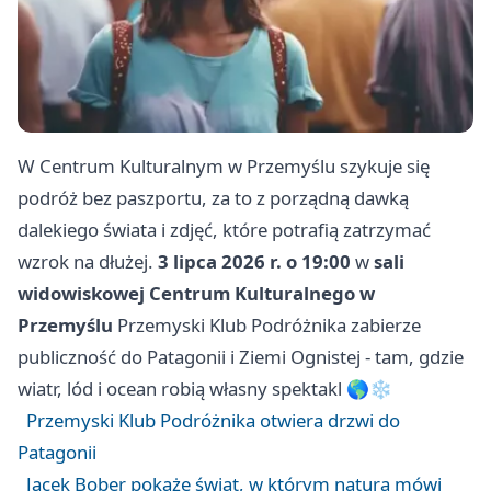
W Centrum Kulturalnym w Przemyślu szykuje się
podróż bez paszportu, za to z porządną dawką
dalekiego świata i zdjęć, które potrafią zatrzymać
wzrok na dłużej.
3 lipca 2026 r. o 19:00
w
sali
widowiskowej Centrum Kulturalnego w
Przemyślu
Przemyski Klub Podróżnika zabierze
publiczność do Patagonii i Ziemi Ognistej - tam, gdzie
wiatr, lód i ocean robią własny spektakl 🌎❄️
Przemyski Klub Podróżnika otwiera drzwi do
Patagonii
Jacek Bober pokaże świat, w którym natura mówi