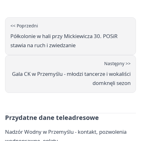
<< Poprzedni
Półkolonie w hali przy Mickiewicza 30. POSiR
stawia na ruch i zwiedzanie
Następny >>
Gala CK w Przemyślu - młodzi tancerze i wokaliści
domknęli sezon
Przydatne dane teleadresowe
Nadzór Wodny w Przemyślu - kontakt, pozwolenia
wodnoprawne, opłaty