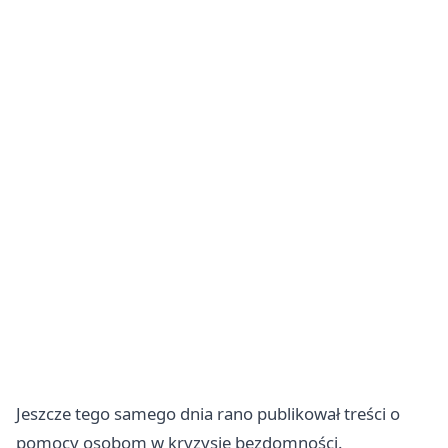
Jeszcze tego samego dnia rano publikował treści o
pomocy osobom w kryzysie bezdomności.