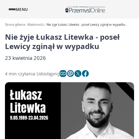
MENU
Strona główna
Wiadomości
Nie żyje Łukasz Litewka - poseł Lewicy zginął w wypadku
Nie żyje Łukasz Litewka - poseł
Lewicy zginął w wypadku
23 kwietnia 2026
4 min czytania
Udostępnij