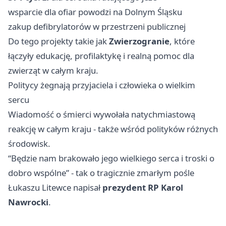
wsparcie dla ofiar powodzi na Dolnym Śląsku
zakup defibrylatorów w przestrzeni publicznej
Do tego projekty takie jak
Zwierzogranie
, które
łączyły edukację, profilaktykę i realną pomoc dla
zwierząt w całym kraju.
Politycy żegnają przyjaciela i człowieka o wielkim
sercu
Wiadomość o śmierci wywołała natychmiastową
reakcję w całym kraju - także wśród polityków różnych
środowisk.
“Będzie nam brakowało jego wielkiego serca i troski o
dobro wspólne” - tak o tragicznie zmarłym pośle
Łukaszu Litewce napisał
prezydent RP Karol
Nawrocki
.