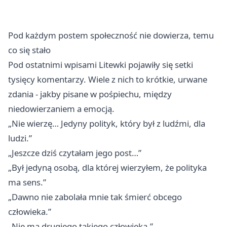
Pod każdym postem społeczność nie dowierza, temu
co się stało
Pod ostatnimi wpisami Litewki pojawiły się setki
tysięcy komentarzy. Wiele z nich to krótkie, urwane
zdania - jakby pisane w pośpiechu, między
niedowierzaniem a emocją.
„Nie wierzę… Jedyny polityk, który był z ludźmi, dla
ludzi.”
„Jeszcze dziś czytałam jego post…”
„Był jedyną osobą, dla której wierzyłem, że polityka
ma sens.”
„Dawno nie zabolała mnie tak śmierć obcego
człowieka.”
„Nie ma drugiego takiego człowieka.”