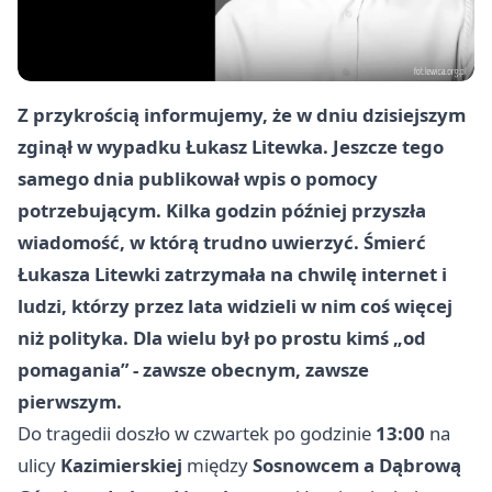
Z przykrością informujemy, że w dniu dzisiejszym
zginął w wypadku Łukasz Litewka. Jeszcze tego
samego dnia publikował wpis o pomocy
potrzebującym. Kilka godzin później przyszła
wiadomość, w którą trudno uwierzyć. Śmierć
Łukasza Litewki zatrzymała na chwilę internet i
ludzi, którzy przez lata widzieli w nim coś więcej
niż polityka. Dla wielu był po prostu kimś „od
pomagania” - zawsze obecnym, zawsze
pierwszym.
Do tragedii doszło w czwartek po godzinie
13:00
na
ulicy
Kazimierskiej
między
Sosnowcem a Dąbrową