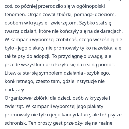
coś, co później przerodziło się w ogólnopolski
fenomen. Organizował zbiórki, pomagał dzieciom,
osobom w kryzysie i zwierzętom. Szybko stał się
twarzą działań, które nie kończyły się na deklaracjach.
W kampanii wyborczej zrobił coś, czego wcześniej nie
było - jego plakaty nie promowały tylko nazwiska, ale
także psy do adopcji. To przyciągnęło uwagę, ale
przede wszystkim przełożyło się na realną pomoc.
Litewka stał się symbolem działania - szybkiego,
konkretnego, często tam, gdzie instytucje nie
nadążały.
Organizował zbiórki dla dzieci, osób w kryzysie i
zwierząt. W kampanii wyborczej jego plakaty
promowały nie tylko jego kandydaturę, ale też psy ze
schronisk. Ten prosty gest przełożył się na realne