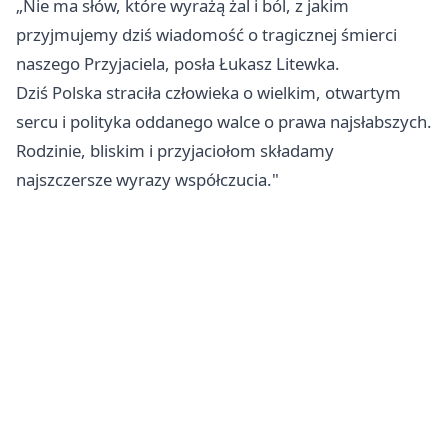
„Nie ma słów, które wyrażą żal i ból, z jakim
przyjmujemy dziś wiadomość o tragicznej śmierci
naszego Przyjaciela, posła Łukasz Litewka.
Dziś Polska straciła człowieka o wielkim, otwartym
sercu i polityka oddanego walce o prawa najsłabszych.
Rodzinie, bliskim i przyjaciołom składamy
najszczersze wyrazy współczucia."