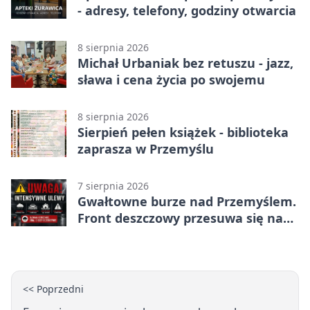
- adresy, telefony, godziny otwarcia
8 sierpnia 2026
Michał Urbaniak bez retuszu - jazz,
sława i cena życia po swojemu
8 sierpnia 2026
Sierpień pełen książek - biblioteka
zaprasza w Przemyślu
7 sierpnia 2026
Gwałtowne burze nad Przemyślem.
Front deszczowy przesuwa się na
wschód
<< Poprzedni