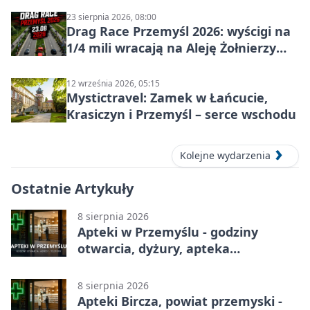
23 sierpnia 2026, 08:00
Drag Race Przemyśl 2026: wyścigi na
1/4 mili wracają na Aleję Żołnierzy
Wyklętych
12 września 2026, 05:15
Mystictravel: Zamek w Łańcucie,
Krasiczyn i Przemyśl – serce wschodu
Kolejne wydarzenia
Ostatnie Artykuły
8 sierpnia 2026
Apteki w Przemyślu - godziny
otwarcia, dyżury, apteka
całodobowa
8 sierpnia 2026
Apteki Bircza, powiat przemyski -