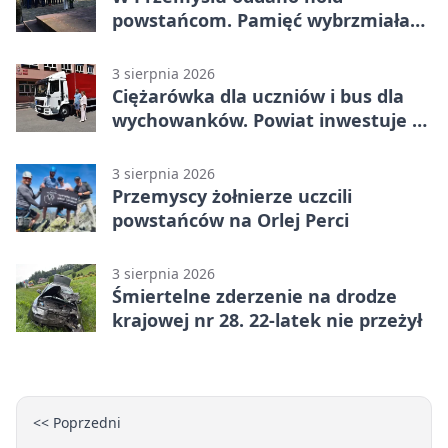
powstańcom. Pamięć wybrzmiała
przy pomniku
3 sierpnia 2026
Ciężarówka dla uczniów i bus dla
wychowanków. Powiat inwestuje w
naukę
3 sierpnia 2026
Przemyscy żołnierze uczcili
powstańców na Orlej Perci
3 sierpnia 2026
Śmiertelne zderzenie na drodze
krajowej nr 28. 22-latek nie przeżył
<< Poprzedni