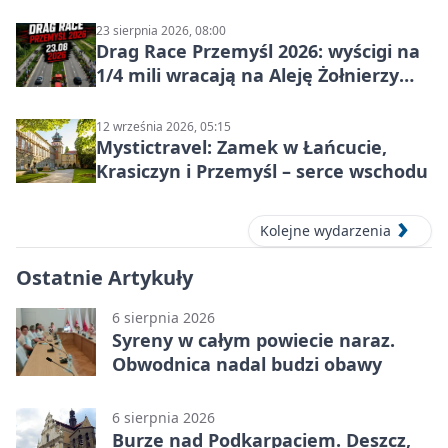
23 sierpnia 2026, 08:00
Drag Race Przemyśl 2026: wyścigi na
1/4 mili wracają na Aleję Żołnierzy
Wyklętych
12 września 2026, 05:15
Mystictravel: Zamek w Łańcucie,
Krasiczyn i Przemyśl – serce wschodu
Kolejne wydarzenia
Ostatnie Artykuły
6 sierpnia 2026
Syreny w całym powiecie naraz.
Obwodnica nadal budzi obawy
6 sierpnia 2026
Burze nad Podkarpaciem. Deszcz,