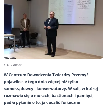
FOT. Powiat
W Centrum Dowodzenia Twierdzy Przemyśl
pojawiło się tego dnia więcej niż tylko
samorządowcy i konserwatorzy. W sali, w której
rozmawia się o murach, bastionach i pamięci,
padło pytanie o to, jak ocalić forteczne