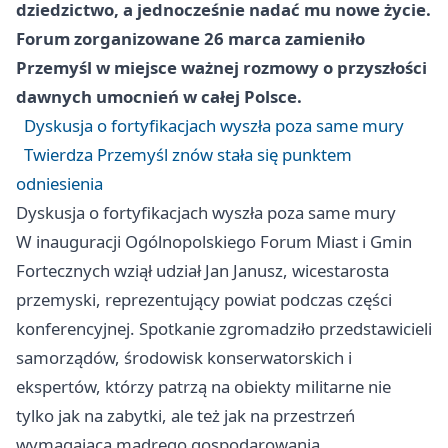
dziedzictwo, a jednocześnie nadać mu nowe życie.
Forum zorganizowane 26 marca zamieniło
Przemyśl w miejsce ważnej rozmowy o przyszłości
dawnych umocnień w całej Polsce.
Dyskusja o fortyfikacjach wyszła poza same mury
Twierdza Przemyśl znów stała się punktem
odniesienia
Dyskusja o fortyfikacjach wyszła poza same mury
W inauguracji Ogólnopolskiego Forum Miast i Gmin
Fortecznych wziął udział Jan Janusz, wicestarosta
przemyski, reprezentujący powiat podczas części
konferencyjnej. Spotkanie zgromadziło przedstawicieli
samorządów, środowisk konserwatorskich i
ekspertów, którzy patrzą na obiekty militarne nie
tylko jak na zabytki, ale też jak na przestrzeń
wymagającą mądrego gospodarowania.