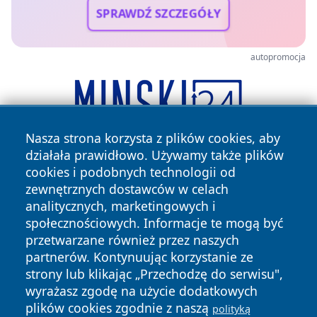
SPRAWDŹ SZCZEGÓŁY
autopromocja
Nasza strona korzysta z plików cookies, aby
działała prawidłowo. Używamy także plików
cookies i podobnych technologii od
zewnętrznych dostawców w celach
analitycznych, marketingowych i
społecznościowych. Informacje te mogą być
przetwarzane również przez naszych
Copyright © 2026 przemyslonline.pl Wszystkie prawa
partnerów. Kontynuując korzystanie ze
zastrzeżone.
strony lub klikając „Przechodzę do serwisu",
wyrażasz zgodę na użycie dodatkowych
plików cookies zgodnie z naszą
polityką
Polityka
Polityka