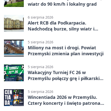
wiatr do 90 km/h i lokalny grad
6 sierpnia 2026
Alert RCB dla Podkarpacia.
Nadchodzą burze, silny wiatr i
ulewy
5 sierpnia 2026
Miliony na most i drogi. Powiat
Przemyski zmienia plan inwestycji
5 sierpnia 2026
Wakacyjny Turniej FC 26 w
Przemyślu połączy grę i piłkarski
quiz.
5 sierpnia 2026
Wincentiada 2026 w Przemyślu.
Cztery koncerty i święto patrona
miasta