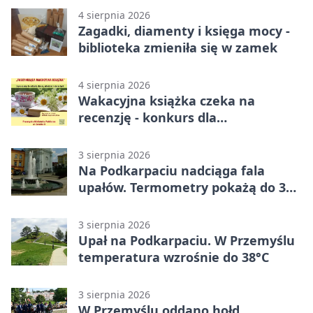
4 sierpnia 2026
Zagadki, diamenty i księga mocy -
biblioteka zmieniła się w zamek
4 sierpnia 2026
Wakacyjna książka czeka na
recenzję - konkurs dla
mieszkańców Przemyśla
3 sierpnia 2026
Na Podkarpaciu nadciąga fala
upałów. Termometry pokażą do 36
stopni
3 sierpnia 2026
Upał na Podkarpaciu. W Przemyślu
temperatura wzrośnie do 38°C
3 sierpnia 2026
W Przemyślu oddano hołd