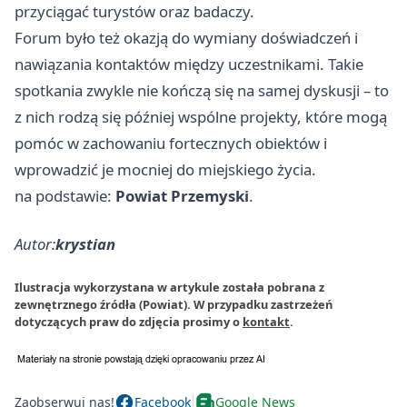
przyciągać turystów oraz badaczy.
Forum było też okazją do wymiany doświadczeń i
nawiązania kontaktów między uczestnikami. Takie
spotkania zwykle nie kończą się na samej dyskusji – to
z nich rodzą się później wspólne projekty, które mogą
pomóc w zachowaniu fortecznych obiektów i
wprowadzić je mocniej do miejskiego życia.
na podstawie:
Powiat Przemyski
.
Autor:
krystian
Ilustracja wykorzystana w artykule została pobrana z
zewnętrznego źródła (Powiat). W przypadku zastrzeżeń
dotyczących praw do zdjęcia prosimy o
kontakt
.
Zaobserwuj nas!
Facebook
Google News