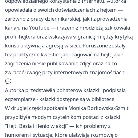
odpowiedzialnego korzystania z Internetu. Autorka
opowiadała o swoich doświadczeniach z hejtem —
zarówno z pracy dziennikarskiej, jak i z prowadzenia
kanału na YouTube — i razem z młodzieżą szkicowała
profil hejtera oraz wskazywała granicę między krytyką
konstruktywną a agresją w sieci. Poruszone zostały
też praktyczne kwestie: jak reagować na hejt, jakie
zagrożenia niesie publikowanie zdjęć oraz na co
zwracać uwagę przy internetowych znajomościach.
💬
Autorka przedstawiła bohaterów książki i podpisała
egzemplarze - książki dostępne są w bibliotece
W drugiej części spotkania Monika Borkowska-Szmit
przybliżyła młodym czytelnikom postaci z książki
“Hejt. Basia i Henio w akcji” — ich problemy z
humorem i sytuacje, które ułatwiają rozmowę o