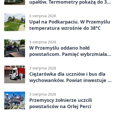
upałów. Termometry pokażą do 36
stopni
3 sierpnia 2026
Upał na Podkarpaciu. W Przemyślu
temperatura wzrośnie do 38°C
3 sierpnia 2026
W Przemyślu oddano hołd
powstańcom. Pamięć wybrzmiała
przy pomniku
3 sierpnia 2026
Ciężarówka dla uczniów i bus dla
wychowanków. Powiat inwestuje w
naukę
3 sierpnia 2026
Przemyscy żołnierze uczcili
powstańców na Orlej Perci