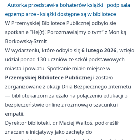
Autorka przedstawiła bohaterów książki i podpisała
egzemplarze - książki dostępne są w bibliotece
W Przemyskiej Bibliotece Publicznej odbyło się
spotkanie “Hej(t)! Porozmawiajmy o tym” z Moniką
Borkowską-Szmit
W wydarzeniu, które odbyło się
6 lutego 2026
, wzięło
udział ponad 130 uczniów ze szkół podstawowych
miasta i powiatu. Spotkanie miało miejsce w
Przemyskiej Bibliotece Publicznej
i zostało
zorganizowane z okazji Dnia Bezpiecznego Internetu
— bibliotekarzom zależało na połączeniu edukacji o
bezpieczeństwie online z rozmową o szacunku i
empatii.
Dyrektor biblioteki, dr Maciej Waltoś, podkreślił
znaczenie inicjatywy jako zachęty do