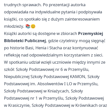
trudnych sprawach. Po prezentacji autorka
odpowiadała na indywidualne pytania i podpisywała
książki, co spotkało się z dużym zainteresowaniem
młodzieży. 📚😊
Książki autorki są dostępne w zbiorach
Przemyskiej
Biblioteki Publicznej
, gdzie czytelnicy mogą sięgnąć
po historie Basi, Henia i Stacha oraz kontynuować
refleksję nad odpowiedzialnym korzystaniem z sieci.
W spotkaniu udział wzięli uczniowie między innymi ze
szkół: Szkoły Podstawowej nr 6 w Przemyślu,
Niepublicznej Szkoły Podstawowej KAMON, Szkoły
Podstawowej im. Absolwentów I LO w Przemyślu,
Szkoły Podstawowej w Kniażycach, Szkoły
Podstawowej nr 1 w Przemyślu, Szkoły Podstawowej
w Krasiczynie, Szkoły Podstawowej w Krównikach oraz