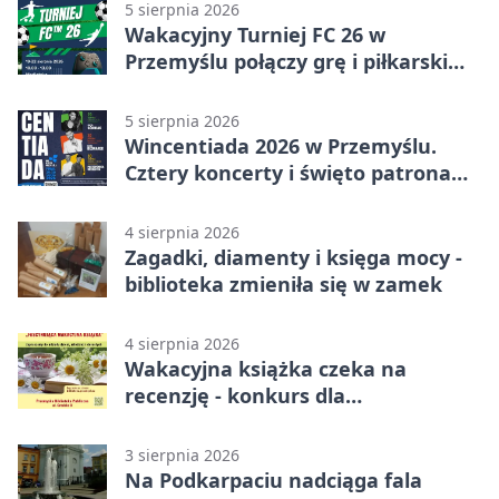
5 sierpnia 2026
Wakacyjny Turniej FC 26 w
Przemyślu połączy grę i piłkarski
quiz.
5 sierpnia 2026
Wincentiada 2026 w Przemyślu.
Cztery koncerty i święto patrona
miasta
4 sierpnia 2026
Zagadki, diamenty i księga mocy -
biblioteka zmieniła się w zamek
4 sierpnia 2026
Wakacyjna książka czeka na
recenzję - konkurs dla
mieszkańców Przemyśla
3 sierpnia 2026
Na Podkarpaciu nadciąga fala