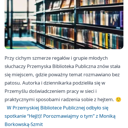
Przy cichym szmerze regałów i grupie młodych
słuchaczy Przemyska Biblioteka Publiczna znów stała
się miejscem, gdzie poważny temat rozmawiano bez
patosu. Autorka i dziennikarka podzieliła się w
Przemyślu doświadczeniem pracy w sieci i
praktycznymi sposobami radzenia sobie z hejtem. 🙂
W Przemyskiej Bibliotece Publicznej odbyło się
spotkanie “Hej(t)! Porozmawiajmy o tym” z Moniką
Borkowską-Szmit