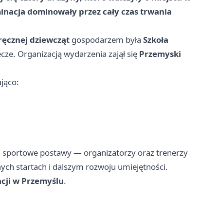
minacja dominowały przez cały czas trwania
 ręcznej dziewcząt
gospodarzem była
Szkoła
ze. Organizacją wydarzenia zajął się
Przemyski
jąco:
 i sportowe postawy — organizatorzy oraz trenerzy
ch startach i dalszym rozwoju umiejętności.
cji w Przemyślu
.