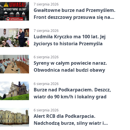
7 sierpnia 2026
Gwałtowne burze nad Przemyślem.
Front deszczowy przesuwa się na
wschód
7 sierpnia 2026
Ludmiła Kryczko ma 100 lat. Jej
życiorys to historia Przemyśla
6 sierpnia 2026
Syreny w całym powiecie naraz.
Obwodnica nadal budzi obawy
6 sierpnia 2026
Burze nad Podkarpaciem. Deszcz,
wiatr do 90 km/h i lokalny grad
6 sierpnia 2026
Alert RCB dla Podkarpacia.
Nadchodzą burze, silny wiatr i
ulewy