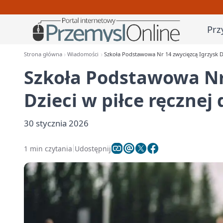
Prz
Strona główna
Wiadomości
Szkoła Podstawowa Nr 14 zwycięzcą Igrzysk Dz
Szkoła Podstawowa Nr
Dzieci w piłce ręcznej
30 stycznia 2026
1 min czytania
Udostępnij