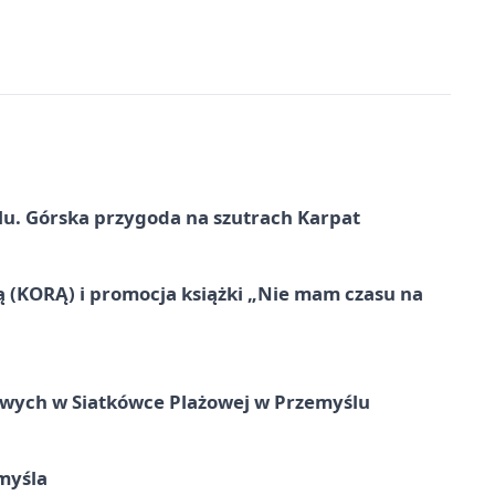
u. Górska przygoda na szutrach Karpat
ą (KORĄ) i promocja książki „Nie mam czasu na
owych w Siatkówce Plażowej w Przemyślu
myśla