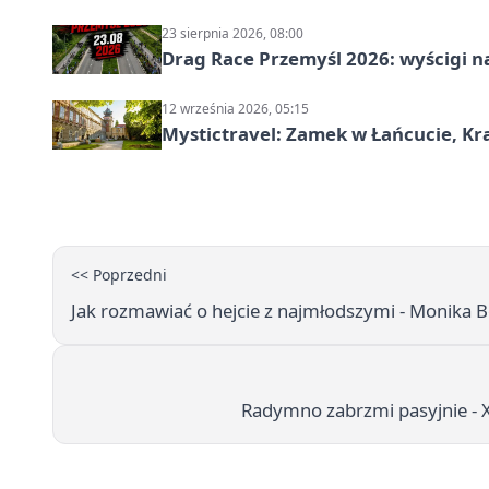
23 sierpnia 2026, 08:00
Drag Race Przemyśl 2026: wyścigi na
12 września 2026, 05:15
Mystictravel: Zamek w Łańcucie, Kr
<< Poprzedni
Jak rozmawiać o hejcie z najmłodszymi - Monika 
Radymno zabrzmi pasyjnie - X