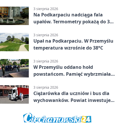
mieszkańców Przemyśla
3 sierpnia 2026
Na Podkarpaciu nadciąga fala
upałów. Termometry pokażą do 36
stopni
3 sierpnia 2026
Upał na Podkarpaciu. W Przemyślu
temperatura wzrośnie do 38°C
3 sierpnia 2026
W Przemyślu oddano hołd
powstańcom. Pamięć wybrzmiała
przy pomniku
3 sierpnia 2026
Ciężarówka dla uczniów i bus dla
wychowanków. Powiat inwestuje
w naukę