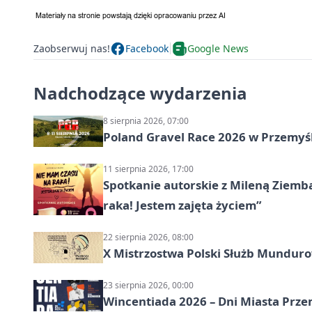
Zaobserwuj nas!
Facebook
Google News
Nadchodzące wydarzenia
8 sierpnia 2026, 07:00
Poland Gravel Race 2026 w Przemyśl
11 sierpnia 2026, 17:00
Spotkanie autorskie z Mileną Ziemb
raka! Jestem zajęta życiem”
22 sierpnia 2026, 08:00
X Mistrzostwa Polski Służb Mundur
23 sierpnia 2026, 00:00
Wincentiada 2026 – Dni Miasta Prze