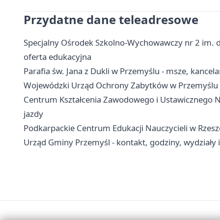
Przydatne dane teleadresowe
Specjalny Ośrodek Szkolno-Wychowawczy nr 2 im. dr
oferta edukacyjna
Parafia św. Jana z Dukli w Przemyślu - msze, kancel
Wojewódzki Urząd Ochrony Zabytków w Przemyślu - k
Centrum Kształcenia Zawodowego i Ustawicznego Nr
jazdy
Podkarpackie Centrum Edukacji Nauczycieli w Rzesz
Urząd Gminy Przemyśl - kontakt, godziny, wydziały i