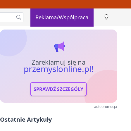
Reklama/Współpraca
Zareklamuj się na
przemyslonline.pl!
SPRAWDŹ SZCZEGÓŁY
autopromocja
Ostatnie Artykuły