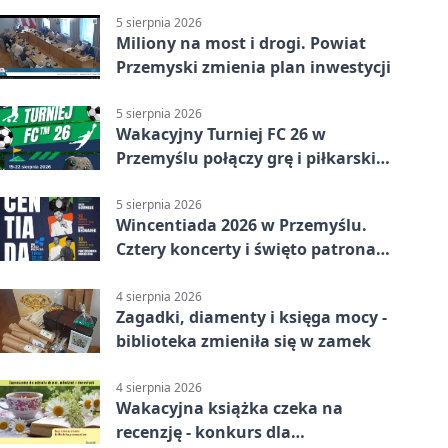
5 sierpnia 2026
Miliony na most i drogi. Powiat
Przemyski zmienia plan inwestycji
5 sierpnia 2026
Wakacyjny Turniej FC 26 w
Przemyślu połączy grę i piłkarski
quiz.
5 sierpnia 2026
Wincentiada 2026 w Przemyślu.
Cztery koncerty i święto patrona
miasta
4 sierpnia 2026
Zagadki, diamenty i księga mocy -
biblioteka zmieniła się w zamek
4 sierpnia 2026
Wakacyjna książka czeka na
recenzję - konkurs dla