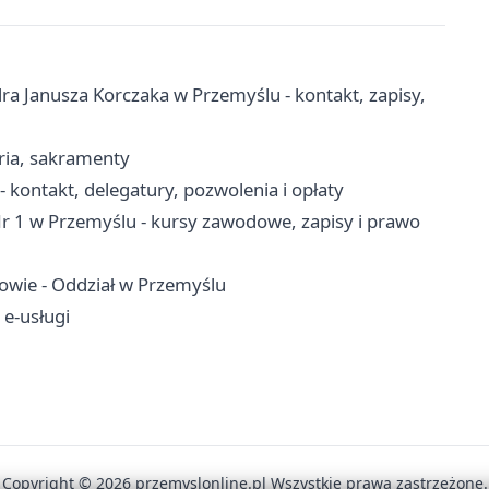
a Janusza Korczaka w Przemyślu - kontakt, zapisy,
aria, sakramenty
ontakt, delegatury, pozwolenia i opłaty
 1 w Przemyślu - kursy zawodowe, zapisy i prawo
owie - Oddział w Przemyślu
 e-usługi
Copyright © 2026 przemyslonline.pl Wszystkie prawa zastrzeżone.