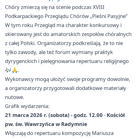
Chóry zmierzą się na scenie podczas XVIII
Podkarpackiego Przeglądu Chórów „Pieśni Pasyjne”
W tym roku Przegląd ma charakter konkursowy i
skierowany jest do amatorskich zespołów chóralnych
z całej Polski. Organizatorzy podkreślają, że to nie
tylko zawody, ale też forum wymiany praktyk
dyrygenckich i pielęgnowania repertuaru religijnego
🎶🙏.
Wykonawcy mogą ułożyć swoje programy dowolnie,
a organizatorzy przygotowali dodatkowe materiały
nutowe.
Grafik wydarzenia:
21 marca 2026 r. (sobota) - godz. 12.00
-
Kościół
pw. św. Wawrzyńca w Radymnie
Włączają do repertuaru kompozycję Mariusza