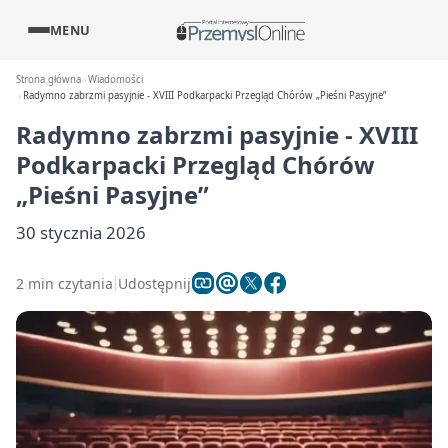
MENU
Strona główna
Wiadomości
Radymno zabrzmi pasyjnie - XVIII Podkarpacki Przegląd Chórów „Pieśni Pasyjne”
Radymno zabrzmi pasyjnie - XVIII
Podkarpacki Przegląd Chórów
„Pieśni Pasyjne”
30 stycznia 2026
2 min czytania
Udostępnij