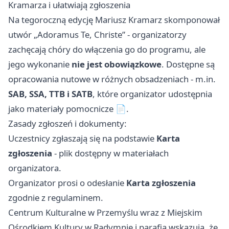
Kramarza i ułatwiają zgłoszenia
Na tegoroczną edycję Mariusz Kramarz skomponował
utwór „Adoramus Te, Christe” - organizatorzy
zachęcają chóry do włączenia go do programu, ale
jego wykonanie
nie jest obowiązkowe
. Dostępne są
opracowania nutowe w różnych obsadzeniach - m.in.
SAB, SSA, TTB i SATB
, które organizator udostępnia
jako materiały pomocnicze 📄.
Zasady zgłoszeń i dokumenty:
Uczestnicy zgłaszają się na podstawie
Karta
zgłoszenia
- plik dostępny w materiałach
organizatora.
Organizator prosi o odesłanie
Karta zgłoszenia
zgodnie z regulaminem.
Centrum Kulturalne w Przemyślu wraz z Miejskim
Ośrodkiem Kultury w Radymnie i parafią wskazują, że