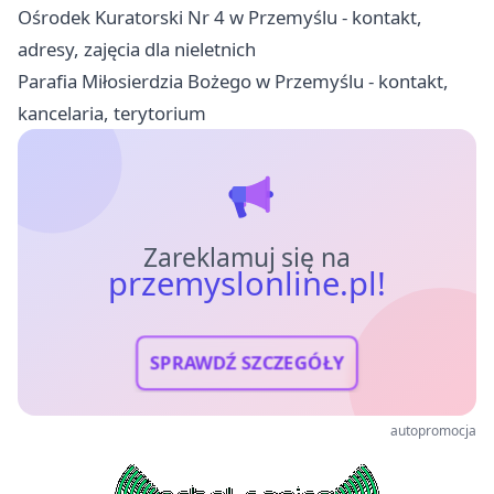
Ośrodek Kuratorski Nr 4 w Przemyślu - kontakt,
adresy, zajęcia dla nieletnich
Parafia Miłosierdzia Bożego w Przemyślu - kontakt,
kancelaria, terytorium
Zareklamuj się na
przemyslonline.pl!
SPRAWDŹ SZCZEGÓŁY
autopromocja