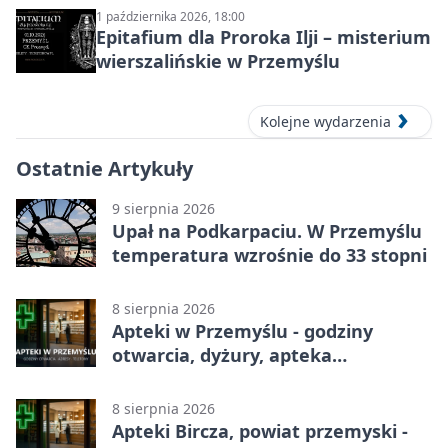
1 października 2026, 18:00
Epitafium dla Proroka Ilji – misterium
wierszalińskie w Przemyślu
Kolejne wydarzenia
Ostatnie Artykuły
9 sierpnia 2026
Upał na Podkarpaciu. W Przemyślu
temperatura wzrośnie do 33 stopni
8 sierpnia 2026
Apteki w Przemyślu - godziny
otwarcia, dyżury, apteka
całodobowa
8 sierpnia 2026
Apteki Bircza, powiat przemyski -