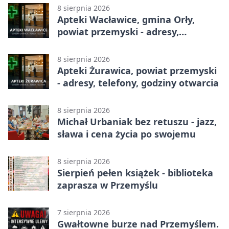
8 sierpnia 2026
Apteki Wacławice, gmina Orły,
powiat przemyski - adresy,
telefony, godziny otwarcia
8 sierpnia 2026
Apteki Żurawica, powiat przemyski
- adresy, telefony, godziny otwarcia
8 sierpnia 2026
Michał Urbaniak bez retuszu - jazz,
sława i cena życia po swojemu
8 sierpnia 2026
Sierpień pełen książek - biblioteka
zaprasza w Przemyślu
7 sierpnia 2026
Gwałtowne burze nad Przemyślem.