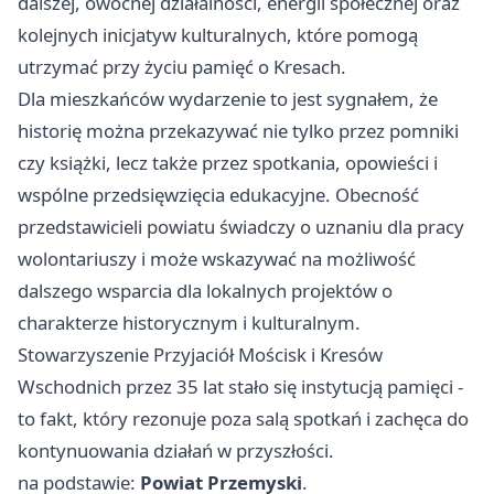
dalszej, owocnej działalności, energii społecznej oraz
kolejnych inicjatyw kulturalnych, które pomogą
utrzymać przy życiu pamięć o Kresach.
Dla mieszkańców wydarzenie to jest sygnałem, że
historię można przekazywać nie tylko przez pomniki
czy książki, lecz także przez spotkania, opowieści i
wspólne przedsięwzięcia edukacyjne. Obecność
przedstawicieli powiatu świadczy o uznaniu dla pracy
wolontariuszy i może wskazywać na możliwość
dalszego wsparcia dla lokalnych projektów o
charakterze historycznym i kulturalnym.
Stowarzyszenie Przyjaciół Mościsk i Kresów
Wschodnich przez 35 lat stało się instytucją pamięci -
to fakt, który rezonuje poza salą spotkań i zachęca do
kontynuowania działań w przyszłości.
na podstawie:
Powiat Przemyski
.