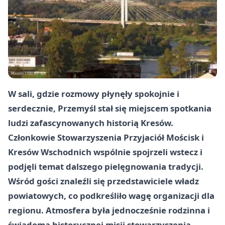
W sali, gdzie rozmowy płynęły spokojnie i
serdecznie, Przemyśl stał się miejscem spotkania
ludzi zafascynowanych historią Kresów.
Członkowie Stowarzyszenia Przyjaciół Mościsk i
Kresów Wschodnich wspólnie spojrzeli wstecz i
podjęli temat dalszego pielęgnowania tradycji.
Wśród gości znaleźli się przedstawiciele władz
powiatowych, co podkreśliło wagę organizacji dla
regionu. Atmosfera była jednocześnie rodzinna i
świadoma historycznej misji stowarzyszenia.