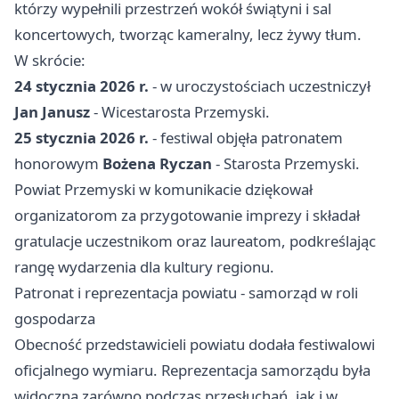
którzy wypełnili przestrzeń wokół świątyni i sal
koncertowych, tworząc kameralny, lecz żywy tłum.
W skrócie:
24 stycznia 2026 r.
- w uroczystościach uczestniczył
Jan Janusz
- Wicestarosta Przemyski.
25 stycznia 2026 r.
- festiwal objęła patronatem
honorowym
Bożena Ryczan
- Starosta Przemyski.
Powiat Przemyski w komunikacie dziękował
organizatorom za przygotowanie imprezy i składał
gratulacje uczestnikom oraz laureatom, podkreślając
rangę wydarzenia dla kultury regionu.
Patronat i reprezentacja powiatu - samorząd w roli
gospodarza
Obecność przedstawicieli powiatu dodała festiwalowi
oficjalnego wymiaru. Reprezentacja samorządu była
widoczna zarówno podczas przesłuchań, jak i w