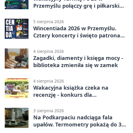
Przemyślu połączy grę i piłkarski
quiz.
5 sierpnia 2026
Wincentiada 2026 w Przemyślu.
Cztery koncerty i święto patrona
miasta
4 sierpnia 2026
Zagadki, diamenty i księga mocy -
biblioteka zmieniła się w zamek
4 sierpnia 2026
Wakacyjna książka czeka na
recenzję - konkurs dla
mieszkańców Przemyśla
3 sierpnia 2026
Na Podkarpaciu nadciąga fala
upałów. Termometry pokażą do 36
stopni