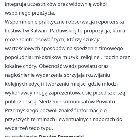
integrują uczestników oraz widownię wokół
wspólnego przeżycia.
Wspomnienie praktyczne i obserwacja reporterska
Festiwal w Kalwarii Pacławskiej to propozycja, która
może zainteresować tych, którzy szukają
wartościowych sposobów na spędzenie zimowego
popołudnia: miłośników muzyki religijnej, rodzin oraz
lokalne chóry. Obecność władz powiatu oraz
nagłośnienie wydarzenia sprzyjają rozwijaniu
kolejnych edycji i tworzeniu miejsc, gdzie młodzi
wykonawcy mogą zaprezentować się przed szerszą
publicznością. Śledzenie komunikatów Powiatu
Przemyskiego pozwoli znaleźć informacje o
przyszłych terminach i ewentualnych naborach do
wydarzeń tego typu.
na podstawie:
Powiat Przemyski
.