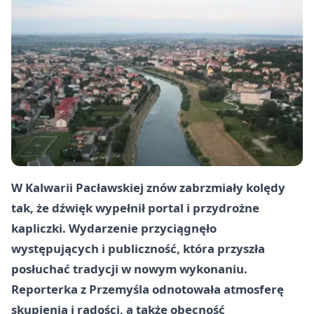
W Kalwarii Pacławskiej znów zabrzmiały kolędy
tak, że dźwięk wypełnił portal i przydrożne
kapliczki. Wydarzenie przyciągnęło
występujących i publiczność, która przyszła
posłuchać tradycji w nowym wykonaniu.
Reporterka z Przemyśla odnotowała atmosferę
skupienia i radości, a także obecność