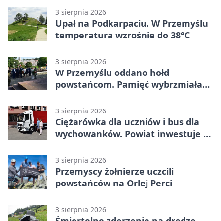
3 sierpnia 2026
Upał na Podkarpaciu. W Przemyślu
temperatura wzrośnie do 38°C
3 sierpnia 2026
W Przemyślu oddano hołd
powstańcom. Pamięć wybrzmiała
przy pomniku
3 sierpnia 2026
Ciężarówka dla uczniów i bus dla
wychowanków. Powiat inwestuje w
naukę
3 sierpnia 2026
Przemyscy żołnierze uczcili
powstańców na Orlej Perci
3 sierpnia 2026
Śmiertelne zderzenie na drodze