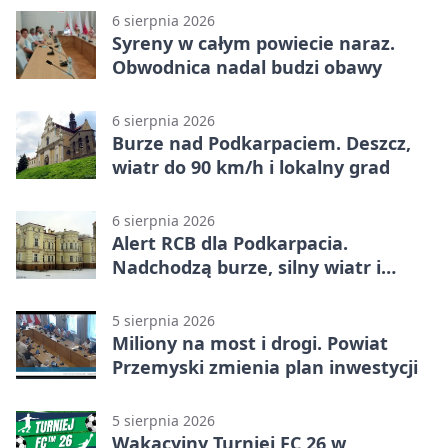
6 sierpnia 2026
Syreny w całym powiecie naraz.
Obwodnica nadal budzi obawy
6 sierpnia 2026
Burze nad Podkarpaciem. Deszcz,
wiatr do 90 km/h i lokalny grad
6 sierpnia 2026
Alert RCB dla Podkarpacia.
Nadchodzą burze, silny wiatr i
ulewy
5 sierpnia 2026
Miliony na most i drogi. Powiat
Przemyski zmienia plan inwestycji
5 sierpnia 2026
Wakacyjny Turniej FC 26 w