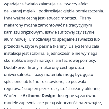
wpadające światło załamuje się i tworzy efekt
delikatnej mgiełki, podkreślając głębię pomieszczenia.
Inną ważną cechą jest łatwość montażu. Firany
makarony można zamontować na tradycyjnym
karniszu drążkowym, listwie sufitowej czy szynie
aluminiowej. Umożliwiają to specjalne zawieszki lub
przelotki wszyte w pasma tkaniny. Dzięki temu cała
instalacja jest stabilna, a jednocześnie nie wymaga
skomplikowanych narzędzi ani fachowej pomocy.
Dodatkowo, firany makarony cechuje duża
uniwersalność – pasy materiału mogą być gęsto
splecione lub luźno rozstawione, co pozwala
regulować stopień przezroczystości osłony okiennej.
W ofercie
Arthome Design
dostępne są zarówno
modele zapewniające pełną widoczność na zewnątrz,