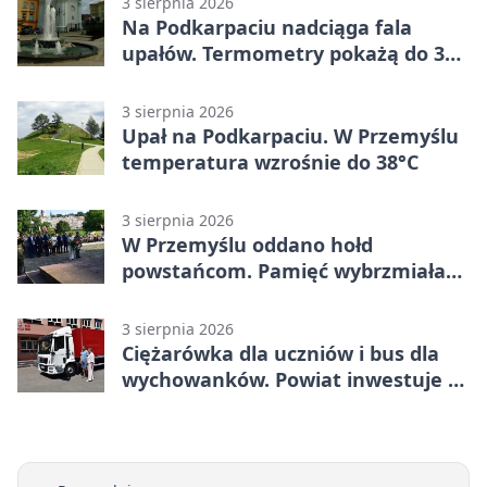
3 sierpnia 2026
Na Podkarpaciu nadciąga fala
upałów. Termometry pokażą do 36
stopni
3 sierpnia 2026
Upał na Podkarpaciu. W Przemyślu
temperatura wzrośnie do 38°C
3 sierpnia 2026
W Przemyślu oddano hołd
powstańcom. Pamięć wybrzmiała
przy pomniku
3 sierpnia 2026
Ciężarówka dla uczniów i bus dla
wychowanków. Powiat inwestuje w
naukę