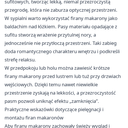
sufitowych, tworząc lekką, niemal przezroczystą
przegrodę, która nie zaburza optycznej przestrzeni.
W sypialni warto wykorzystać firany makarony jako
baldachim nad łóżkiem. Pasy materiału opadające z
sufitu stworzą wrażenie przytulnej nory, a
jednocześnie nie przytłoczą przestrzeni. Taki zabieg
doda romantycznego charakteru wnętrzu i podkreśli
strefę relaksu.
W przedpokoju lub holu można zawiesić krótsze
firany makarony przed lustrem lub tuż przy drzwiach
wejściowych. Dzięki temu nawet niewielkie
przestrzenie zyskają na lekkości, a przezroczystość
pasm pozwoli uniknąć efektu „zamknięcia”.
Praktyczne wskazówki dotyczące pielęgnacji i
montażu firan makaronów
Aby firany makarony zachowały świeży wygląd i