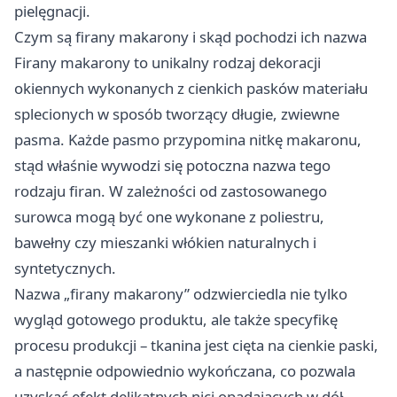
pielęgnacji.
Czym są firany makarony i skąd pochodzi ich nazwa
Firany makarony to unikalny rodzaj dekoracji
okiennych wykonanych z cienkich pasków materiału
splecionych w sposób tworzący długie, zwiewne
pasma. Każde pasmo przypomina nitkę makaronu,
stąd właśnie wywodzi się potoczna nazwa tego
rodzaju firan. W zależności od zastosowanego
surowca mogą być one wykonane z poliestru,
bawełny czy mieszanki włókien naturalnych i
syntetycznych.
Nazwa „firany makarony” odzwierciedla nie tylko
wygląd gotowego produktu, ale także specyfikę
procesu produkcji – tkanina jest cięta na cienkie paski,
a następnie odpowiednio wykończana, co pozwala
uzyskać efekt delikatnych nici opadających w dół.