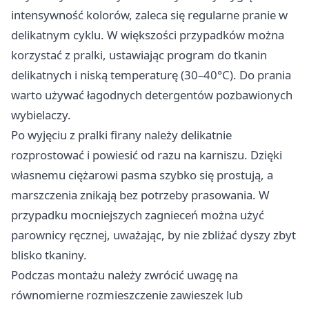
intensywność kolorów, zaleca się regularne pranie w
delikatnym cyklu. W większości przypadków można
korzystać z pralki, ustawiając program do tkanin
delikatnych i niską temperaturę (30–40°C). Do prania
warto używać łagodnych detergentów pozbawionych
wybielaczy.
Po wyjęciu z pralki firany należy delikatnie
rozprostować i powiesić od razu na karniszu. Dzięki
własnemu ciężarowi pasma szybko się prostują, a
marszczenia znikają bez potrzeby prasowania. W
przypadku mocniejszych zagnieceń można użyć
parownicy ręcznej, uważając, by nie zbliżać dyszy zbyt
blisko tkaniny.
Podczas montażu należy zwrócić uwagę na
równomierne rozmieszczenie zawieszek lub