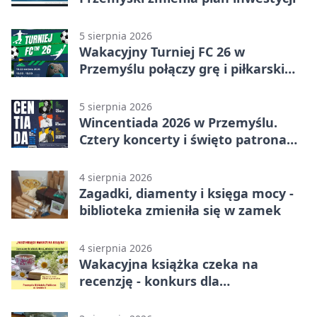
5 sierpnia 2026
Wakacyjny Turniej FC 26 w
Przemyślu połączy grę i piłkarski
quiz.
5 sierpnia 2026
Wincentiada 2026 w Przemyślu.
Cztery koncerty i święto patrona
miasta
4 sierpnia 2026
Zagadki, diamenty i księga mocy -
biblioteka zmieniła się w zamek
4 sierpnia 2026
Wakacyjna książka czeka na
recenzję - konkurs dla
mieszkańców Przemyśla