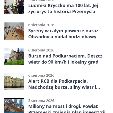
Ludmiła Kryczko ma 100 lat. Jej
życiorys to historia Przemyśla
6 sierpnia 2026
Syreny w całym powiecie naraz.
Obwodnica nadal budzi obawy
6 sierpnia 2026
Burze nad Podkarpaciem. Deszcz,
wiatr do 90 km/h i lokalny grad
6 sierpnia 2026
Alert RCB dla Podkarpacia.
Nadchodzą burze, silny wiatr i
ulewy
5 sierpnia 2026
Miliony na most i drogi. Powiat
Przemyski zmienia plan inwestycji