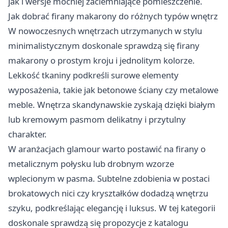
jak i wersje mocniej zaciemniające pomieszczenie.
Jak dobrać firany makarony do różnych typów wnętrz
W nowoczesnych wnętrzach utrzymanych w stylu
minimalistycznym doskonale sprawdzą się firany
makarony o prostym kroju i jednolitym kolorze.
Lekkość tkaniny podkreśli surowe elementy
wyposażenia, takie jak betonowe ściany czy metalowe
meble. Wnętrza skandynawskie zyskają dzięki białym
lub kremowym pasmom delikatny i przytulny
charakter.
W aranżacjach glamour warto postawić na firany o
metalicznym połysku lub drobnym wzorze
wplecionym w pasma. Subtelne zdobienia w postaci
brokatowych nici czy kryształków dodadzą wnętrzu
szyku, podkreślając elegancję i luksus. W tej kategorii
doskonale sprawdzą się propozycje z katalogu