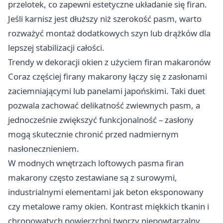
przelotek, co zapewni estetyczne układanie się firan.
Jeśli karnisz jest dłuższy niż szerokość pasm, warto
rozważyć montaż dodatkowych szyn lub drążków dla
lepszej stabilizacji całości.
Trendy w dekoracji okien z użyciem firan makaronów
Coraz częściej firany makarony łączy się z zasłonami
zaciemniającymi lub panelami japońskimi. Taki duet
pozwala zachować delikatność zwiewnych pasm, a
jednocześnie zwiększyć funkcjonalność – zasłony
mogą skutecznie chronić przed nadmiernym
nasłonecznieniem.
W modnych wnętrzach loftowych pasma firan
makarony często zestawiane są z surowymi,
industrialnymi elementami jak beton eksponowany
czy metalowe ramy okien. Kontrast miękkich tkanin i
chropowatych powierzchni tworzy niepowtarzalny