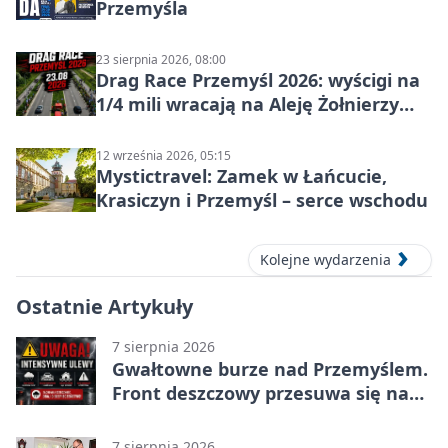
Przemyśla
23 sierpnia 2026, 08:00
Drag Race Przemyśl 2026: wyścigi na
1/4 mili wracają na Aleję Żołnierzy
Wyklętych
12 września 2026, 05:15
Mystictravel: Zamek w Łańcucie,
Krasiczyn i Przemyśl – serce wschodu
Kolejne wydarzenia
Ostatnie Artykuły
7 sierpnia 2026
Gwałtowne burze nad Przemyślem.
Front deszczowy przesuwa się na
wschód
7 sierpnia 2026