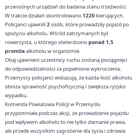
przenośnych urządzeń do badania stanu trzeźwości.
W trakcie działań skontrolowano
1220
kierujących.
Policjanci ujawnili
2
osób, które prowadziły pojazd po
spożyciu alkoholu. Wśród zatrzymanych był
rowerzysta, u którego stwierdzono
ponad 1,5
promila
alkoholu w organizmie.
Obaj ujawnieni uczestnicy ruchu zostaną pociągnięci
do odpowiedzialności za popełnione wykroczenia.
Przemyscy policjanci wskazują, że każda ilość alkoholu
obniża sprawność psychofizyczną i zwiększa ryzyko
wypadku.
Komenda Powiatowa Policji w Przemyślu
przypomniała podczas akcji, że prowadzenie pojazdu
pod wpływem alkoholu to nie tylko złamanie prawa,
ale przede wszystkim zagrożenie dla życia i zdrowia