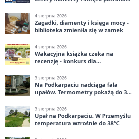
miasta
4 sierpnia 2026
Zagadki, diamenty i księga mocy -
biblioteka zmieniła się w zamek
4 sierpnia 2026
Wakacyjna książka czeka na
recenzję - konkurs dla
mieszkańców Przemyśla
3 sierpnia 2026
Na Podkarpaciu nadciąga fala
upałów. Termometry pokażą do 36
stopni
3 sierpnia 2026
Upał na Podkarpaciu. W Przemyślu
temperatura wzrośnie do 38°C