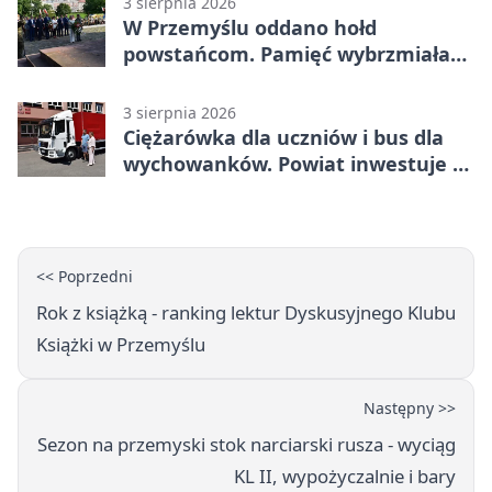
3 sierpnia 2026
W Przemyślu oddano hołd
powstańcom. Pamięć wybrzmiała
przy pomniku
3 sierpnia 2026
Ciężarówka dla uczniów i bus dla
wychowanków. Powiat inwestuje w
naukę
<< Poprzedni
Rok z książką - ranking lektur Dyskusyjnego Klubu
Książki w Przemyślu
Następny >>
Sezon na przemyski stok narciarski rusza - wyciąg
KL II, wypożyczalnie i bary