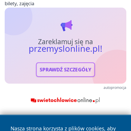
bilety, zajęcia
Zareklamuj się na
przemyslonline.pl!
SPRAWDŹ SZCZEGÓŁY
autopromocja
Nasza strona korzysta z plików cookies, aby