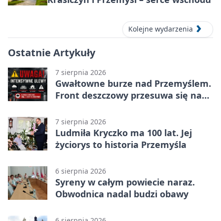
Kolejne wydarzenia
Ostatnie Artykuły
7 sierpnia 2026
Gwałtowne burze nad Przemyślem.
Front deszczowy przesuwa się na
wschód
7 sierpnia 2026
Ludmiła Kryczko ma 100 lat. Jej
życiorys to historia Przemyśla
6 sierpnia 2026
Syreny w całym powiecie naraz.
Obwodnica nadal budzi obawy
6 sierpnia 2026