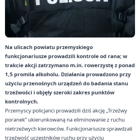
Na ulicach powiatu przemyskiego
funkcjonariusze prowadzili kontrole od rana; w
trakcie akcji zatrzymano m.in. rowerzystę z ponad
1,5 promila alkoholu. Działania prowadzono przy
użyciu przenośnych urządzeń do badania stanu
trzeźwości i objęły szeroki zakres punktów
kontrolnych.
Przemyscy policjanci prowadzili dziś akcję „Trzeźwy
poranek” ukierunkowaną na eliminowanie z ruchu
nietrzeźwych kierowców. Funkcjonariusze sprawdzali
trzeźwość uczestników ruchu przy użyciu