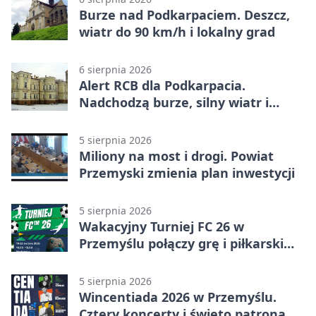
Burze nad Podkarpaciem. Deszcz,
wiatr do 90 km/h i lokalny grad
6 sierpnia 2026
Alert RCB dla Podkarpacia.
Nadchodzą burze, silny wiatr i
ulewy
5 sierpnia 2026
Miliony na most i drogi. Powiat
Przemyski zmienia plan inwestycji
5 sierpnia 2026
Wakacyjny Turniej FC 26 w
Przemyślu połączy grę i piłkarski
quiz.
5 sierpnia 2026
Wincentiada 2026 w Przemyślu.
Cztery koncerty i święto patrona