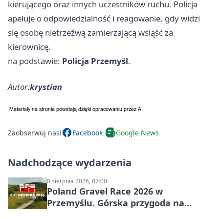
kierującego oraz innych uczestników ruchu. Policja
apeluje o odpowiedzialność i reagowanie, gdy widzi
się osobę nietrzeźwą zamierzającą wsiąść za
kierownicę.
na podstawie:
Policja Przemyśl
.
Autor:
krystian
Zaobserwuj nas!
Facebook
Google News
Nadchodzące wydarzenia
8 sierpnia 2026, 07:00
Poland Gravel Race 2026 w
Przemyślu. Górska przygoda na
szutrach Karpat