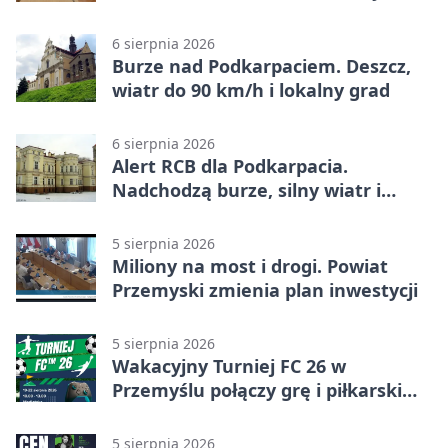
6 sierpnia 2026
Burze nad Podkarpaciem. Deszcz,
wiatr do 90 km/h i lokalny grad
6 sierpnia 2026
Alert RCB dla Podkarpacia.
Nadchodzą burze, silny wiatr i
ulewy
5 sierpnia 2026
Miliony na most i drogi. Powiat
Przemyski zmienia plan inwestycji
5 sierpnia 2026
Wakacyjny Turniej FC 26 w
Przemyślu połączy grę i piłkarski
quiz.
5 sierpnia 2026