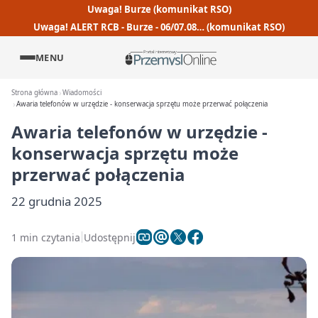
Uwaga! Burze (komunikat RSO)
Uwaga! ALERT RCB - Burze - 06/07.08… (komunikat RSO)
MENU
Strona główna
Wiadomości
Awaria telefonów w urzędzie - konserwacja sprzętu może przerwać połączenia
Awaria telefonów w urzędzie -
konserwacja sprzętu może
przerwać połączenia
22 grudnia 2025
1 min czytania
Udostępnij