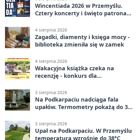
Wincentiada 2026 w Przemyślu.
Cztery koncerty i święto patrona
miasta
4 sierpnia 2026
Zagadki, diamenty i księga mocy -
biblioteka zmieniła się w zamek
4 sierpnia 2026
Wakacyjna książka czeka na
recenzję - konkurs dla
mieszkańców Przemyśla
3 sierpnia 2026
Na Podkarpaciu nadciąga fala
upałów. Termometry pokażą do 36
stopni
3 sierpnia 2026
Upał na Podkarpaciu. W Przemyślu
temperatura wzrośnie do 38°C