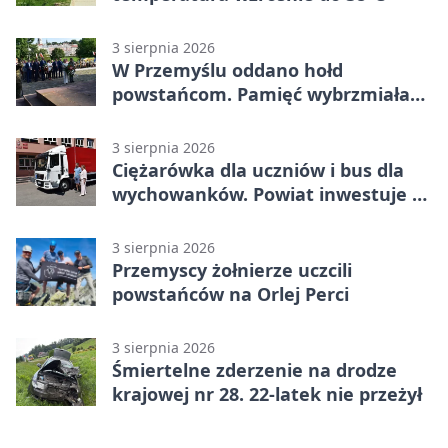
3 sierpnia 2026
W Przemyślu oddano hołd
powstańcom. Pamięć wybrzmiała
przy pomniku
3 sierpnia 2026
Ciężarówka dla uczniów i bus dla
wychowanków. Powiat inwestuje w
naukę
3 sierpnia 2026
Przemyscy żołnierze uczcili
powstańców na Orlej Perci
3 sierpnia 2026
Śmiertelne zderzenie na drodze
krajowej nr 28. 22-latek nie przeżył