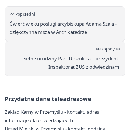
<< Poprzedni
Ćwierć wieku posługi arcybiskupa Adama Szala -
dziękczynna msza w Archikatedrze
Następny >>
Setne urodziny Pani Urszuli Fal - prezydent i
Inspektorat ZUS z odwiedzinami
Przydatne dane teleadresowe
Zakład Karny w Przemyślu - kontakt, adres i
informacje dla odwiedzających
Urząd Miejski w Przemyślu - kontakt, godziny,