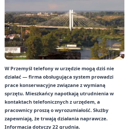
W
Przemyśl
telefony w urzędzie mogą dziś nie
działać — firma obsługująca system prowadzi
prace konserwacyjne związane z wymianą
sprzętu. Mieszkańcy napotkają utrudnienia w
kontaktach telefonicznych z urzędem, a
pracownicy proszą o wyrozumiałość. Służby
zapewniają, że trwają działania naprawcze.
Informacja dotyczy
22 grudnia
.