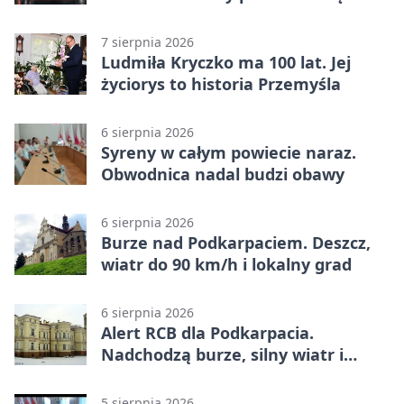
wschód
7 sierpnia 2026
Ludmiła Kryczko ma 100 lat. Jej
życiorys to historia Przemyśla
6 sierpnia 2026
Syreny w całym powiecie naraz.
Obwodnica nadal budzi obawy
6 sierpnia 2026
Burze nad Podkarpaciem. Deszcz,
wiatr do 90 km/h i lokalny grad
6 sierpnia 2026
Alert RCB dla Podkarpacia.
Nadchodzą burze, silny wiatr i
ulewy
5 sierpnia 2026