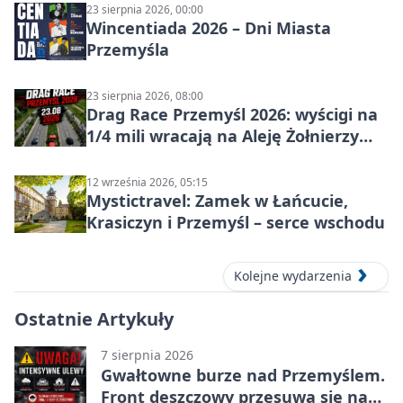
23 sierpnia 2026, 00:00
Wincentiada 2026 – Dni Miasta
Przemyśla
23 sierpnia 2026, 08:00
Drag Race Przemyśl 2026: wyścigi na
1/4 mili wracają na Aleję Żołnierzy
Wyklętych
12 września 2026, 05:15
Mystictravel: Zamek w Łańcucie,
Krasiczyn i Przemyśl – serce wschodu
Kolejne wydarzenia
Ostatnie Artykuły
7 sierpnia 2026
Gwałtowne burze nad Przemyślem.
Front deszczowy przesuwa się na