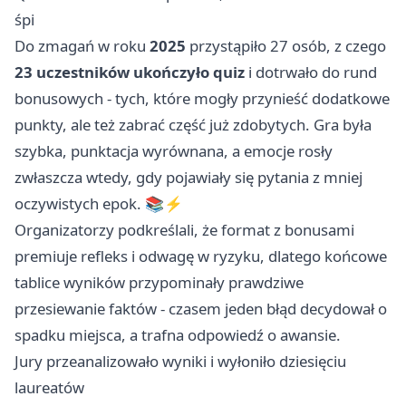
śpi
Do zmagań w roku
2025
przystąpiło 27 osób, z czego
23 uczestników ukończyło quiz
i dotrwało do rund
bonusowych - tych, które mogły przynieść dodatkowe
punkty, ale też zabrać część już zdobytych. Gra była
szybka, punktacja wyrównana, a emocje rosły
zwłaszcza wtedy, gdy pojawiały się pytania z mniej
oczywistych epok. 📚⚡
Organizatorzy podkreślali, że format z bonusami
premiuje refleks i odwagę w ryzyku, dlatego końcowe
tablice wyników przypominały prawdziwe
przesiewanie faktów - czasem jeden błąd decydował o
spadku miejsca, a trafna odpowiedź o awansie.
Jury przeanalizowało wyniki i wyłoniło dziesięciu
laureatów