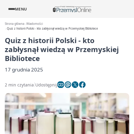
MENU
Strona główna
Wiadomości
Quiz z historii Polski - kto zabłysnął wiedzą w Przemyskiej Bibliotece
Quiz z historii Polski - kto
zabłysnął wiedzą w Przemyskiej
Bibliotece
17 grudnia 2025
2 min czytania
Udostępnij