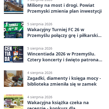
Miliony na most i drogi. Powiat
Przemyski zmienia plan inwestycji
5 sierpnia 2026
Wakacyjny Turniej FC 26 w
Przemyślu połączy grę i piłkarski
quiz.
5 sierpnia 2026
Wincentiada 2026 w Przemyślu.
Cztery koncerty i święto patrona
miasta
4 sierpnia 2026
Zagadki, diamenty i księga mocy -
biblioteka zmieniła się w zamek
4 sierpnia 2026
Wakacyjna książka czeka na
recenzję - konkurs dla