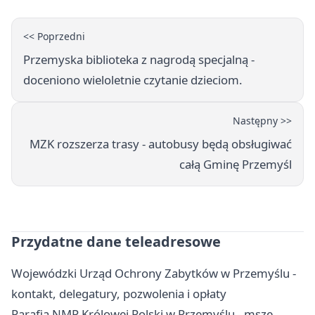
<< Poprzedni
Przemyska biblioteka z nagrodą specjalną -
doceniono wieloletnie czytanie dzieciom.
Następny >>
MZK rozszerza trasy - autobusy będą obsługiwać
całą Gminę Przemyśl
Przydatne dane teleadresowe
Wojewódzki Urząd Ochrony Zabytków w Przemyślu -
kontakt, delegatury, pozwolenia i opłaty
Parafia NMP Królowej Polski w Przemyślu - msze,