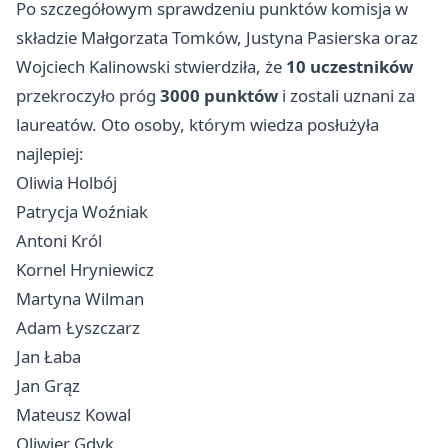
Po szczegółowym sprawdzeniu punktów komisja w
składzie Małgorzata Tomków, Justyna Pasierska oraz
Wojciech Kalinowski stwierdziła, że
10 uczestników
przekroczyło próg
3000 punktów
i zostali uznani za
laureatów. Oto osoby, którym wiedza posłużyła
najlepiej:
Oliwia Holbój
Patrycja Woźniak
Antoni Król
Kornel Hryniewicz
Martyna Wilman
Adam Łyszczarz
Jan Łaba
Jan Grąz
Mateusz Kowal
Oliwier Gdyk