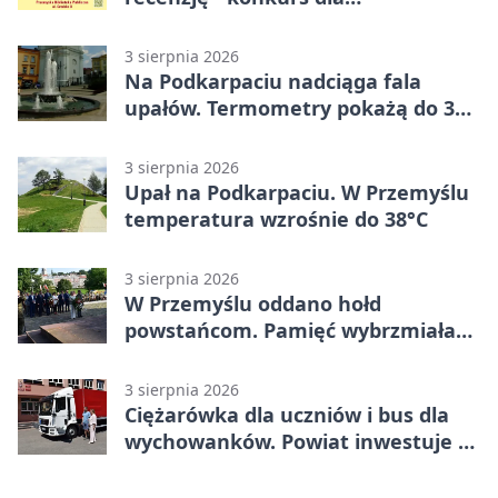
mieszkańców Przemyśla
3 sierpnia 2026
Na Podkarpaciu nadciąga fala
upałów. Termometry pokażą do 36
stopni
3 sierpnia 2026
Upał na Podkarpaciu. W Przemyślu
temperatura wzrośnie do 38°C
3 sierpnia 2026
W Przemyślu oddano hołd
powstańcom. Pamięć wybrzmiała
przy pomniku
3 sierpnia 2026
Ciężarówka dla uczniów i bus dla
wychowanków. Powiat inwestuje w
naukę