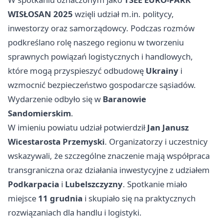
WISŁOSAN 2025
wzięli udział m.in. politycy,
inwestorzy oraz samorządowcy. Podczas rozmów
podkreślano rolę naszego regionu w tworzeniu
sprawnych powiązań logistycznych i handlowych,
które mogą przyspieszyć odbudowę
Ukrainy
i
wzmocnić bezpieczeństwo gospodarcze sąsiadów.
Wydarzenie odbyło się w
Baranowie
Sandomierskim
.
W imieniu powiatu udział potwierdził
Jan Janusz
Wicestarosta Przemyski
. Organizatorzy i uczestnicy
wskazywali, że szczególne znaczenie mają współpraca
transgraniczna oraz działania inwestycyjne z udziałem
Podkarpacia
i
Lubelszczyzny
. Spotkanie miało
miejsce
11 grudnia
i skupiało się na praktycznych
rozwiązaniach dla handlu i logistyki.