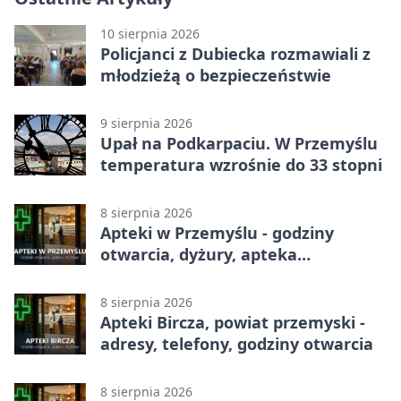
10 sierpnia 2026
Policjanci z Dubiecka rozmawiali z
młodzieżą o bezpieczeństwie
9 sierpnia 2026
Upał na Podkarpaciu. W Przemyślu
temperatura wzrośnie do 33 stopni
8 sierpnia 2026
Apteki w Przemyślu - godziny
otwarcia, dyżury, apteka
całodobowa
8 sierpnia 2026
Apteki Bircza, powiat przemyski -
adresy, telefony, godziny otwarcia
8 sierpnia 2026