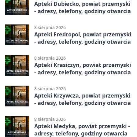
Apteki Dubiecko, powiat przemyski
- adresy, telefony, godziny otwarcia
8 sierpnia 2026
Apteki Fredropol, powiat przemyski
- adresy, telefony, godziny otwarcia
8 sierpnia 2026
Apteki Krasiczyn, powiat przemyski
- adresy, telefony, godziny otwarcia
8 sierpnia 2026
Apteki Krzywcza, powiat przemyski
- adresy, telefony, godziny otwarcia
8 sierpnia 2026
Apteki Medyka, powiat przemyski -
adresy, telefony, godziny otwarcia