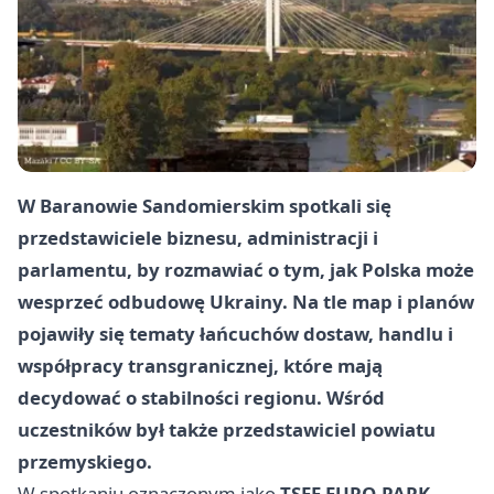
W Baranowie Sandomierskim spotkali się
przedstawiciele biznesu, administracji i
parlamentu, by rozmawiać o tym, jak Polska może
wesprzeć odbudowę Ukrainy. Na tle map i planów
pojawiły się tematy łańcuchów dostaw, handlu i
współpracy transgranicznej, które mają
decydować o stabilności regionu. Wśród
uczestników był także przedstawiciel powiatu
przemyskiego.
W spotkaniu oznaczonym jako
TSEE EURO-PARK