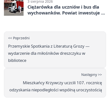
3 sierpnia 2026
Ciężarówka dla uczniów i bus dla
wychowanków. Powiat inwestuje w
naukę
<< Poprzedni
Przemyskie Spotkania z Literaturą Grozy —
wydarzenie dla miłośników dreszczyku w
bibliotece
Następny >>
Mieszkańcy Krzywczy uczcili 107. rocznicę
odzyskania niepodległości wspólną uroczystością