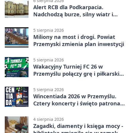
6 sierpnia 2026
Alert RCB dla Podkarpacia.
Nadchodzą burze, silny wiatr i
ulewy
5 sierpnia 2026
Miliony na most i drogi. Powiat
Przemyski zmienia plan inwestycji
5 sierpnia 2026
Wakacyjny Turniej FC 26 w
Przemyślu połączy grę i piłkarski
quiz.
5 sierpnia 2026
Wincentiada 2026 w Przemyślu.
Cztery koncerty i święto patrona
miasta
4 sierpnia 2026
Zagadki, diamenty i księga mocy -
biblioteka zmieniła się w zamek