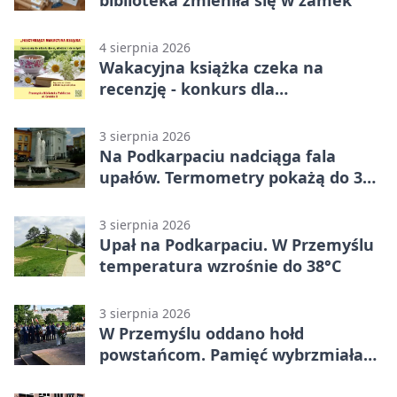
4 sierpnia 2026
Wakacyjna książka czeka na
recenzję - konkurs dla
mieszkańców Przemyśla
3 sierpnia 2026
Na Podkarpaciu nadciąga fala
upałów. Termometry pokażą do 36
stopni
3 sierpnia 2026
Upał na Podkarpaciu. W Przemyślu
temperatura wzrośnie do 38°C
3 sierpnia 2026
W Przemyślu oddano hołd
powstańcom. Pamięć wybrzmiała
przy pomniku