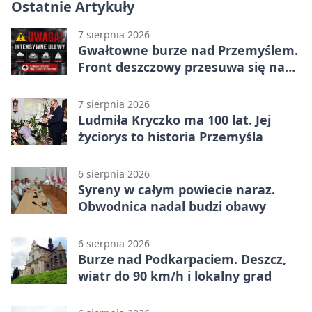
Ostatnie Artykuły
7 sierpnia 2026
Gwałtowne burze nad Przemyślem.
Front deszczowy przesuwa się na
wschód
7 sierpnia 2026
Ludmiła Kryczko ma 100 lat. Jej
życiorys to historia Przemyśla
6 sierpnia 2026
Syreny w całym powiecie naraz.
Obwodnica nadal budzi obawy
6 sierpnia 2026
Burze nad Podkarpaciem. Deszcz,
wiatr do 90 km/h i lokalny grad