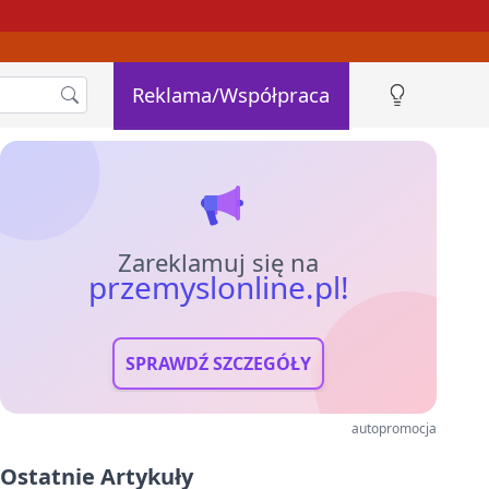
Reklama/Współpraca
Zareklamuj się na
przemyslonline.pl!
SPRAWDŹ SZCZEGÓŁY
autopromocja
Ostatnie Artykuły