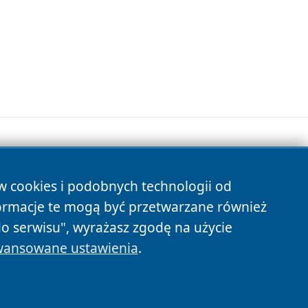
ów cookies i podobnych technologii od
s
ormacje te mogą być przetwarzane również
do serwisu", wyrażasz zgodę na użycie
ansowane ustawienia
.