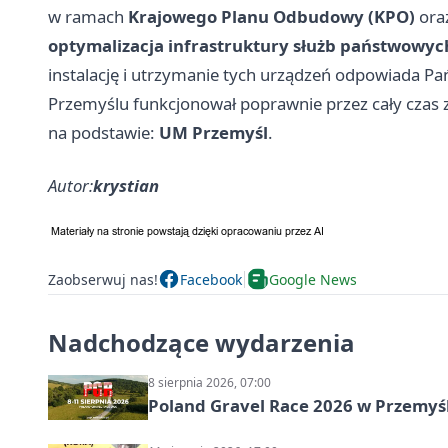
w ramach
Krajowego Planu Odbudowy (KPO)
ora
optymalizacja infrastruktury służb państwowy
instalację i utrzymanie tych urządzeń odpowiada Pa
Przemyślu funkcjonował poprawnie przez cały czas 
na podstawie:
UM Przemyśl
.
Autor:
krystian
Zaobserwuj nas!
Facebook
Google News
Nadchodzące wydarzenia
8 sierpnia 2026, 07:00
Poland Gravel Race 2026 w Przemyśl