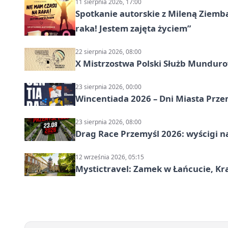
11 sierpnia 2026, 17:00
Spotkanie autorskie z Mileną Ziemb
raka! Jestem zajęta życiem”
22 sierpnia 2026, 08:00
X Mistrzostwa Polski Służb Mundur
23 sierpnia 2026, 00:00
Wincentiada 2026 – Dni Miasta Prze
23 sierpnia 2026, 08:00
Drag Race Przemyśl 2026: wyścigi na
12 września 2026, 05:15
Mystictravel: Zamek w Łańcucie, Kr