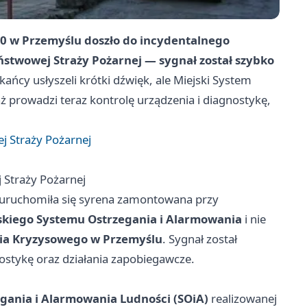
:00 w Przemyślu doszło do incydentalnego
stwowej Straży Pożarnej — sygnał został szybko
ańcy usłyszeli krótki dźwięk, ale Miejski System
aż prowadzi teraz kontrolę urządzenia i diagnostykę,
j Straży Pożarnej
 Straży Pożarnej
uruchomiła się syrena zamontowana przy
skiego Systemu Ostrzegania i Alarmowania
i nie
ia Kryzysowego w Przemyślu
. Sygnał został
ostykę oraz działania zapobiegawcze.
gania i Alarmowania Ludności (SOiA)
realizowanej