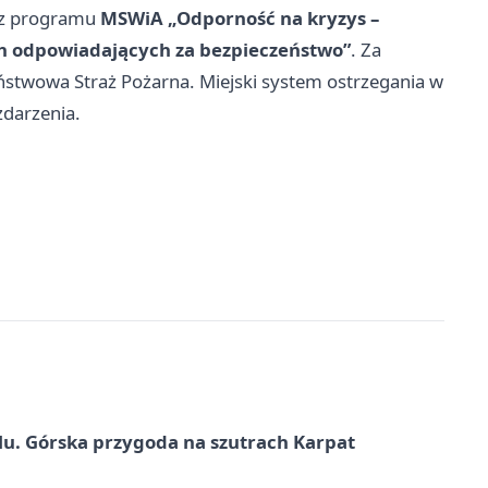
z programu
MSWiA „Odporność na kryzys –
ch odpowiadających za bezpieczeństwo”
. Za
ństwowa Straż Pożarna. Miejski system ostrzegania w
zdarzenia.
u. Górska przygoda na szutrach Karpat