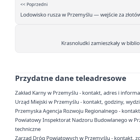
<< Poprzedni
Lodowisko rusza w Przemyślu — wejście za złotów
Krasnoludki zamieszkały w bibli
Przydatne dane teleadresowe
Zakład Karny w Przemyślu - kontakt, adres i inform
Urząd Miejski w Przemyślu - kontakt, godziny, wydzia
Przemyska Agencja Rozwoju Regionalnego - kontakt, 
Powiatowy Inspektorat Nadzoru Budowlanego w Prze
techniczne
Zarząd Dróg Powiatowych w Przemyślu - kontakt, zg