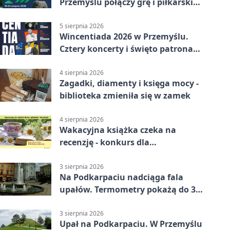
Przemyślu połączy grę i piłkarski
quiz.
5 sierpnia 2026
Wincentiada 2026 w Przemyślu.
Cztery koncerty i święto patrona
miasta
4 sierpnia 2026
Zagadki, diamenty i księga mocy -
biblioteka zmieniła się w zamek
4 sierpnia 2026
Wakacyjna książka czeka na
recenzję - konkurs dla
mieszkańców Przemyśla
3 sierpnia 2026
Na Podkarpaciu nadciąga fala
upałów. Termometry pokażą do 36
stopni
3 sierpnia 2026
Upał na Podkarpaciu. W Przemyślu