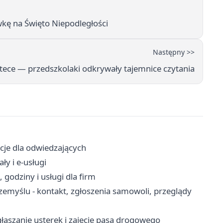
kę na Święto Niepodległości
Następny >>
otece — przedszkolaki odkrywały tajemnice czytania
acje dla odwiedzających
ły i e-usługi
godziny i usługi dla firm
myślu - kontakt, zgłoszenia samowoli, przeglądy
łaszanie usterek i zajęcie pasa drogowego