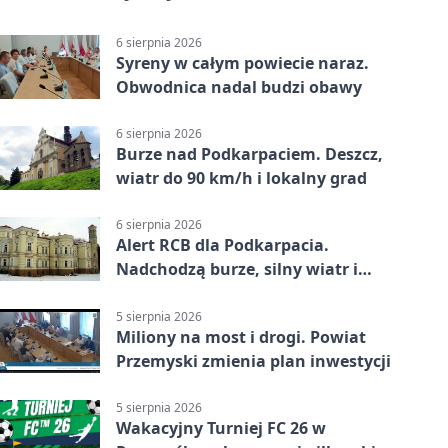
6 sierpnia 2026
Syreny w całym powiecie naraz.
Obwodnica nadal budzi obawy
6 sierpnia 2026
Burze nad Podkarpaciem. Deszcz,
wiatr do 90 km/h i lokalny grad
6 sierpnia 2026
Alert RCB dla Podkarpacia.
Nadchodzą burze, silny wiatr i
ulewy
5 sierpnia 2026
Miliony na most i drogi. Powiat
Przemyski zmienia plan inwestycji
5 sierpnia 2026
Wakacyjny Turniej FC 26 w