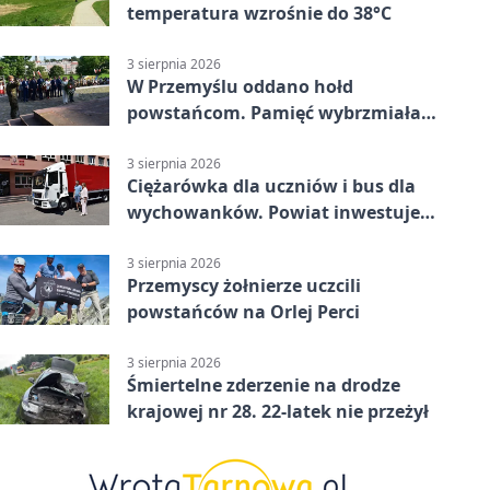
temperatura wzrośnie do 38°C
3 sierpnia 2026
W Przemyślu oddano hołd
powstańcom. Pamięć wybrzmiała
przy pomniku
3 sierpnia 2026
Ciężarówka dla uczniów i bus dla
wychowanków. Powiat inwestuje
w naukę
3 sierpnia 2026
Przemyscy żołnierze uczcili
powstańców na Orlej Perci
3 sierpnia 2026
Śmiertelne zderzenie na drodze
krajowej nr 28. 22-latek nie przeżył