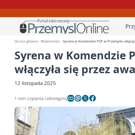
Prz
Strona główna
Wiadomości
Syrena w Komendzie PSP w Przemyślu włączyła
Syrena w Komendzie P
włączyła się przez aw
12 listopada 2025
1 min czytania
Udostępnij