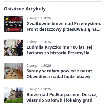
Ostatnie Artykuły
7 sierpnia 2026
Gwałtowne burze nad Przemyślem.
Front deszczowy przesuwa się na
wschód
7 sierpnia 2026
Ludmiła Kryczko ma 100 lat. Jej
życiorys to historia Przemyśla
6 sierpnia 2026
Syreny w całym powiecie naraz.
Obwodnica nadal budzi obawy
6 sierpnia 2026
Burze nad Podkarpaciem. Deszcz,
wiatr do 90 km/h i lokalny grad