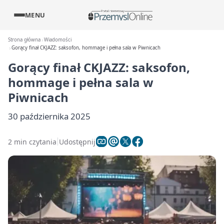
MENU
Strona główna
Wiadomości
Gorący finał CKJAZZ: saksofon, hommage i pełna sala w Piwnicach
Gorący finał CKJAZZ: saksofon,
hommage i pełna sala w
Piwnicach
30 października 2025
2 min czytania
Udostępnij