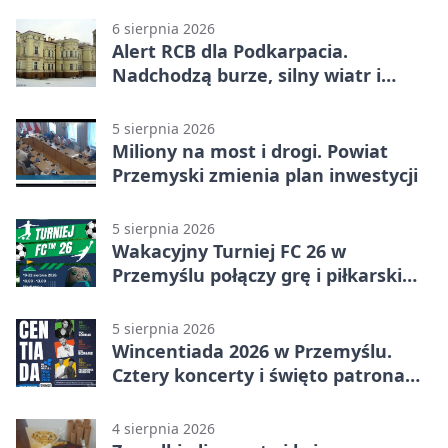
6 sierpnia 2026
Alert RCB dla Podkarpacia.
Nadchodzą burze, silny wiatr i
ulewy
5 sierpnia 2026
Miliony na most i drogi. Powiat
Przemyski zmienia plan inwestycji
5 sierpnia 2026
Wakacyjny Turniej FC 26 w
Przemyślu połączy grę i piłkarski
quiz.
5 sierpnia 2026
Wincentiada 2026 w Przemyślu.
Cztery koncerty i święto patrona
miasta
4 sierpnia 2026