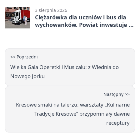
przy pomniku
3 sierpnia 2026
Ciężarówka dla uczniów i bus dla
wychowanków. Powiat inwestuje w
naukę
<< Poprzedni
Wielka Gala Operetki i Musicalu: z Wiednia do
Nowego Jorku
Następny >>
Kresowe smaki na talerzu: warsztaty „Kulinarne
Tradycje Kresowe” przypomniały dawne
receptury