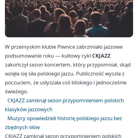
W przemyskim klubie Piwnice zabrzmiało jazzowe
podsumowanie roku — kultowy cykl
CKJAZZ
zakończył sezon koncertem, który przypomniał, skąd
wzięła się siła polskiego jazzu. Publiczność wyszła z
poczuciem, że usłyszała coś bliskiego i jednocześnie
świeżego.
CKJAZZ zamknął sezon przypomnieniem polskich
klasyków jazzowych
Muzycy opowiedzieli historię polskiego jazzu bez
zbędnych słów
CKJAZZ zamknął sezon przypomnieniem polskich