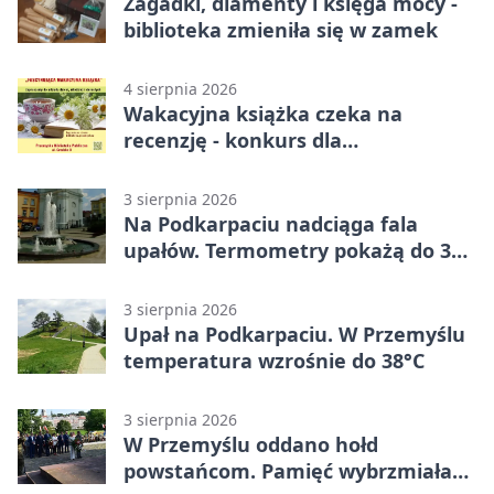
Zagadki, diamenty i księga mocy -
biblioteka zmieniła się w zamek
4 sierpnia 2026
Wakacyjna książka czeka na
recenzję - konkurs dla
mieszkańców Przemyśla
3 sierpnia 2026
Na Podkarpaciu nadciąga fala
upałów. Termometry pokażą do 36
stopni
3 sierpnia 2026
Upał na Podkarpaciu. W Przemyślu
temperatura wzrośnie do 38°C
3 sierpnia 2026
W Przemyślu oddano hołd
powstańcom. Pamięć wybrzmiała