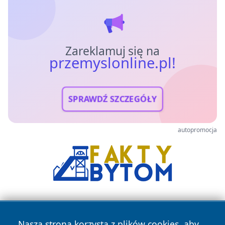
Zareklamuj się na
przemyslonline.pl!
SPRAWDŹ SZCZEGÓŁY
autopromocja
Nasza strona korzysta z plików cookies, aby