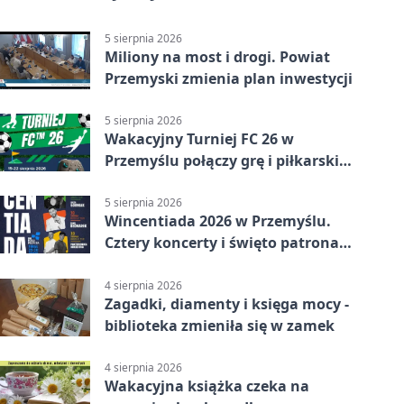
5 sierpnia 2026
Miliony na most i drogi. Powiat
Przemyski zmienia plan inwestycji
5 sierpnia 2026
Wakacyjny Turniej FC 26 w
Przemyślu połączy grę i piłkarski
quiz.
5 sierpnia 2026
Wincentiada 2026 w Przemyślu.
Cztery koncerty i święto patrona
miasta
4 sierpnia 2026
Zagadki, diamenty i księga mocy -
biblioteka zmieniła się w zamek
4 sierpnia 2026
Wakacyjna książka czeka na