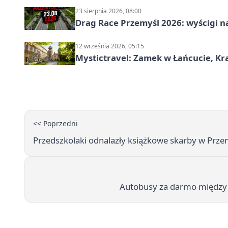
23 sierpnia 2026, 08:00
Drag Race Przemyśl 2026: wyścigi na
12 września 2026, 05:15
Mystictravel: Zamek w Łańcucie, Kr
<< Poprzedni
Przedszkolaki odnalazły książkowe skarby w Przem
Autobusy za darmo między 