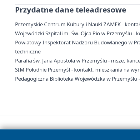
Przydatne dane teleadresowe
Przemyskie Centrum Kultury i Nauki ZAMEK - kontakt,
Wojewódzki Szpital im. Św. Ojca Pio w Przemyślu - ko
Powiatowy Inspektorat Nadzoru Budowlanego w Prze
techniczne
Parafia św. Jana Apostoła w Przemyślu - msze, kanc
SIM Południe Przemyśl - kontakt, mieszkania na wy
Pedagogiczna Biblioteka Wojewódzka w Przemyślu - k