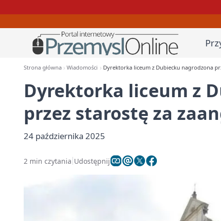
Prz
Strona główna
Wiadomości
Dyrektorka liceum z Dubiecku nagrodzona pr
Dyrektorka liceum z 
przez starostę za zaa
24 października 2025
2 min czytania
Udostępnij