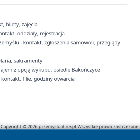
 bilety, zajęcia
ntakt, oddziały, rejestracja
myślu - kontakt, zgłoszenia samowoli, przeglądy
elaria, sakramenty
najem z opcją wykupu, osiedle Bakończyce
ontakt, filie, godziny otwarcia
Copyright © 2026 przemyslonline.pl Wszystkie prawa zastrzeżone.