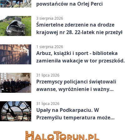
powstańców na Orlej Perci
3 sierpnia 2026
Śmiertelne zderzenie na drodze
krajowej nr 28. 22-latek nie przeżył
1 sierpnia 2026
Arbuz, książki i sport - biblioteka
zamieniła wakacje w tor przeszkód.
31 lipca 2026
Przemyscy policjanci świętowali
awanse, wyróżnienie i ważny
jubileusz
31 lipca 2026
Upały na Podkarpaciu. W
Przemyślu temperatura może
sięgnąć 37 stopni