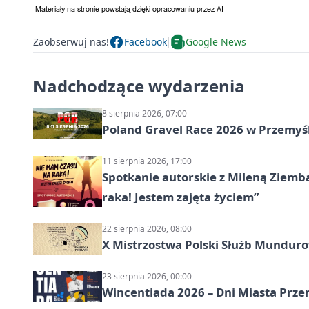
Zaobserwuj nas!
Facebook
Google News
Nadchodzące wydarzenia
8 sierpnia 2026, 07:00
Poland Gravel Race 2026 w Przemyśl
11 sierpnia 2026, 17:00
Spotkanie autorskie z Mileną Ziemb
raka! Jestem zajęta życiem”
22 sierpnia 2026, 08:00
X Mistrzostwa Polski Służb Mundur
23 sierpnia 2026, 00:00
Wincentiada 2026 – Dni Miasta Prze