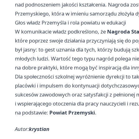
nad podnoszeniem jakości kształcenia. Nagroda zos
Przemyskiego, która w imieniu samorządu złożyła d
Głos władz Przemyśla i rola powiatu w edukacji
W komunikacie władz podkreślono, że
Nagroda Sta
które poprzez swoje działania przyczyniają się do p
był jasny: to gest uznania dla tych, którzy budują s
młodych ludzi. Wartość tego typu nagród polega nie
na dobre praktyki, które mogą być inspiracją dla in
Dla społeczności szkolnej wyróżnienie dyrekcji to t
placówki i impulsem do kontynuacji dotychczasowych
sukcesów zawodowych oraz satysfakcji z pełnionej m
i wspierającego otoczenia dla pracy nauczycieli i re
na podstawie:
Powiat Przemyski
.
Autor:
krystian