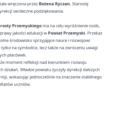
tała wręczona przez
Bożena Ryczan
, Starostę
yrekcji serdeczne podziękowania.
rosty Przemyskiego
ma na celu wyróżnienie osób,
oprawy jakości edukacji w
Powiat Przemyski
. Przekaz
zkolne środowisko sprzyjające nauce i rozwojowi
 tylko na symbolice, lecz także na zwróceniu uwagi
nych placówek.
akże moment refleksji nad kierunkiem rozwoju
 działań. Władze powiatu życzyły dyrekcji dalszych
isji, wskazując jednocześnie na znaczenie stabilnego
zultatów uczniów.