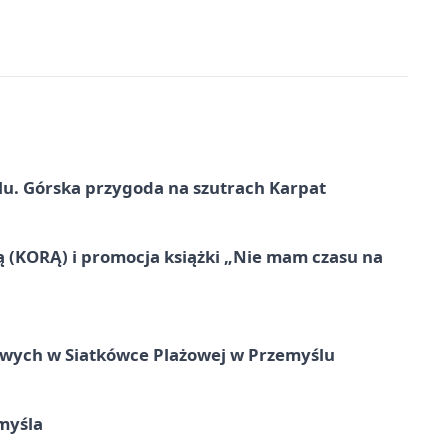
u. Górska przygoda na szutrach Karpat
ą (KORĄ) i promocja książki „Nie mam czasu na
owych w Siatkówce Plażowej w Przemyślu
myśla