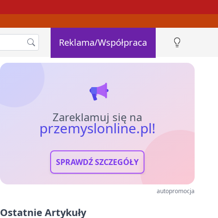
Reklama/Współpraca
Zareklamuj się na
przemyslonline.pl!
SPRAWDŹ SZCZEGÓŁY
autopromocja
Ostatnie Artykuły