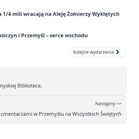
 1/4 mili wracają na Aleję Żołnierzy Wyklętych
asiczyn i Przemyśl – serce wschodu
Kolejne wydarzenia
yskiej Bibliotece.
Następny >>
cmentarzami w Przemyślu na Wszystkich Świętych