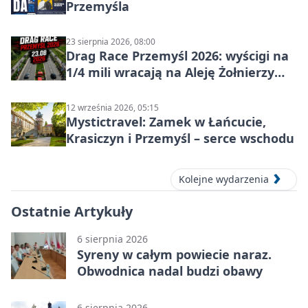
Przemyśla
23 sierpnia 2026, 08:00
Drag Race Przemyśl 2026: wyścigi na
1/4 mili wracają na Aleję Żołnierzy
Wyklętych
12 września 2026, 05:15
Mystictravel: Zamek w Łańcucie,
Krasiczyn i Przemyśl – serce wschodu
Kolejne wydarzenia
Ostatnie Artykuły
6 sierpnia 2026
Syreny w całym powiecie naraz.
Obwodnica nadal budzi obawy
6 sierpnia 2026