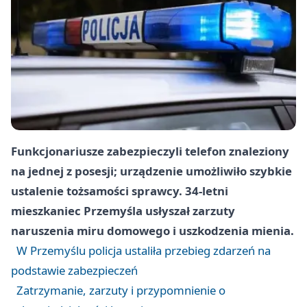
Funkcjonariusze zabezpieczyli telefon znaleziony
na jednej z posesji; urządzenie umożliwiło szybkie
ustalenie tożsamości sprawcy. 34-letni
mieszkaniec Przemyśla usłyszał zarzuty
naruszenia miru domowego i uszkodzenia mienia.
W Przemyślu policja ustaliła przebieg zdarzeń na
podstawie zabezpieczeń
Zatrzymanie, zarzuty i przypomnienie o