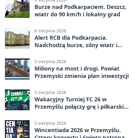
Burze nad Podkarpaciem. Deszcz,
wiatr do 90 km/h i lokalny grad
6 sierpnia 2026
Alert RCB dla Podkarpacia.
Nadchodzą burze, silny wiatr i
ulewy
5 sierpnia 2026
Miliony na most i drogi. Powiat
Przemyski zmienia plan inwestycji
5 sierpnia 2026
Wakacyjny Turniej FC 26 w
Przemyślu połączy grę i piłkarski
quiz.
5 sierpnia 2026
Wincentiada 2026 w Przemyślu.
Cztery koncerty i święto patrona