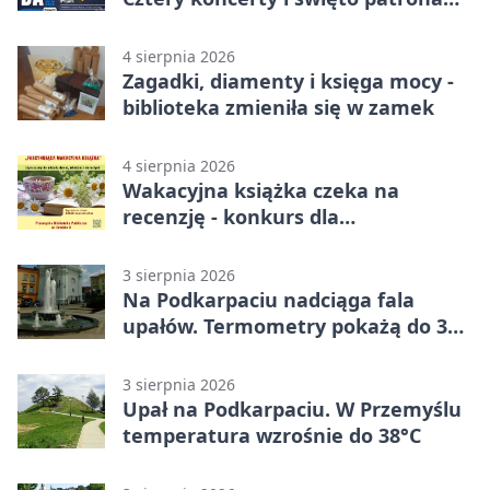
miasta
4 sierpnia 2026
Zagadki, diamenty i księga mocy -
biblioteka zmieniła się w zamek
4 sierpnia 2026
Wakacyjna książka czeka na
recenzję - konkurs dla
mieszkańców Przemyśla
3 sierpnia 2026
Na Podkarpaciu nadciąga fala
upałów. Termometry pokażą do 36
stopni
3 sierpnia 2026
Upał na Podkarpaciu. W Przemyślu
temperatura wzrośnie do 38°C