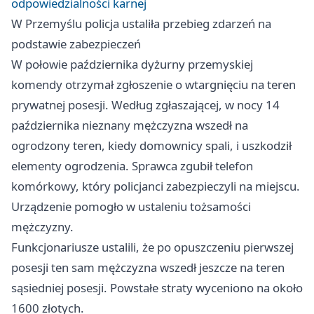
odpowiedzialności karnej
W Przemyślu policja ustaliła przebieg zdarzeń na
podstawie zabezpieczeń
W połowie października dyżurny przemyskiej
komendy otrzymał zgłoszenie o wtargnięciu na teren
prywatnej posesji. Według zgłaszającej, w nocy 14
października nieznany mężczyzna wszedł na
ogrodzony teren, kiedy domownicy spali, i uszkodził
elementy ogrodzenia. Sprawca zgubił telefon
komórkowy, który policjanci zabezpieczyli na miejscu.
Urządzenie pomogło w ustaleniu tożsamości
mężczyzny.
Funkcjonariusze ustalili, że po opuszczeniu pierwszej
posesji ten sam mężczyzna wszedł jeszcze na teren
sąsiedniej posesji. Powstałe straty wyceniono na około
1600 złotych.