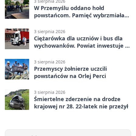
3 sierpnia 2026
W Przemyślu oddano hołd
powstańcom. Pamięć wybrzmiała
przy pomniku
3 sierpnia 2026
Ciężarówka dla uczniów i bus dla
wychowanków. Powiat inwestuje w
naukę
3 sierpnia 2026
Przemyscy żołnierze uczcili
powstańców na Orlej Perci
3 sierpnia 2026
Śmiertelne zderzenie na drodze
krajowej nr 28. 22-latek nie przeżył