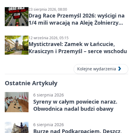
23 sierpnia 2026, 08:00
Drag Race Przemyśl 2026: wyścigi na
1/4 mili wracają na Aleję Żołnierzy
Wyklętych
12 września 2026, 05:15
Mystictravel: Zamek w Łańcucie,
Krasiczyn i Przemyśl – serce wschodu
Kolejne wydarzenia
Ostatnie Artykuły
6 sierpnia 2026
Syreny w całym powiecie naraz.
Obwodnica nadal budzi obawy
6 sierpnia 2026
Burze nad Podkarpaciem. Deszcz,