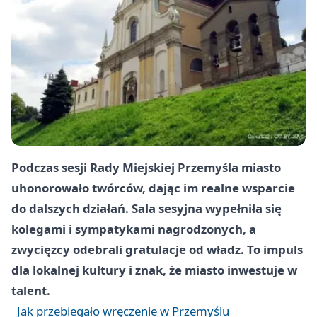
Podczas sesji Rady Miejskiej Przemyśla miasto
uhonorowało twórców, dając im realne wsparcie
do dalszych działań. Sala sesyjna wypełniła się
kolegami i sympatykami nagrodzonych, a
zwycięzcy odebrali gratulacje od władz. To impuls
dla lokalnej kultury i znak, że miasto inwestuje w
talent.
Jak przebiegało wręczenie w Przemyślu