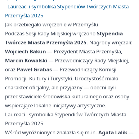
Laureaci i symbolika Stypendiów Twórczych Miasta
Przemyśla 2025
Jak przebiegało wręczenie w Przemyślu
Podczas Sesji Rady Miejskiej wręczono
Stypendia
Twórcze Miasta Przemyśla 2025
. Nagrody wręczali:
Wojciech Bakun
— Prezydent Miasta Przemyśla,
Marcin Kowalski
— Przewodniczący Rady Miejskiej,
oraz
Paweł Grabas
— Przewodniczący Komisji
Promocji, Kultury i Turystyki. Uroczystość miała
charakter oficjalny, ale przyjazny — obecni byli
przedstawiciele środowiska kulturalnego oraz osoby
wspierające lokalne inicjatywy artystyczne.
Laureaci i symbolika Stypendiów Twórczych Miasta
Przemyśla 2025
Wśród wyróżnionych znalazła się m.in.
Agata Lalik
—