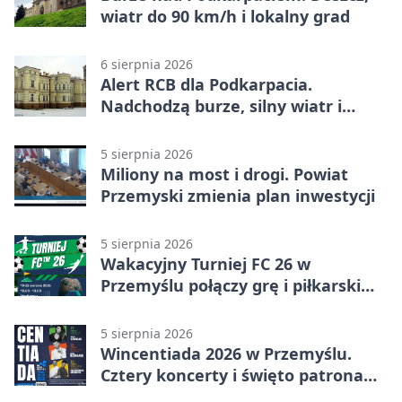
wiatr do 90 km/h i lokalny grad
6 sierpnia 2026
Alert RCB dla Podkarpacia.
Nadchodzą burze, silny wiatr i
ulewy
5 sierpnia 2026
Miliony na most i drogi. Powiat
Przemyski zmienia plan inwestycji
5 sierpnia 2026
Wakacyjny Turniej FC 26 w
Przemyślu połączy grę i piłkarski
quiz.
5 sierpnia 2026
Wincentiada 2026 w Przemyślu.
Cztery koncerty i święto patrona
miasta