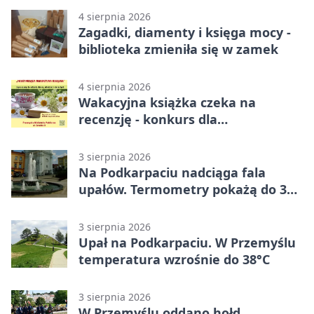
4 sierpnia 2026
Zagadki, diamenty i księga mocy -
biblioteka zmieniła się w zamek
4 sierpnia 2026
Wakacyjna książka czeka na
recenzję - konkurs dla
mieszkańców Przemyśla
3 sierpnia 2026
Na Podkarpaciu nadciąga fala
upałów. Termometry pokażą do 36
stopni
3 sierpnia 2026
Upał na Podkarpaciu. W Przemyślu
temperatura wzrośnie do 38°C
3 sierpnia 2026
W Przemyślu oddano hołd