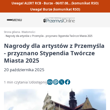
Uwaga! ALERT RCB - Burze - 06/07.08… (komunikat RSO)
Uwaga! Burze (komunikat RSO)
MENU
Strona główna
Wiadomości
Nagrody dla artystów z Przemyśla - przyznano Stypendia Twórcze Miasta 2025
Nagrody dla artystów z Przemyśla
- przyznano Stypendia Twórcze
Miasta 2025
20 października 2025
1 min czytania
Udostępnij