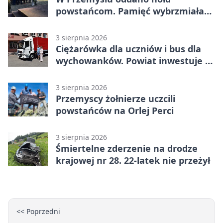
powstańcom. Pamięć wybrzmiała
przy pomniku
3 sierpnia 2026
Ciężarówka dla uczniów i bus dla
wychowanków. Powiat inwestuje w
naukę
3 sierpnia 2026
Przemyscy żołnierze uczcili
powstańców na Orlej Perci
3 sierpnia 2026
Śmiertelne zderzenie na drodze
krajowej nr 28. 22-latek nie przeżył
<< Poprzedni