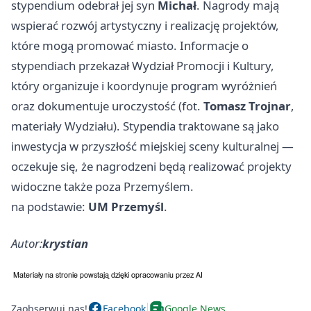
stypendium odebrał jej syn
Michał
. Nagrody mają
wspierać rozwój artystyczny i realizację projektów,
które mogą promować miasto. Informacje o
stypendiach przekazał Wydział Promocji i Kultury,
który organizuje i koordynuje program wyróżnień
oraz dokumentuje uroczystość (fot.
Tomasz Trojnar
,
materiały Wydziału). Stypendia traktowane są jako
inwestycja w przyszłość miejskiej sceny kulturalnej —
oczekuje się, że nagrodzeni będą realizować projekty
widoczne także poza Przemyślem.
na podstawie:
UM Przemyśl
.
Autor:
krystian
Zaobserwuj nas!
Facebook
Google News