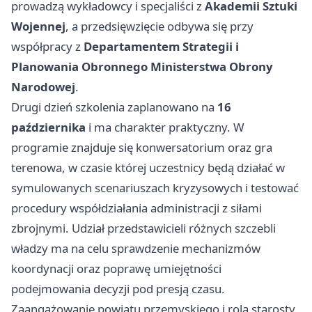
prowadzą wykładowcy i specjaliści z
Akademii Sztuki
Wojennej
, a przedsięwzięcie odbywa się przy
współpracy z
Departamentem Strategii i
Planowania Obronnego Ministerstwa Obrony
Narodowej
.
Drugi dzień szkolenia zaplanowano na
16
października
i ma charakter praktyczny. W
programie znajduje się konwersatorium oraz gra
terenowa, w czasie której uczestnicy będą działać w
symulowanych scenariuszach kryzysowych i testować
procedury współdziałania administracji z siłami
zbrojnymi. Udział przedstawicieli różnych szczebli
władzy ma na celu sprawdzenie mechanizmów
koordynacji oraz poprawę umiejętności
podejmowania decyzji pod presją czasu.
Zaangażowanie powiatu przemyskiego i rola starosty