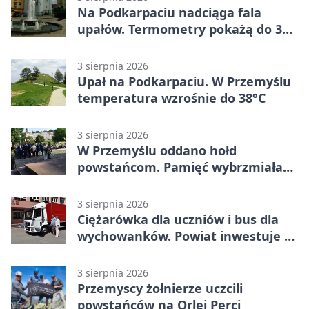
Na Podkarpaciu nadciąga fala
upałów. Termometry pokażą do 36
stopni
3 sierpnia 2026
Upał na Podkarpaciu. W Przemyślu
temperatura wzrośnie do 38°C
3 sierpnia 2026
W Przemyślu oddano hołd
powstańcom. Pamięć wybrzmiała
przy pomniku
3 sierpnia 2026
Ciężarówka dla uczniów i bus dla
wychowanków. Powiat inwestuje w
naukę
3 sierpnia 2026
Przemyscy żołnierze uczcili
powstańców na Orlej Perci