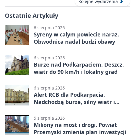
Kolejne wydarzenia
Ostatnie Artykuły
6 sierpnia 2026
Syreny w całym powiecie naraz.
Obwodnica nadal budzi obawy
6 sierpnia 2026
Burze nad Podkarpaciem. Deszcz,
wiatr do 90 km/h i lokalny grad
6 sierpnia 2026
Alert RCB dla Podkarpacia.
Nadchodzą burze, silny wiatr i
ulewy
5 sierpnia 2026
Miliony na most i drogi. Powiat
Przemyski zmienia plan inwestycji