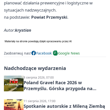
planować działania prewencyjne i logistyczne w
sytuacjach nadzwyczajnych.
na podstawie:
Powiat Przemyski
.
Autor:
krystian
Zaobserwuj nas!
Facebook
Google News
Nadchodzące wydarzenia
8 sierpnia 2026, 07:00
Poland Gravel Race 2026 w
Przemyślu. Górska przygoda na
szutrach Karpat
11 sierpnia 2026, 17:00
Spotkanie autorskie z Mileną Ziembą