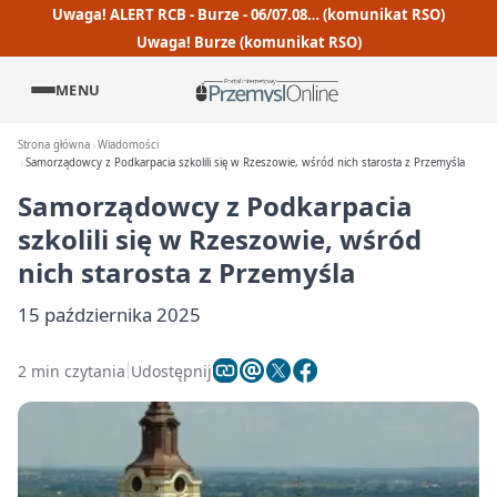
Uwaga! ALERT RCB - Burze - 06/07.08… (komunikat RSO)
Uwaga! Burze (komunikat RSO)
MENU
Strona główna
Wiadomości
Samorządowcy z Podkarpacia szkolili się w Rzeszowie, wśród nich starosta z Przemyśla
Samorządowcy z Podkarpacia
szkolili się w Rzeszowie, wśród
nich starosta z Przemyśla
15 października 2025
2 min czytania
Udostępnij