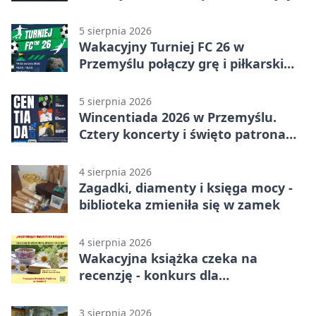
5 sierpnia 2026
Wakacyjny Turniej FC 26 w
Przemyślu połączy grę i piłkarski
quiz.
5 sierpnia 2026
Wincentiada 2026 w Przemyślu.
Cztery koncerty i święto patrona
miasta
4 sierpnia 2026
Zagadki, diamenty i księga mocy -
biblioteka zmieniła się w zamek
4 sierpnia 2026
Wakacyjna książka czeka na
recenzję - konkurs dla
mieszkańców Przemyśla
3 sierpnia 2026