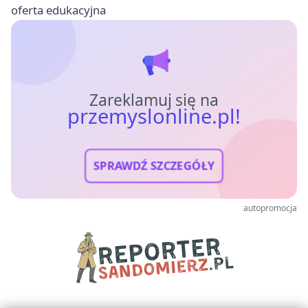
oferta edukacyjna
Zareklamuj się na
przemyslonline.pl!
SPRAWDŹ SZCZEGÓŁY
autopromocja