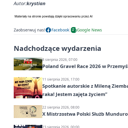
Autor:
krystian
Zaobserwuj nas!
Facebook
Google News
Nadchodzące wydarzenia
8 sierpnia 2026, 07:00
Poland Gravel Race 2026 w Przemyśl
11 sierpnia 2026, 17:00
Spotkanie autorskie z Mileną Ziemb
raka! Jestem zajęta życiem”
22 sierpnia 2026, 08:00
X Mistrzostwa Polski Służb Mundur
23 sierpnia 2026, 00:00