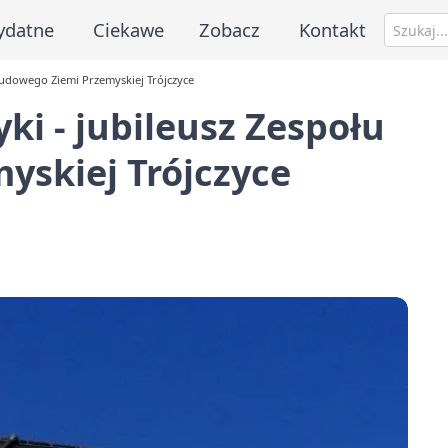
ydatne
Ciekawe
Zobacz
Kontakt
 Ludowego Ziemi Przemyskiej Trójczyce
ki - jubileusz Zespołu
yskiej Trójczyce