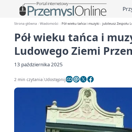
Prz
Strona główna
Wiadomości
Pół wieku tańca i muzyki - jubileusz Zespołu
Pół wieku tańca i muzy
Ludowego Ziemi Przem
13 października 2025
2 min czytania
Udostępnij