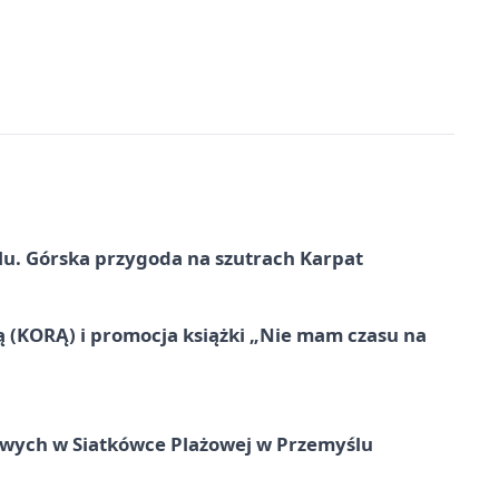
u. Górska przygoda na szutrach Karpat
ą (KORĄ) i promocja książki „Nie mam czasu na
owych w Siatkówce Plażowej w Przemyślu