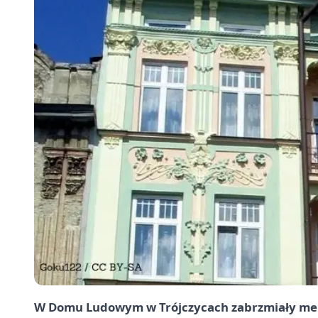
W Domu Ludowym w Trójczycach zabrzmiały melod