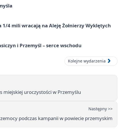
myśla
 1/4 mili wracają na Aleję Żołnierzy Wyklętych
asiczyn i Przemyśl – serce wschodu
Kolejne wydarzenia
s miejskiej uroczystości w Przemyślu
Następny >>
o przemocy podczas kampanii w powiecie przemyskim