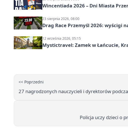
Wincentiada 2026 – Dni Miasta Prze
23 sierpnia 2026, 08:00
Drag Race Przemyśl 2026: wyścigi na
12 września 2026, 05:15
Mystictravel: Zamek w Łańcucie, Kr
<< Poprzedni
27 nagrodzonych nauczycieli i dyrektorów podcza
Policja uczy dzieci 