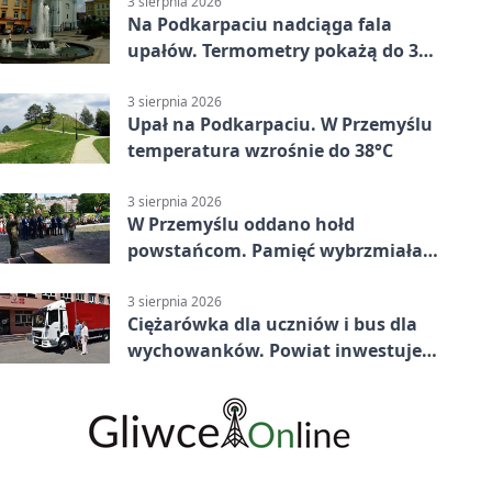
3 sierpnia 2026
Na Podkarpaciu nadciąga fala
upałów. Termometry pokażą do 36
stopni
3 sierpnia 2026
Upał na Podkarpaciu. W Przemyślu
temperatura wzrośnie do 38°C
3 sierpnia 2026
W Przemyślu oddano hołd
powstańcom. Pamięć wybrzmiała
przy pomniku
3 sierpnia 2026
Ciężarówka dla uczniów i bus dla
wychowanków. Powiat inwestuje
w naukę