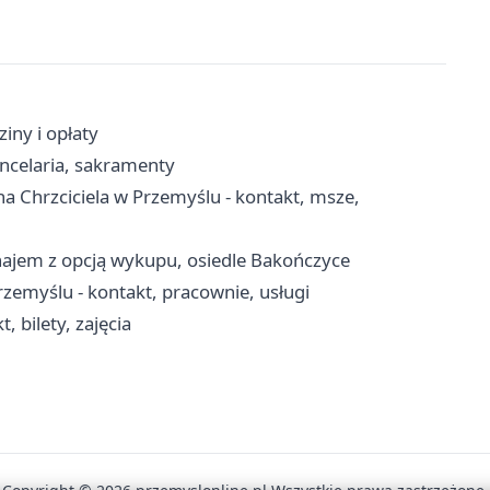
iny i opłaty
ncelaria, sakramenty
a Chrzciciela w Przemyślu - kontakt, msze,
najem z opcją wykupu, osiedle Bakończyce
rzemyślu - kontakt, pracownie, usługi
 bilety, zajęcia