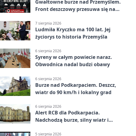
Gwałtowne burze nad Przemyślem.
Front deszczowy przesuwa się na
wschód
7 sierpnia 2026
Ludmiła Kryczko ma 100 lat. Jej
życiorys to historia Przemyśla
6 sierpnia 2026
Syreny w całym powiecie naraz.
Obwodnica nadal budzi obawy
6 sierpnia 2026
Burze nad Podkarpaciem. Deszcz,
wiatr do 90 km/h i lokalny grad
6 sierpnia 2026
Alert RCB dla Podkarpacia.
Nadchodzą burze, silny wiatr i
ulewy
5 sierpnia 2026