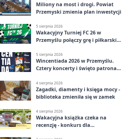
Miliony na most i drogi. Powiat
Przemyski zmienia plan inwestycji
5 sierpnia 2026
Wakacyjny Turniej FC 26 w
Przemyślu połączy grę i piłkarski
quiz.
5 sierpnia 2026
Wincentiada 2026 w Przemyślu.
Cztery koncerty i święto patrona
miasta
4 sierpnia 2026
Zagadki, diamenty i księga mocy -
biblioteka zmieniła się w zamek
4 sierpnia 2026
Wakacyjna książka czeka na
recenzję - konkurs dla
mieszkańców Przemyśla