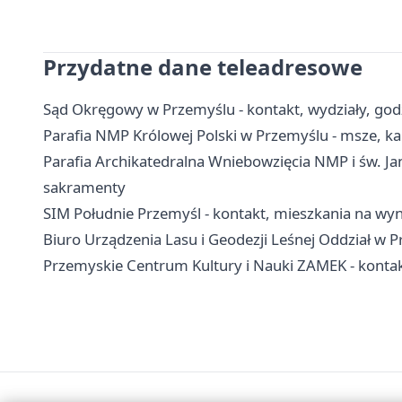
Przydatne dane teleadresowe
Sąd Okręgowy w Przemyślu - kontakt, wydziały, godz
Parafia NMP Królowej Polski w Przemyślu - msze, ka
Parafia Archikatedralna Wniebowzięcia NMP i św. Jan
sakramenty
SIM Południe Przemyśl - kontakt, mieszkania na wy
Biuro Urządzenia Lasu i Geodezji Leśnej Oddział w P
Przemyskie Centrum Kultury i Nauki ZAMEK - kontakt,