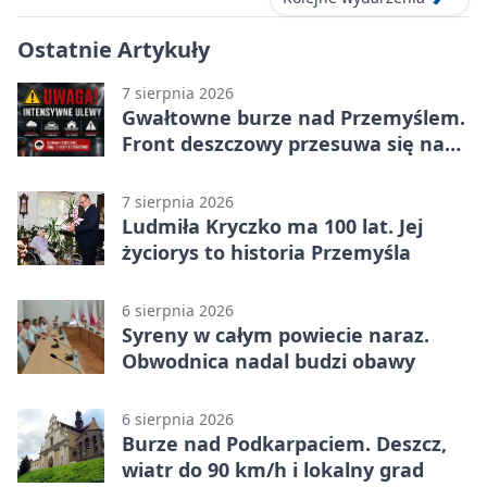
Ostatnie Artykuły
7 sierpnia 2026
Gwałtowne burze nad Przemyślem.
Front deszczowy przesuwa się na
wschód
7 sierpnia 2026
Ludmiła Kryczko ma 100 lat. Jej
życiorys to historia Przemyśla
6 sierpnia 2026
Syreny w całym powiecie naraz.
Obwodnica nadal budzi obawy
6 sierpnia 2026
Burze nad Podkarpaciem. Deszcz,
wiatr do 90 km/h i lokalny grad