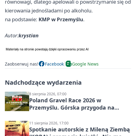
równowagi, dlatego apelowali o powstrzymanie się od
kierowania jednośladami po alkoholu.
na podstawie:
KMP w Przemyślu
.
Autor:
krystian
Zaobserwuj nas!
Facebook
Google News
Nadchodzące wydarzenia
8 sierpnia 2026, 07:00
Poland Gravel Race 2026 w
Przemyślu. Górska przygoda na
szutrach Karpat
11 sierpnia 2026, 17:00
Spotkanie autorskie z Mileną Ziembą