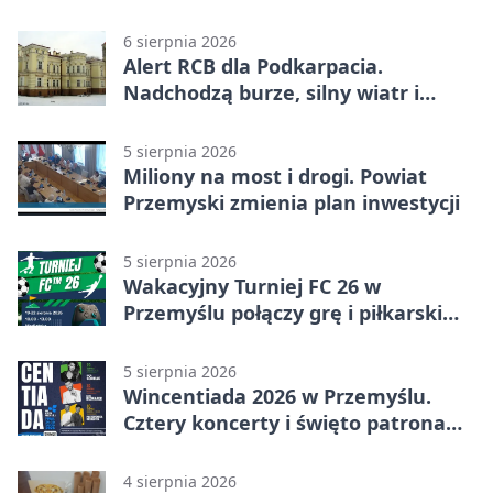
6 sierpnia 2026
Alert RCB dla Podkarpacia.
Nadchodzą burze, silny wiatr i
ulewy
5 sierpnia 2026
Miliony na most i drogi. Powiat
Przemyski zmienia plan inwestycji
5 sierpnia 2026
Wakacyjny Turniej FC 26 w
Przemyślu połączy grę i piłkarski
quiz.
5 sierpnia 2026
Wincentiada 2026 w Przemyślu.
Cztery koncerty i święto patrona
miasta
4 sierpnia 2026