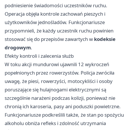
podniesienie świadomości uczestników ruchu.
Operacja objęła kontrole zachowań pieszych i
użytkowników jednośladów. Funkcjonariusze
przypomnieli, że każdy uczestnik ruchu powinien
stosować się do przepisów zawartych w
kodeksie
drogowym
.
Efekty kontroli i zalecenia służb
W toku akcji mundurowi ujawnili 12 wykroczeń
popełnionych przez rowerzystów. Policja zwróciła
uwagę, że piesi, rowerzyści, motocykliści i osoby
poruszające się hulajnogami elektrycznymi są
szczególnie narażeni podczas kolizji, ponieważ nie
chronią ich karoseria, pasy ani poduszki powietrzne.
Funkcjonariusze podkreślili także, że stan po spożyciu
alkoholu obniża refleks i zdolność utrzymania