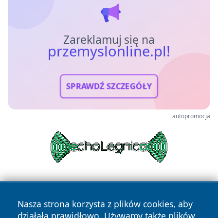
Zareklamuj się na
przemyslonline.pl!
SPRAWDŹ SZCZEGÓŁY
autopromocja
Nasza strona korzysta z plików cookies, aby
działała prawidłowo. Używamy także plików