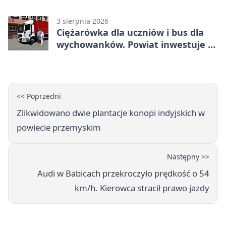
przy pomniku
3 sierpnia 2026
Ciężarówka dla uczniów i bus dla
wychowanków. Powiat inwestuje w
naukę
<< Poprzedni
Zlikwidowano dwie plantacje konopi indyjskich w
powiecie przemyskim
Następny >>
Audi w Babicach przekroczyło prędkość o 54
km/h. Kierowca stracił prawo jazdy