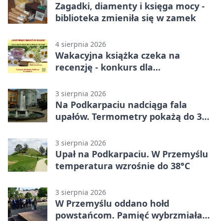
Zagadki, diamenty i księga mocy -
biblioteka zmieniła się w zamek
4 sierpnia 2026
Wakacyjna książka czeka na
recenzję - konkurs dla
mieszkańców Przemyśla
3 sierpnia 2026
Na Podkarpaciu nadciąga fala
upałów. Termometry pokażą do 36
stopni
3 sierpnia 2026
Upał na Podkarpaciu. W Przemyślu
temperatura wzrośnie do 38°C
3 sierpnia 2026
W Przemyślu oddano hołd
powstańcom. Pamięć wybrzmiała