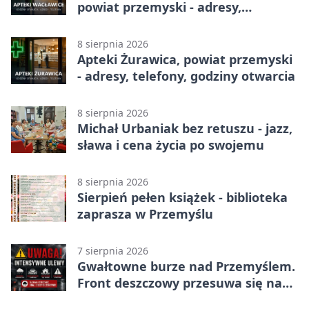
powiat przemyski - adresy,
telefony, godziny otwarcia
8 sierpnia 2026
Apteki Żurawica, powiat przemyski
- adresy, telefony, godziny otwarcia
8 sierpnia 2026
Michał Urbaniak bez retuszu - jazz,
sława i cena życia po swojemu
8 sierpnia 2026
Sierpień pełen książek - biblioteka
zaprasza w Przemyślu
7 sierpnia 2026
Gwałtowne burze nad Przemyślem.
Front deszczowy przesuwa się na
wschód