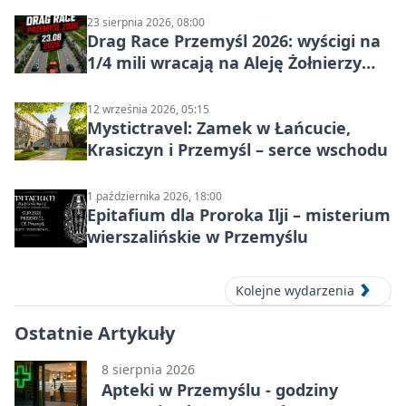
23 sierpnia 2026, 08:00
Drag Race Przemyśl 2026: wyścigi na
1/4 mili wracają na Aleję Żołnierzy
Wyklętych
12 września 2026, 05:15
Mystictravel: Zamek w Łańcucie,
Krasiczyn i Przemyśl – serce wschodu
1 października 2026, 18:00
Epitafium dla Proroka Ilji – misterium
wierszalińskie w Przemyślu
Kolejne wydarzenia
Ostatnie Artykuły
8 sierpnia 2026
Apteki w Przemyślu - godziny