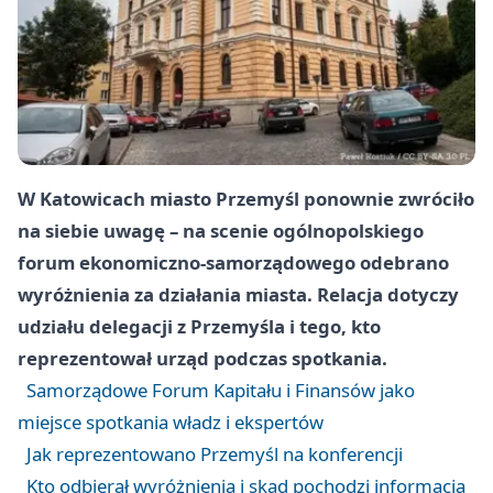
W Katowicach miasto Przemyśl ponownie zwróciło
na siebie uwagę – na scenie ogólnopolskiego
forum ekonomiczno-samorządowego odebrano
wyróżnienia za działania miasta. Relacja dotyczy
udziału delegacji z Przemyśla i tego, kto
reprezentował urząd podczas spotkania.
Samorządowe Forum Kapitału i Finansów jako
miejsce spotkania władz i ekspertów
Jak reprezentowano Przemyśl na konferencji
Kto odbierał wyróżnienia i skąd pochodzi informacja