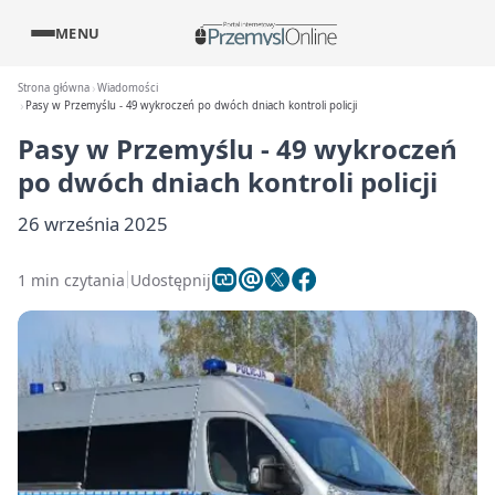
MENU
Strona główna
Wiadomości
Pasy w Przemyślu - 49 wykroczeń po dwóch dniach kontroli policji
Pasy w Przemyślu - 49 wykroczeń
po dwóch dniach kontroli policji
26 września 2025
1 min czytania
Udostępnij