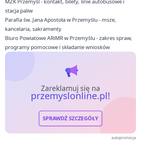
MZK Przemyśl - kontakt, bilety, linie autobusowe i
stacja paliw
Parafia św. Jana Apostoła w Przemyślu - msze,
kancelaria, sakramenty
Biuro Powiatowe ARiMR w Przemyślu - zakres spraw,
programy pomocowe i składanie wniosków
Zareklamuj się na
przemyslonline.pl!
SPRAWDŹ SZCZEGÓŁY
autopromocja