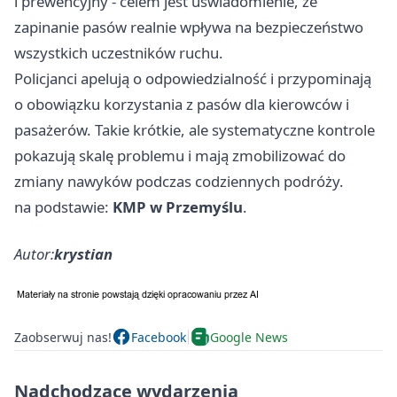
i prewencyjny - celem jest uświadomienie, że
zapinanie pasów realnie wpływa na bezpieczeństwo
wszystkich uczestników ruchu.
Policjanci apelują o odpowiedzialność i przypominają
o obowiązku korzystania z pasów dla kierowców i
pasażerów. Takie krótkie, ale systematyczne kontrole
pokazują skalę problemu i mają zmobilizować do
zmiany nawyków podczas codziennych podróży.
na podstawie:
KMP w Przemyślu
.
Autor:
krystian
Zaobserwuj nas!
Facebook
Google News
Nadchodzące wydarzenia