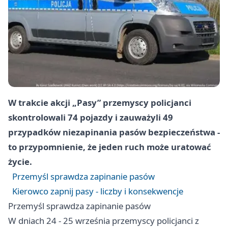
W trakcie akcji „Pasy” przemyscy policjanci
skontrolowali 74 pojazdy i zauważyli 49
przypadków niezapinania pasów bezpieczeństwa -
to przypomnienie, że jeden ruch może uratować
życie.
Przemyśl sprawdza zapinanie pasów
Kierowco zapnij pasy - liczby i konsekwencje
Przemyśl sprawdza zapinanie pasów
W dniach 24 - 25 września przemyscy policjanci z