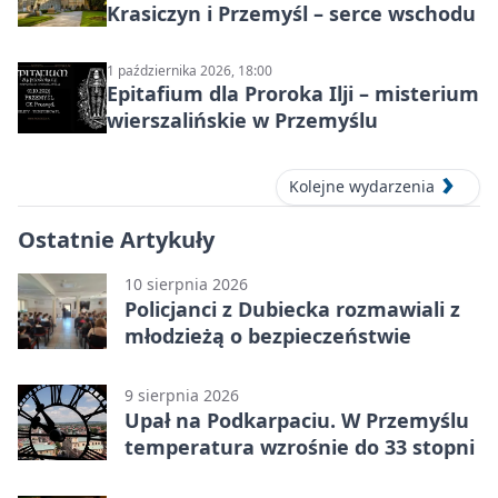
Krasiczyn i Przemyśl – serce wschodu
1 października 2026, 18:00
Epitafium dla Proroka Ilji – misterium
wierszalińskie w Przemyślu
Kolejne wydarzenia
Ostatnie Artykuły
10 sierpnia 2026
Policjanci z Dubiecka rozmawiali z
młodzieżą o bezpieczeństwie
9 sierpnia 2026
Upał na Podkarpaciu. W Przemyślu
temperatura wzrośnie do 33 stopni