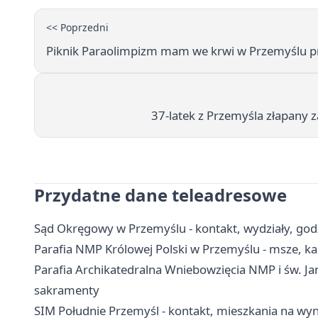
<< Poprzedni
Piknik Paraolimpizm mam we krwi w Przemyślu pr
37-latek z Przemyśla złapany z
Przydatne dane teleadresowe
Sąd Okręgowy w Przemyślu - kontakt, wydziały, godz
Parafia NMP Królowej Polski w Przemyślu - msze, ka
Parafia Archikatedralna Wniebowzięcia NMP i św. Jan
sakramenty
SIM Południe Przemyśl - kontakt, mieszkania na wy