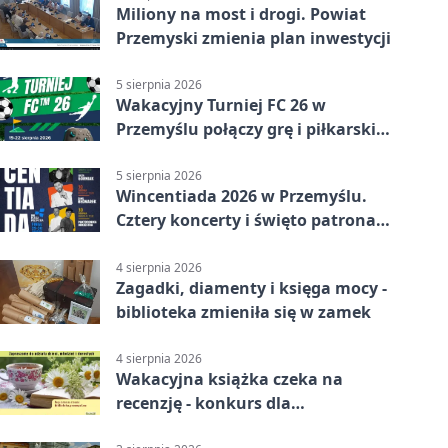
Miliony na most i drogi. Powiat
Przemyski zmienia plan inwestycji
5 sierpnia 2026
Wakacyjny Turniej FC 26 w
Przemyślu połączy grę i piłkarski
quiz.
5 sierpnia 2026
Wincentiada 2026 w Przemyślu.
Cztery koncerty i święto patrona
miasta
4 sierpnia 2026
Zagadki, diamenty i księga mocy -
biblioteka zmieniła się w zamek
4 sierpnia 2026
Wakacyjna książka czeka na
recenzję - konkurs dla
mieszkańców Przemyśla