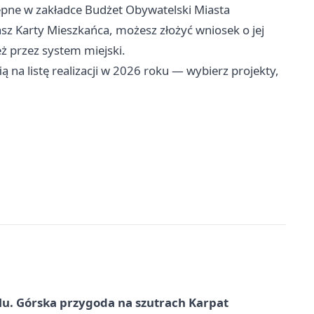
tępne w zakładce Budżet Obywatelski Miasta
asz Karty Mieszkańca, możesz złożyć wniosek o jej
 przez system miejski.
ią na listę realizacji w 2026 roku — wybierz projekty,
u. Górska przygoda na szutrach Karpat