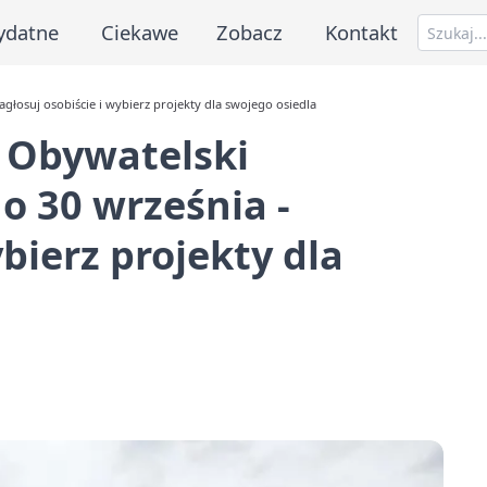
ydatne
Ciekawe
Zobacz
Kontakt
głosuj osobiście i wybierz projekty dla swojego osiedla
 Obywatelski
o 30 września -
ybierz projekty dla