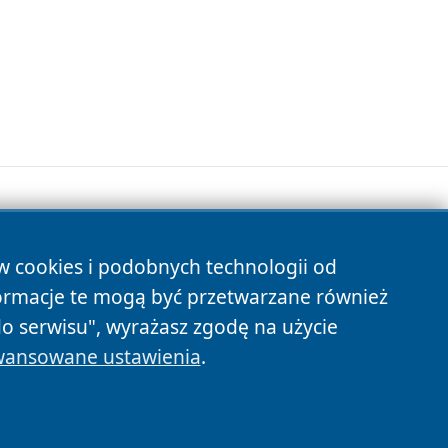
ów cookies i podobnych technologii od
s
ormacje te mogą być przetwarzane również
do serwisu", wyrażasz zgodę na użycie
ansowane ustawienia
.