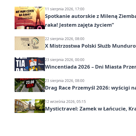
11 sierpnia 2026, 17:00
Spotkanie autorskie z Mileną Ziemb
raka! Jestem zajęta życiem”
22 sierpnia 2026, 08:00
X Mistrzostwa Polski Służb Mundur
23 sierpnia 2026, 00:00
Wincentiada 2026 – Dni Miasta Prze
23 sierpnia 2026, 08:00
Drag Race Przemyśl 2026: wyścigi na
12 września 2026, 05:15
Mystictravel: Zamek w Łańcucie, Kr