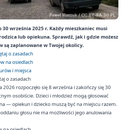
o 30 września 2025 r. Każdy mieszkaniec musi
rodzica lub opiekuna. Sprawdź, jak i gdzie możesz
w są zaplanowane w Twojej okolicy.
ętaj o zasadach
ów na osiedlach
rów i miejsca
taj o zasadach
2026 rozpoczęło się 8 września i zakończy się 30
ecnym osobiście. Dzieci i młodzież mogą głosować
na — opiekun i dziecko muszą być na miejscu razem.
 oddaniu głosu nie ma możliwości jego anulowania
w na osiedlach