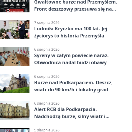
Gwałtowne burze nad Przemyślem.
Front deszczowy przesuwa się na
wschód
7 sierpnia 2026
Ludmiła Kryczko ma 100 lat. Jej
życiorys to historia Przemyśla
6 sierpnia 2026
Syreny w całym powiecie naraz.
Obwodnica nadal budzi obawy
6 sierpnia 2026
Burze nad Podkarpaciem. Deszcz,
wiatr do 90 km/h i lokalny grad
6 sierpnia 2026
Alert RCB dla Podkarpacia.
Nadchodzą burze, silny wiatr i
ulewy
5 sierpnia 2026