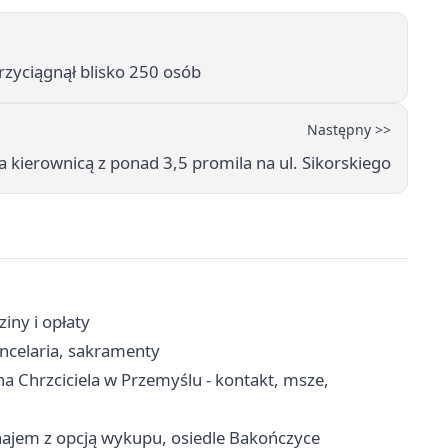
zyciągnął blisko 250 osób
Następny >>
a kierownicą z ponad 3,5 promila na ul. Sikorskiego
iny i opłaty
ncelaria, sakramenty
a Chrzciciela w Przemyślu - kontakt, msze,
najem z opcją wykupu, osiedle Bakończyce