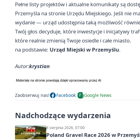
Pełne listy projektów i aktualne komunikaty są dos
Przemyśla na stronie Urzędu Miejskiego. Jeśli nie m
wydanie — urząd udostępnia taką możliwość również
Twój głos decyduje, które inwestycje i inicjatywy traf
które realnie zmienią Twoje osiedle i całe miasto.
na podstawie:
Urząd Miejski w Przemyślu
.
Autor:
krystian
Zaobserwuj nas!
Facebook
Google News
Nadchodzące wydarzenia
8 sierpnia 2026, 07:00
Poland Gravel Race 2026 w Przemyśl