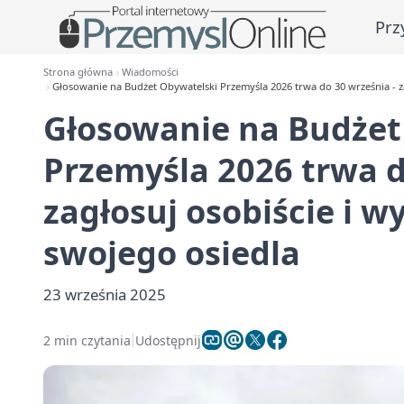
Prz
Strona główna
Wiadomości
Głosowanie na Budżet Obywatelski Przemyśla 2026 trwa do 30 września - za
Głosowanie na Budżet
Przemyśla 2026 trwa d
zagłosuj osobiście i w
swojego osiedla
23 września 2025
2 min czytania
Udostępnij