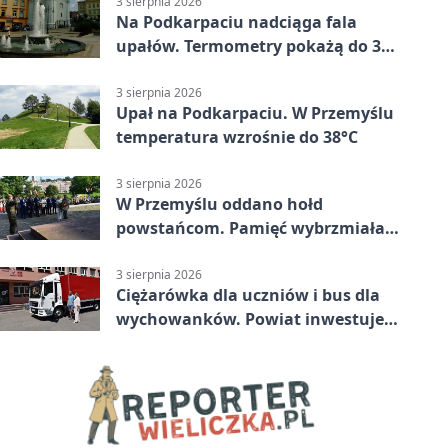
3 sierpnia 2026
Na Podkarpaciu nadciąga fala
upałów. Termometry pokażą do 36
stopni
3 sierpnia 2026
Upał na Podkarpaciu. W Przemyślu
temperatura wzrośnie do 38°C
3 sierpnia 2026
W Przemyślu oddano hołd
powstańcom. Pamięć wybrzmiała
przy pomniku
3 sierpnia 2026
Ciężarówka dla uczniów i bus dla
wychowanków. Powiat inwestuje
w naukę