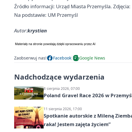
Źródło informacji: Urząd Miasta Przemyśla. Zdjęcia:
Na podstawie: UM Przemyśl
Autor:
krystian
Zaobserwuj nas!
Facebook
Google News
Nadchodzące wydarzenia
8 sierpnia 2026, 07:00
Poland Gravel Race 2026 w Przemyśl
11 sierpnia 2026, 17:00
Spotkanie autorskie z Mileną Ziemb
raka! Jestem zajęta życiem”