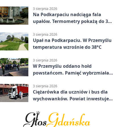
mieszkańców Przemyśla
3 sierpnia 2026
Na Podkarpaciu nadciąga fala
upałów. Termometry pokażą do 36
stopni
3 sierpnia 2026
Upał na Podkarpaciu. W Przemyślu
temperatura wzrośnie do 38°C
3 sierpnia 2026
W Przemyślu oddano hołd
powstańcom. Pamięć wybrzmiała
przy pomniku
3 sierpnia 2026
Ciężarówka dla uczniów i bus dla
wychowanków. Powiat inwestuje
w naukę