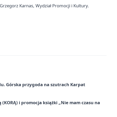
 Grzegorz Karnas, Wydział Promocji i Kultury.
u. Górska przygoda na szutrach Karpat
ą (KORĄ) i promocja książki „Nie mam czasu na