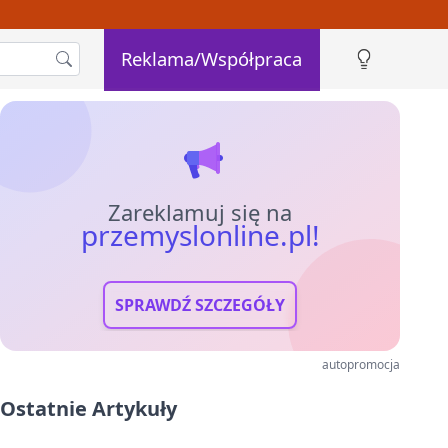
Reklama/Współpraca
Zareklamuj się na
przemyslonline.pl!
SPRAWDŹ SZCZEGÓŁY
autopromocja
Ostatnie Artykuły