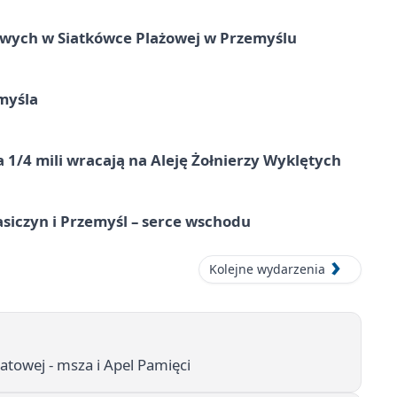
owych w Siatkówce Plażowej w Przemyślu
myśla
 1/4 mili wracają na Aleję Żołnierzy Wyklętych
asiczyn i Przemyśl – serce wschodu
Kolejne wydarzenia
atowej - msza i Apel Pamięci