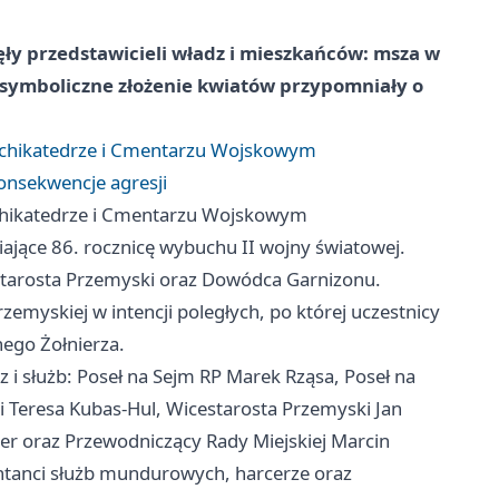
ły przedstawicieli władz i mieszkańców: msza w
symboliczne złożenie kwiatów przypomniały o
Archikatedrze i Cmentarzu Wojskowym
onsekwencje agresji
rchikatedrze i Cmentarzu Wojskowym
ające 86. rocznicę wybuchu II wojny światowej.
Starosta Przemyski oraz Dowódca Garnizonu.
emyskiej w intencji poległych, po której uczestnicy
ego Żołnierza.
z i służb: Poseł na Sejm RP Marek Rząsa, Poseł na
 Teresa Kubas-Hul, Wicestarosta Przemyski Jan
er oraz Przewodniczący Rady Miejskiej Marcin
entanci służb mundurowych, harcerze oraz