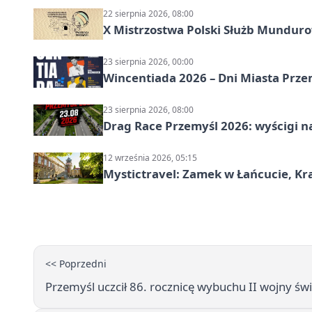
22 sierpnia 2026, 08:00
X Mistrzostwa Polski Służb Mundur
23 sierpnia 2026, 00:00
Wincentiada 2026 – Dni Miasta Prze
23 sierpnia 2026, 08:00
Drag Race Przemyśl 2026: wyścigi na
12 września 2026, 05:15
Mystictravel: Zamek w Łańcucie, Kr
<< Poprzedni
Przemyśl uczcił 86. rocznicę wybuchu II wojny świ