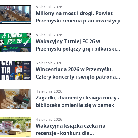
5 sierpnia 2026
Miliony na most i drogi. Powiat
Przemyski zmienia plan inwestycji
5 sierpnia 2026
Wakacyjny Turniej FC 26 w
Przemyślu połączy grę i piłkarski
quiz.
5 sierpnia 2026
Wincentiada 2026 w Przemyślu.
Cztery koncerty i święto patrona
miasta
4 sierpnia 2026
Zagadki, diamenty i księga mocy -
biblioteka zmieniła się w zamek
4 sierpnia 2026
Wakacyjna książka czeka na
recenzję - konkurs dla