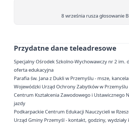
8 września rusza głosowanie 
Przydatne dane teleadresowe
Specjalny Ośrodek Szkolno-Wychowawczy nr 2 im. dr
oferta edukacyjna
Parafia św. Jana z Dukli w Przemyślu - msze, kancel
Wojewódzki Urząd Ochrony Zabytków w Przemyślu - k
Centrum Kształcenia Zawodowego i Ustawicznego Nr
jazdy
Podkarpackie Centrum Edukacji Nauczycieli w Rzesz
Urząd Gminy Przemyśl - kontakt, godziny, wydziały i