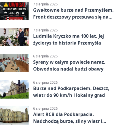
7 sierpnia 2026
Gwałtowne burze nad Przemyślem.
Front deszczowy przesuwa się na
wschód
7 sierpnia 2026
Ludmiła Kryczko ma 100 lat. Jej
życiorys to historia Przemyśla
6 sierpnia 2026
Syreny w całym powiecie naraz.
Obwodnica nadal budzi obawy
6 sierpnia 2026
Burze nad Podkarpaciem. Deszcz,
wiatr do 90 km/h i lokalny grad
6 sierpnia 2026
Alert RCB dla Podkarpacia.
Nadchodzą burze, silny wiatr i
ulewy