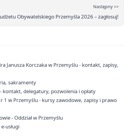
Następny >>
Budżetu Obywatelskiego Przemyśla 2026 – zagłosuj!
a Janusza Korczaka w Przemyślu - kontakt, zapisy,
aria, sakramenty
ontakt, delegatury, pozwolenia i opłaty
 1 w Przemyślu - kursy zawodowe, zapisy i prawo
owie - Oddział w Przemyślu
 e-usługi