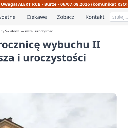
Uwaga! ALERT RCB - Burze - 06/07.08.2026 (komunikat RSO)
ydatne
Ciekawe
Zobacz
Kontakt
jny Światowej — msza i uroczystości
rocznicę wybuchu II
a i uroczystości