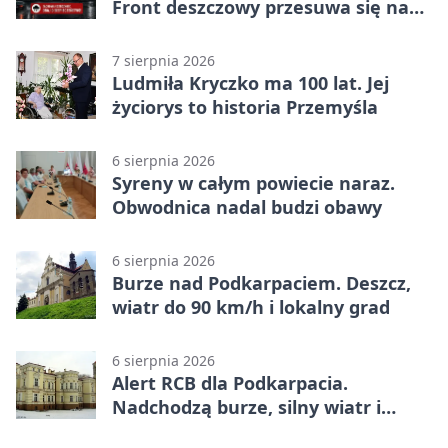
Front deszczowy przesuwa się na
wschód
7 sierpnia 2026
Ludmiła Kryczko ma 100 lat. Jej
życiorys to historia Przemyśla
6 sierpnia 2026
Syreny w całym powiecie naraz.
Obwodnica nadal budzi obawy
6 sierpnia 2026
Burze nad Podkarpaciem. Deszcz,
wiatr do 90 km/h i lokalny grad
6 sierpnia 2026
Alert RCB dla Podkarpacia.
Nadchodzą burze, silny wiatr i
ulewy