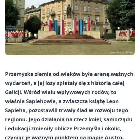
Przemyska ziemia od wieków była areną ważnych
wydarzeń, a jej losy splatały się z historią całej
Galicji. Wśród wielu wpływowych rodów, to
właśnie Sapiehowie, a zwłaszcza książę Leon
Sapieha, pozostawili trwały ślad w rozwoju tego
regionu. Jego działania na rzecz kolei, samorządu
i edukacji zmieniły oblicze Przemyśla i okolic,
czyniąc je ważnym punktem na mapie Austro-