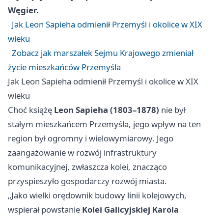
Węgier.
Jak Leon Sapieha odmienił Przemyśl i okolice w XIX
wieku
Zobacz jak marszałek Sejmu Krajowego zmieniał
życie mieszkańców Przemyśla
Jak Leon Sapieha odmienił Przemyśl i okolice w XIX
wieku
Choć książę
Leon Sapieha (1803–1878)
nie był
stałym mieszkańcem Przemyśla, jego wpływ na ten
region był ogromny i wielowymiarowy. Jego
zaangażowanie w rozwój infrastruktury
komunikacyjnej, zwłaszcza kolei, znacząco
przyspieszyło gospodarczy rozwój miasta.
„Jako wielki orędownik budowy linii kolejowych,
wspierał powstanie
Kolei Galicyjskiej Karola