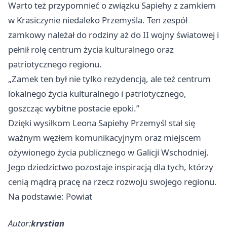
Warto też przypomnieć o związku Sapiehy z zamkiem
w Krasiczynie niedaleko Przemyśla. Ten zespół
zamkowy należał do rodziny aż do II wojny światowej i
pełnił rolę centrum życia kulturalnego oraz
patriotycznego regionu.
„Zamek ten był nie tylko rezydencją, ale też centrum
lokalnego życia kulturalnego i patriotycznego,
goszcząc wybitne postacie epoki.”
Dzięki wysiłkom Leona Sapiehy Przemyśl stał się
ważnym węzłem komunikacyjnym oraz miejscem
ożywionego życia publicznego w Galicji Wschodniej.
Jego dziedzictwo pozostaje inspiracją dla tych, którzy
cenią mądrą pracę na rzecz rozwoju swojego regionu.
Na podstawie: Powiat
Autor:
krystian