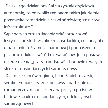
„Dzięki jego działaniom Galicja zyskała częściową
autonomię, co pozwoliło regionom takim jak ziemia
przemyska samodzielnie rozwijać oświatę, rolnictwo i
infrastrukturę.”
Sapieha wspierał zakładanie szkół oraz rozwój
instytucji polskich w zaborze austriackim, co sprzyjało
umacnianiu tożsamości narodowej i podnoszeniu
poziomu edukacji wśród mieszkańców. Jego postawa
opierała się na „pracy u podstaw” – budowie trwałych
struktur gospodarczych i samorządowych.
„Dla mieszkańców regionu, Leon Sapieha stał się
symbolem patriotycznej postawy opartej nie na
romantycznym buncie, lecz na pracy u podstaw –
budowie struktur gospodarczych, edukacyjnych i
samorządowych.”