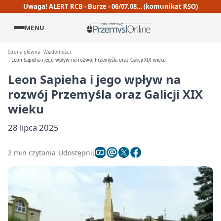
Uwaga! ALERT RCB - Burze - 06/07.08… (komunikat RSO)
MENU
Strona główna
Wiadomości
Leon Sapieha i jego wpływ na rozwój Przemyśla oraz Galicji XIX wieku
Leon Sapieha i jego wpływ na
rozwój Przemyśla oraz Galicji XIX
wieku
28 lipca 2025
2 min czytania
Udostępnij