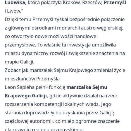
Ludwika
, która połączyła Kraków, Rzeszów,
Przemyśl
i Lwów.”
Dzięki temu Przemyśl zyskał bezpośrednie połączenie
z głównymi ośrodkami monarchii austro-węgierskiej,
co otworzyło nowe możliwości handlowe i
przemysłowe. To właśnie ta inwestycja umożliwiła
miastu dynamiczny rozwój i zwiększenie znaczenia na
mapie Galicji.
Zobacz jak marszałek Sejmu Krajowego zmieniał życie
mieszkańców Przemyśla
Leon Sapieha pełnił funkcję
marszałka Sejmu
Krajowego Galicji
, gdzie aktywnie działał na rzecz
rozszerzenia kompetencji lokalnych władz. Jego
starania doprowadziły do uzyskania przez Galicję
częściowej autonomii, co miało ogromne znaczenie
dla rozwoju regionu przemyskiego.