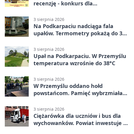
recenzję - konkurs dla
mieszkańców Przemyśla
3 sierpnia 2026
Na Podkarpaciu nadciąga fala
upałów. Termometry pokażą do 36
stopni
3 sierpnia 2026
Upał na Podkarpaciu. W Przemyślu
temperatura wzrośnie do 38°C
3 sierpnia 2026
W Przemyślu oddano hołd
powstańcom. Pamięć wybrzmiała
przy pomniku
3 sierpnia 2026
Ciężarówka dla uczniów i bus dla
wychowanków. Powiat inwestuje w
naukę