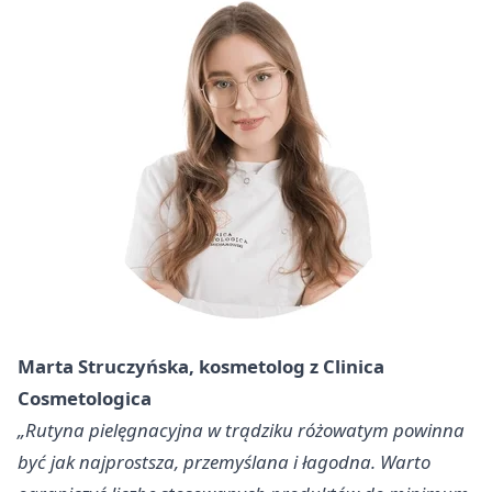
Marta Struczyńska, kosmetolog z Clinica
Cosmetologica
„Rutyna pielęgnacyjna w trądziku różowatym powinna
być jak najprostsza, przemyślana i łagodna. Warto