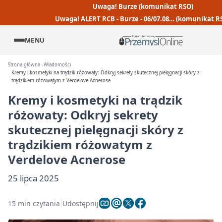
Uwaga! Burze (komunikat RSO)
Uwaga! ALERT RCB - Burze - 06/07.08… (komunikat R
MENU
Strona główna
Wiadomości
Kremy i kosmetyki na trądzik różowaty: Odkryj sekrety skutecznej pielęgnacji skóry z
trądzikiem różowatym z Verdelove Acnerose
Kremy i kosmetyki na trądzik
różowaty: Odkryj sekrety
skutecznej pielęgnacji skóry z
trądzikiem różowatym z
Verdelove Acnerose
25 lipca 2025
15 min czytania
Udostępnij