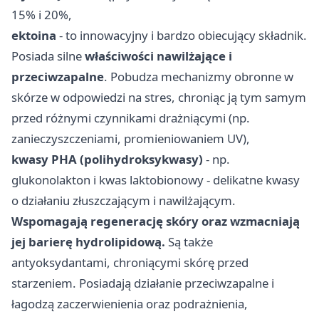
15% i 20%,
ektoina
- to innowacyjny i bardzo obiecujący składnik.
Posiada silne
właściwości nawilżające i
przeciwzapalne
. Pobudza mechanizmy obronne w
skórze w odpowiedzi na stres, chroniąc ją tym samym
przed różnymi czynnikami drażniącymi (np.
zanieczyszczeniami, promieniowaniem UV),
kwasy PHA (polihydroksykwasy)
- np.
glukonolakton i kwas laktobionowy - delikatne kwasy
o działaniu złuszczającym i nawilżającym.
Wspomagają regenerację skóry oraz wzmacniają
jej barierę hydrolipidową.
Są także
antyoksydantami, chroniącymi skórę przed
starzeniem. Posiadają działanie przeciwzapalne i
łagodzą zaczerwienienia oraz podrażnienia,