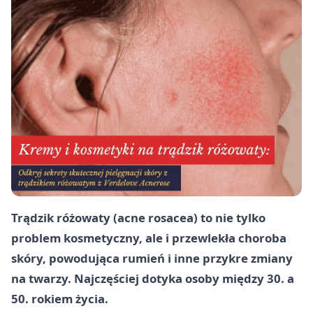
Trądzik różowaty (acne rosacea) to nie tylko
problem kosmetyczny, ale i przewlekła choroba
skóry, powodująca rumień i inne przykre zmiany
na twarzy. Najczęściej dotyka osoby między 30. a
50. rokiem życia.