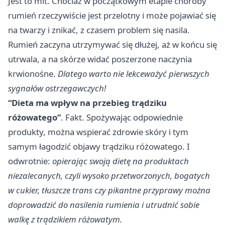
Jest to mit. Chociaż w początkowym etapie choroby
rumień rzeczywiście jest przelotny i może pojawiać się
na twarzy i znikać, z czasem problem się nasila.
Rumień zaczyna utrzymywać się dłużej, aż w końcu się
utrwala, a na skórze widać poszerzone naczynia
krwionośne.
Dlatego warto nie lekceważyć pierwszych
sygnałów ostrzegawczych!
“Dieta ma wpływ na przebieg trądziku
różowatego”
. Fakt. Spożywając odpowiednie
produkty, można wspierać zdrowie skóry i tym
samym łagodzić objawy trądziku różowatego. I
odwrotnie:
opierając swoją dietę na produktach
niezalecanych, czyli wysoko przetworzonych, bogatych
w cukier, tłuszcze trans czy pikantne przyprawy można
doprowadzić do nasilenia rumienia i utrudnić sobie
walkę z trądzikiem różowatym.