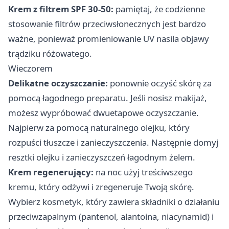
Krem z filtrem SPF 30-50:
pamiętaj, że codzienne
stosowanie filtrów przeciwsłonecznych jest bardzo
ważne, ponieważ promieniowanie UV nasila objawy
trądziku różowatego.
Wieczorem
Delikatne oczyszczanie:
ponownie oczyść skórę za
pomocą łagodnego preparatu. Jeśli nosisz makijaż,
możesz wypróbować dwuetapowe oczyszczanie.
Najpierw za pomocą naturalnego olejku, który
rozpuści tłuszcze i zanieczyszczenia. Następnie domyj
resztki olejku i zanieczyszczeń łagodnym żelem.
Krem regenerujący:
na noc użyj treściwszego
kremu, który odżywi i zregeneruje Twoją skórę.
Wybierz kosmetyk, który zawiera składniki o działaniu
przeciwzapalnym (pantenol, alantoina, niacynamid) i