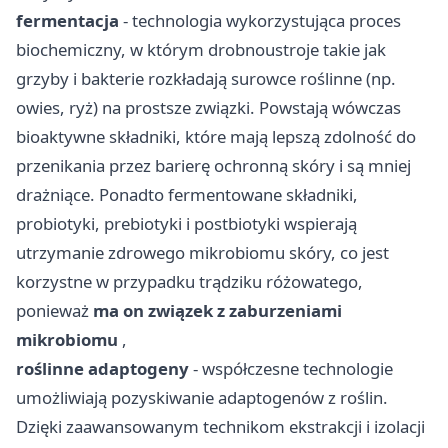
fermentacja
- technologia wykorzystująca proces
biochemiczny, w którym drobnoustroje takie jak
grzyby i bakterie rozkładają surowce roślinne (np.
owies, ryż) na prostsze związki. Powstają wówczas
bioaktywne składniki, które mają lepszą zdolność do
przenikania przez barierę ochronną skóry i są mniej
drażniące. Ponadto fermentowane składniki,
probiotyki, prebiotyki i postbiotyki wspierają
utrzymanie zdrowego mikrobiomu skóry, co jest
korzystne w przypadku trądziku różowatego,
ponieważ
ma on związek z zaburzeniami
mikrobiomu
,
roślinne adaptogeny
- współczesne technologie
umożliwiają pozyskiwanie adaptogenów z roślin.
Dzięki zaawansowanym technikom ekstrakcji i izolacji