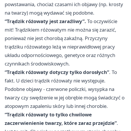
powstawania, chociaż czasami ich objawy (np. krosty
na twarzy) mogą wydawać się podobne.
“Trądzik różowaty jest zaraźliwy”.
To oczywiście
mit! Trądzikiem różowatym nie można się zarazić,
ponieważ nie jest chorobą zakaźną. Przyczyny
trądziku różowatego leżą w nieprawidłowej pracy
układu odpornościowego, genetyce oraz różnych
czynnikach środowiskowych.
“Trądzik różowaty dotyczy tylko dorosłych”
. To
fakt. U dzieci trądzik różowaty nie występuje.
Podobne objawy - czerwone policzki, wysypka na
twarzy czy swędzenie w jej obrębie mogą świadczyć o
atopowym zapaleniu skóry lub innej chorobie.
“Trądzik różowaty to tylko chwilowe
zaczerwienienie twarzy, które zaraz przejdzie”
.