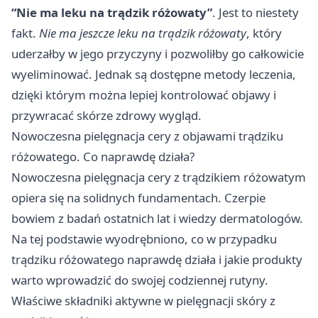
“Nie ma leku na trądzik różowaty”
. Jest to niestety
fakt.
Nie ma jeszcze leku na trądzik różowaty
, który
uderzałby w jego przyczyny i pozwoliłby go całkowicie
wyeliminować. Jednak są dostępne metody leczenia,
dzięki którym można lepiej kontrolować objawy i
przywracać skórze zdrowy wygląd.
Nowoczesna pielęgnacja cery z objawami trądziku
różowatego. Co naprawdę działa?
Nowoczesna pielęgnacja cery z trądzikiem różowatym
opiera się na solidnych fundamentach. Czerpie
bowiem z badań ostatnich lat i wiedzy dermatologów.
Na tej podstawie wyodrębniono, co w przypadku
trądziku różowatego naprawdę działa i jakie produkty
warto wprowadzić do swojej codziennej rutyny.
Właściwe składniki aktywne w pielęgnacji skóry z