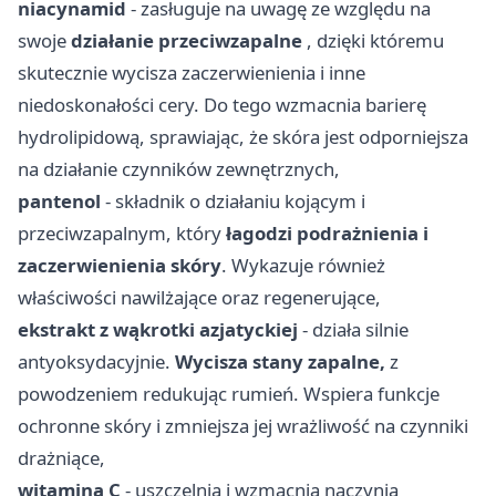
niacynamid
- zasługuje na uwagę ze względu na
swoje
działanie przeciwzapalne
, dzięki któremu
skutecznie wycisza zaczerwienienia i inne
niedoskonałości cery. Do tego wzmacnia barierę
hydrolipidową, sprawiając, że skóra jest odporniejsza
na działanie czynników zewnętrznych,
pantenol
- składnik o działaniu kojącym i
przeciwzapalnym, który
łagodzi podrażnienia i
zaczerwienienia skóry
. Wykazuje również
właściwości nawilżające oraz regenerujące,
ekstrakt z wąkrotki azjatyckiej
- działa silnie
antyoksydacyjnie.
Wycisza stany zapalne,
z
powodzeniem redukując rumień. Wspiera funkcje
ochronne skóry i zmniejsza jej wrażliwość na czynniki
drażniące,
witamina C
- uszczelnia i wzmacnia naczynia