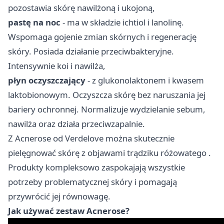
pozostawia skórę nawilżoną i ukojoną,
pastę na noc
- ma w składzie ichtiol i lanolinę.
Wspomaga gojenie zmian skórnych i regenerację
skóry. Posiada działanie przeciwbakteryjne.
Intensywnie koi i nawilża,
płyn oczyszczający
- z glukonolaktonem i kwasem
laktobionowym. Oczyszcza skórę bez naruszania jej
bariery ochronnej. Normalizuje wydzielanie sebum,
nawilża oraz działa przeciwzapalnie.
Z
Acnerose od Verdelove można skutecznie
pielęgnować skórę z objawami trądziku różowatego
.
Produkty kompleksowo zaspokajają wszystkie
potrzeby problematycznej skóry i pomagają
przywrócić jej równowagę.
Jak używać zestaw Acnerose?