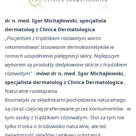
dr n. med. Igor Michajłowski, specjalista
dermatolog z Clinica Dermatologica
„Pacjentom z trądzikiem różowatym warto
rekomendować stosowanie dermokosmetyków w
ramach uzupełnienia pielęgnacji skóry. Najlepszym
wyborem są produkty dedykowane skórze z trądzikiem
różowatym"
-
mówi dr n. med. Igor Michajłowski,
specjalista dermatolog z
Clinica Dermatologica
.
Naturalne rozwiązania
Kosmetyki ze składnikami pochodzenia naturalnego
są coraz częściej preferowane przez konsumentów - w
tym osoby z trądzikiem różowatym. Stoi za tym nie
tylko troska o środowisko naturalne, ale też
świadomość składów i wpływu substancji