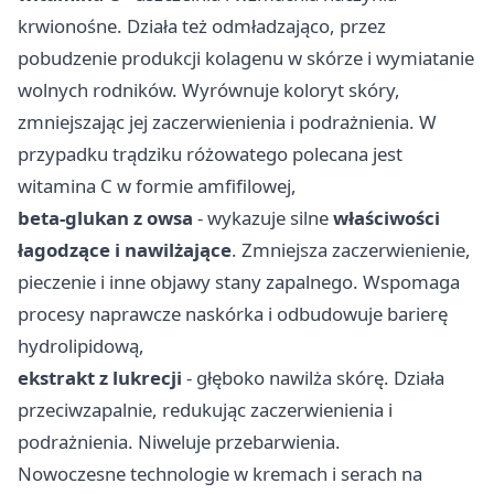
krwionośne. Działa też odmładzająco, przez
pobudzenie produkcji kolagenu w skórze i wymiatanie
wolnych rodników. Wyrównuje koloryt skóry,
zmniejszając jej zaczerwienienia i podrażnienia. W
przypadku trądziku różowatego polecana jest
witamina C w formie amfifilowej,
beta-glukan z owsa
- wykazuje silne
właściwości
łagodzące i nawilżające
. Zmniejsza zaczerwienienie,
pieczenie i inne objawy stany zapalnego. Wspomaga
procesy naprawcze naskórka i odbudowuje barierę
hydrolipidową,
ekstrakt z lukrecji
- głęboko nawilża skórę. Działa
przeciwzapalnie, redukując zaczerwienienia i
podrażnienia. Niweluje przebarwienia.
Nowoczesne technologie w kremach i serach na