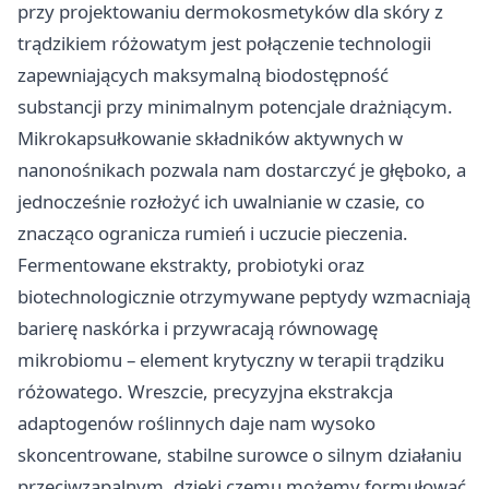
przy projektowaniu dermokosmetyków dla skóry z
trądzikiem różowatym jest połączenie technologii
zapewniających maksymalną biodostępność
substancji przy minimalnym potencjale drażniącym.
Mikrokapsułkowanie składników aktywnych w
nanonośnikach pozwala nam dostarczyć je głęboko, a
jednocześnie rozłożyć ich uwalnianie w czasie, co
znacząco ogranicza rumień i uczucie pieczenia.
Fermentowane ekstrakty, probiotyki oraz
biotechnologicznie otrzymywane peptydy wzmacniają
barierę naskórka i przywracają równowagę
mikrobiomu – element krytyczny w terapii trądziku
różowatego. Wreszcie, precyzyjna ekstrakcja
adaptogenów roślinnych daje nam wysoko
skoncentrowane, stabilne surowce o silnym działaniu
przeciwzapalnym, dzięki czemu możemy formułować