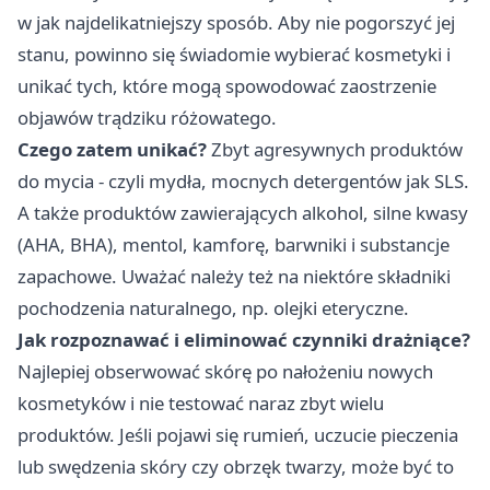
w jak najdelikatniejszy sposób. Aby nie pogorszyć jej
stanu, powinno się świadomie wybierać kosmetyki i
unikać tych, które mogą spowodować zaostrzenie
objawów trądziku różowatego.
Czego zatem unikać?
Zbyt agresywnych produktów
do mycia - czyli mydła, mocnych detergentów jak SLS.
A także produktów zawierających alkohol, silne kwasy
(AHA, BHA), mentol, kamforę, barwniki i substancje
zapachowe. Uważać należy też na niektóre składniki
pochodzenia naturalnego, np. olejki eteryczne.
Jak rozpoznawać i eliminować czynniki drażniące?
Najlepiej obserwować skórę po nałożeniu nowych
kosmetyków i nie testować naraz zbyt wielu
produktów. Jeśli pojawi się rumień, uczucie pieczenia
lub swędzenia skóry czy obrzęk twarzy, może być to