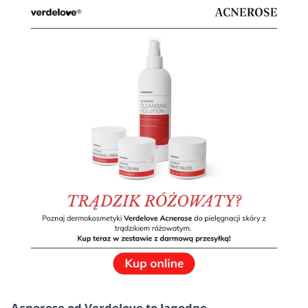
Acnerose od Verdelove to łagodne