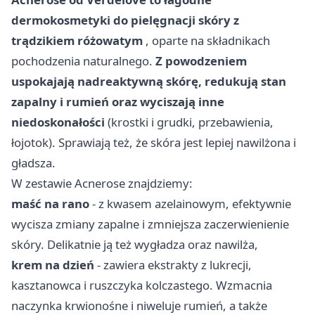
dermokosmetyki do pielęgnacji skóry z
trądzikiem różowatym
, oparte na składnikach
pochodzenia naturalnego.
Z powodzeniem
uspokajają nadreaktywną skórę, redukują stan
zapalny i rumień oraz wyciszają inne
niedoskonałości
(krostki i grudki, przebawienia,
łojotok). Sprawiają też, że skóra jest lepiej nawilżona i
gładsza.
W zestawie Acnerose znajdziemy:
maść na rano
- z kwasem azelainowym, efektywnie
wycisza zmiany zapalne i zmniejsza zaczerwienienie
skóry. Delikatnie ją też wygładza oraz nawilża,
krem na dzień
- zawiera ekstrakty z lukrecji,
kasztanowca i ruszczyka kolczastego. Wzmacnia
naczynka krwionośne i niweluje rumień, a także