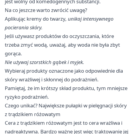
jest wolny od komedogennych substancji.
Na co jeszcze warto zwrócić uwagę?
Aplikując kremy do twarzy,
unikaj intensywnego
pocierania skóry.
Jeśli używasz produktów do oczyszczania, które
trzeba zmyć wodą, uważaj, aby woda nie była zbyt
gorąca.
Nie używaj szorstkich gąbek i myjek.
Wybieraj produkty oznaczone jako odpowiednie dla
skóry wrażliwej i skłonnej do podrażnień.
Pamiętaj, że im krótszy skład produktu, tym mniejsze
ryzyko podrażnień.
Czego unikać? Największe pułapki w pielęgnacji skóry
z trądzikiem różowatym
Cera z trądzikiem różowatym jest to cera wrażliwa i
nadreaktywna. Bardzo ważne jest więc traktowanie jej