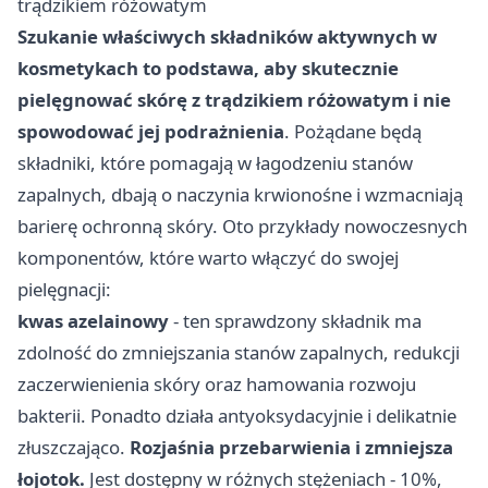
trądzikiem różowatym
Szukanie właściwych składników aktywnych w
kosmetykach to podstawa, aby skutecznie
pielęgnować skórę z trądzikiem różowatym i nie
spowodować jej podrażnienia
. Pożądane będą
składniki, które pomagają w łagodzeniu stanów
zapalnych, dbają o naczynia krwionośne i wzmacniają
barierę ochronną skóry. Oto przykłady nowoczesnych
komponentów, które warto włączyć do swojej
pielęgnacji:
kwas azelainowy
- ten sprawdzony składnik ma
zdolność do zmniejszania stanów zapalnych, redukcji
zaczerwienienia skóry oraz hamowania rozwoju
bakterii. Ponadto działa antyoksydacyjnie i delikatnie
złuszczająco.
Rozjaśnia przebarwienia i zmniejsza
łojotok.
Jest dostępny w różnych stężeniach - 10%,