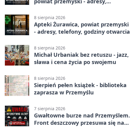
powiat przemyski - adresy,
telefony, godziny otwarcia
8 sierpnia 2026
Apteki Żurawica, powiat przemyski
- adresy, telefony, godziny otwarcia
8 sierpnia 2026
Michał Urbaniak bez retuszu - jazz,
sława i cena życia po swojemu
8 sierpnia 2026
Sierpień pełen książek - biblioteka
zaprasza w Przemyślu
7 sierpnia 2026
Gwałtowne burze nad Przemyślem.
Front deszczowy przesuwa się na
wschód