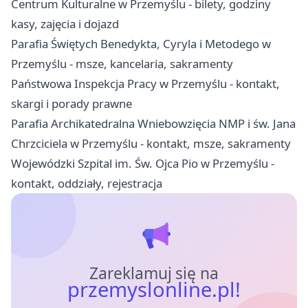
Centrum Kulturalne w Przemyślu - bilety, godziny
kasy, zajęcia i dojazd
Parafia Świętych Benedykta, Cyryla i Metodego w
Przemyślu - msze, kancelaria, sakramenty
Państwowa Inspekcja Pracy w Przemyślu - kontakt,
skargi i porady prawne
Parafia Archikatedralna Wniebowzięcia NMP i św. Jana
Chrzciciela w Przemyślu - kontakt, msze, sakramenty
Wojewódzki Szpital im. Św. Ojca Pio w Przemyślu -
kontakt, oddziały, rejestracja
Zareklamuj się na
przemyslonline.pl!