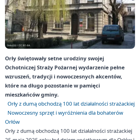
Orły świętowały setne urodziny swojej
Ochotniczej Straży Pożarnej wydarzenie pełne
wzruszeń, tradycji i nowoczesnych akcentów,
które na długo pozostanie w pamięci
mieszkańców gminy.
Orły z dumą obchodzą 100 lat działalności strażackiej
Nowoczesny sprzęt i wyróżnienia dla bohaterów
Orłów
Orły z dumą obchodzą 100 lat działalności strażackiej
25 maja 2025 roku był dniem wyjątkowym dla Orłów i