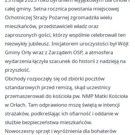
całej gminy. Setna rocznica powstania miejscowej
Ochotniczej Straży Pożarnej zgromadziła wielu
mieszkańców, przedstawicieli władz oraz
zaproszonych gości, którzy wspólnie celebrowali ten
niezwykły jubileusz. Inicjatorem uroczystości był Wójt
Gminy Orły wraz z Zarządem OSP, a atmosfera
wydarzenia łączyła szacunek do historii z nadzieją na
przyszłość.
Obchody rozpoczęły się od zbiórki pocztów
sztandarowych przed remizą, skąd uczestnicy
przemaszerowali do kościoła pw. NMP Matki Kościoła
w Orłach. Tam odprawiono mszę świętą w intencji
strażaków, podkreślając ich ofiarność i oddanie w
służbie bezpieczeństwa mieszkańców.
Nowoczesny sprzęt i wyróżnienia dla bohaterów