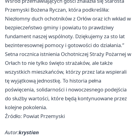
Wśród przemawiających gości znalazła się Starosta
Przemyski Bożena Ryczan, która podkreśliła:
Niezłomny duch ochotników z Orłów oraz ich wkład w
bezpieczeństwo gminy i powiatu to prawdziwy
fundament naszej wspólnoty. Dziękujemy za sto lat
bezinteresownej pomocy i gotowości do działania.”
Setna rocznica istnienia Ochotniczej Straży Pożarnej w
Orłach to nie tylko święto strażaków, ale także
wszystkich mieszkańców, którzy przez lata wspierali
tę wyjątkową jednostkę. To historia pełna
poświęcenia, solidarności i nowoczesnego podejścia
do służby wartości, które będą kontynuowane przez
kolejne pokolenia.
Źródło: Powiat Przemyski
Autor:
krystian