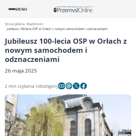
MENU
Strona główna
Wiadomości
Jubileusz 100-lecia OSP w Orłach z nowym samochodem i odznaczeniami
Jubileusz 100-lecia OSP w Orłach z
nowym samochodem i
odznaczeniami
26 maja 2025
2 min czytania
Udostępnij