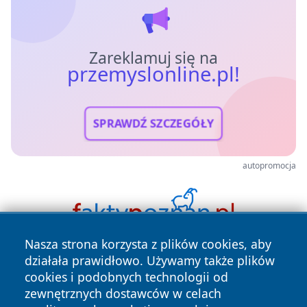
Zareklamuj się na
przemyslonline.pl!
SPRAWDŹ SZCZEGÓŁY
autopromocja
Nasza strona korzysta z plików cookies, aby
działała prawidłowo. Używamy także plików
cookies i podobnych technologii od
zewnętrznych dostawców w celach