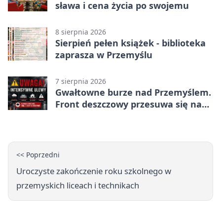
sława i cena życia po swojemu
8 sierpnia 2026
Sierpień pełen książek - biblioteka
zaprasza w Przemyślu
7 sierpnia 2026
Gwałtowne burze nad Przemyślem.
Front deszczowy przesuwa się na
wschód
<< Poprzedni
Uroczyste zakończenie roku szkolnego w
przemyskich liceach i technikach