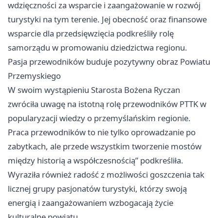
wdzięczności za wsparcie i zaangażowanie w rozwój
turystyki na tym terenie. Jej obecność oraz finansowe
wsparcie dla przedsięwzięcia podkreśliły rolę
samorządu w promowaniu dziedzictwa regionu.
Pasja przewodników buduje pozytywny obraz Powiatu
Przemyskiego
W swoim wystąpieniu Starosta Bożena Ryczan
zwróciła uwagę na istotną rolę przewodników PTTK w
popularyzacji wiedzy o przemyślańskim regionie.
Praca przewodników to nie tylko oprowadzanie po
zabytkach, ale przede wszystkim tworzenie mostów
między historią a współczesnością” podkreśliła.
Wyraziła również radość z możliwości goszczenia tak
licznej grupy pasjonatów turystyki, którzy swoją
energią i zaangażowaniem wzbogacają życie
kulturalne powiatu.