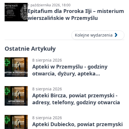
1 października 2026, 18:00
Epitafium dla Proroka Ilji – misterium
wierszalińskie w Przemyślu
Kolejne wydarzenia
Ostatnie Artykuły
8 sierpnia 2026
Apteki w Przemyślu - godziny
otwarcia, dyżury, apteka
całodobowa
8 sierpnia 2026
Apteki Bircza, powiat przemyski -
adresy, telefony, godziny otwarcia
8 sierpnia 2026
Apteki Dubiecko, powiat przemyski