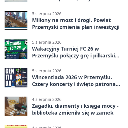
ulewy
5 sierpnia 2026
Miliony na most i drogi. Powiat
Przemyski zmienia plan inwestycji
5 sierpnia 2026
Wakacyjny Turniej FC 26 w
Przemyślu połączy grę i piłkarski
quiz.
5 sierpnia 2026
Wincentiada 2026 w Przemyślu.
Cztery koncerty i święto patrona
miasta
4 sierpnia 2026
Zagadki, diamenty i księga mocy -
biblioteka zmieniła się w zamek
4 sierpnia 2026