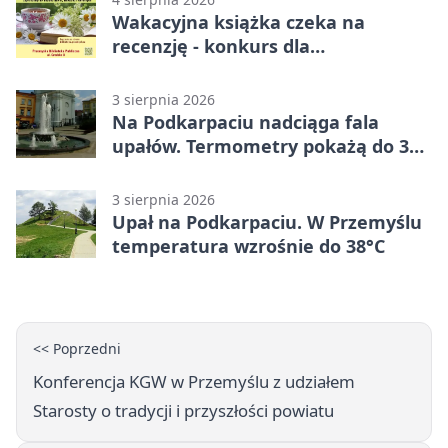
Wakacyjna książka czeka na
recenzję - konkurs dla
mieszkańców Przemyśla
3 sierpnia 2026
Na Podkarpaciu nadciąga fala
upałów. Termometry pokażą do 36
stopni
3 sierpnia 2026
Upał na Podkarpaciu. W Przemyślu
temperatura wzrośnie do 38°C
<< Poprzedni
Konferencja KGW w Przemyślu z udziałem
Starosty o tradycji i przyszłości powiatu