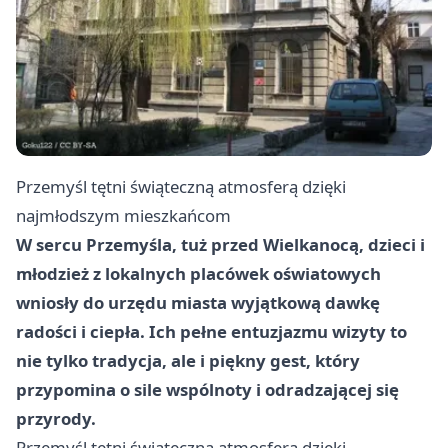
Przemyśl
tętni świąteczną atmosferą dzięki
najmłodszym mieszkańcom
W sercu Przemyśla, tuż przed Wielkanocą, dzieci i
młodzież z lokalnych placówek oświatowych
wniosły do urzędu miasta wyjątkową dawkę
radości i ciepła. Ich pełne entuzjazmu wizyty to
nie tylko tradycja, ale i piękny gest, który
przypomina o sile wspólnoty i odradzającej się
przyrody.
Przemyśl
tętni świąteczną atmosferą dzięki