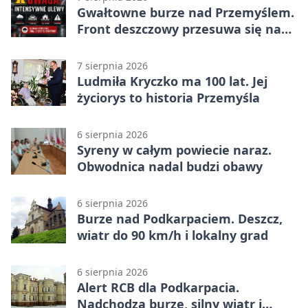
Gwałtowne burze nad Przemyślem.
Front deszczowy przesuwa się na
wschód
7 sierpnia 2026
Ludmiła Kryczko ma 100 lat. Jej
życiorys to historia Przemyśla
6 sierpnia 2026
Syreny w całym powiecie naraz.
Obwodnica nadal budzi obawy
6 sierpnia 2026
Burze nad Podkarpaciem. Deszcz,
wiatr do 90 km/h i lokalny grad
6 sierpnia 2026
Alert RCB dla Podkarpacia.
Nadchodzą burze, silny wiatr i