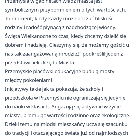
Przemyśla w gabinetach władz miasta jest
symbolicznym przypomnieniem o tych wartościach.
To moment, kiedy każdy może poczuć bliskość
rodziny i radość płynącą z nadchodzącej wiosny.
Święta Wielkanocne to czas, kiedy chcemy dzielić się
dobrem i nadzieją. Cieszymy się, że możemy gościć u
nas tak zaangażowaną młodzież” podkreślił jeden z
przedstawicieli Urzędu Miasta.
Przemyskie placówki edukacyjne budują mosty
między pokoleniami
Inicjatywy takie jak ta pokazują, że szkoły i
przedszkola w Przemyślu nie ograniczają się jedynie
do nauki w klasach. Angażują się aktywnie w życie
miasta, promując wartości rodzinne oraz ekologiczne.
Dzięki temu najmłodsi mieszkańcy uczą się szacunku
do tradycji i otaczającego świata już od najmłodszych