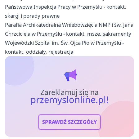
Państwowa Inspekcja Pracy w Przemyślu - kontakt,
skargi i porady prawne
Parafia Archikatedralna Wniebowzięcia NMP i św. Jana
Chrzciciela w Przemyślu - kontakt, msze, sakramenty
Wojewódzki Szpital im. Św. Ojca Pio w Przemyślu -
kontakt, oddziały, rejestracja
Zareklamuj się na
przemyslonline.pl!
SPRAWDŹ SZCZEGÓŁY