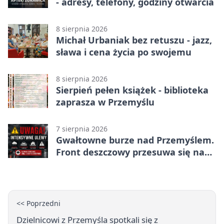
- adresy, telefony, godziny otwarcia
8 sierpnia 2026
Michał Urbaniak bez retuszu - jazz,
sława i cena życia po swojemu
8 sierpnia 2026
Sierpień pełen książek - biblioteka
zaprasza w Przemyślu
7 sierpnia 2026
Gwałtowne burze nad Przemyślem.
Front deszczowy przesuwa się na
wschód
<< Poprzedni
Dzielnicowi z Przemyśla spotkali się z