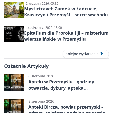
12 września 2026, 05:15
Mystictravel: Zamek w Łańcucie,
Krasiczyn i Przemyśl – serce wschodu
1 października 2026, 18:00
Epitafium dla Proroka Ilji – misterium
wierszalińskie w Przemyślu
Kolejne wydarzenia
Ostatnie Artykuły
8 sierpnia 2026
Apteki w Przemyślu - godziny
otwarcia, dyżury, apteka
całodobowa
8 sierpnia 2026
Apteki Bircza, powiat przemyski -
adresy, telefony, godziny otwarcia