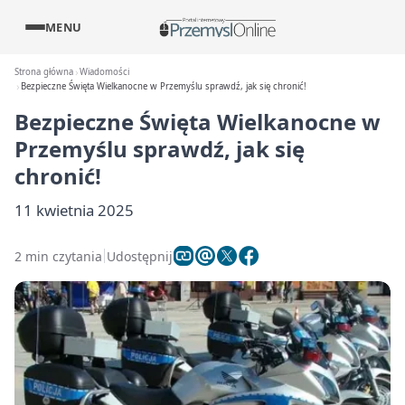
MENU
Strona główna
Wiadomości
Bezpieczne Święta Wielkanocne w Przemyślu sprawdź, jak się chronić!
Bezpieczne Święta Wielkanocne w
Przemyślu sprawdź, jak się
chronić!
11 kwietnia 2025
2 min czytania
Udostępnij