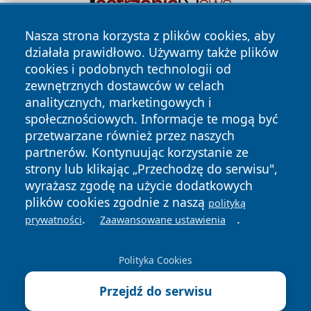
Nasza strona korzysta z plików cookies, aby
działała prawidłowo. Używamy także plików
cookies i podobnych technologii od
zewnętrznych dostawców w celach
analitycznych, marketingowych i
społecznościowych. Informacje te mogą być
przetwarzane również przez naszych
Copyright © 2026 przemyslonline.pl Wszystkie prawa
partnerów. Kontynuując korzystanie ze
zastrzeżone.
strony lub klikając „Przechodzę do serwisu",
wyrażasz zgodę na użycie dodatkowych
plików cookies zgodnie z naszą
polityką
Polityka
Polityka
.
.
News
Autorzy
prywatności
Zaawansowane ustawienia
Prywatności
Cookies
Polityka Cookies
Przejdź do serwisu