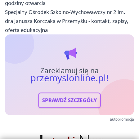
godziny otwarcia
Specjalny Ośrodek Szkolno-Wychowawczy nr 2 im.
dra Janusza Korczaka w Przemyślu - kontakt, zapisy,
oferta edukacyjna
Zareklamuj się na
przemyslonline.pl!
SPRAWDŹ SZCZEGÓŁY
autopromocja