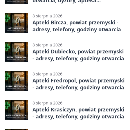
otwarcia, dyżury, apteka
całodobowa
8 sierpnia 2026
Apteki Bircza, powiat przemyski -
adresy, telefony, godziny otwarcia
8 sierpnia 2026
Apteki Dubiecko, powiat przemyski
- adresy, telefony, godziny otwarcia
8 sierpnia 2026
Apteki Fredropol, powiat przemyski
- adresy, telefony, godziny otwarcia
8 sierpnia 2026
Apteki Krasiczyn, powiat przemyski
- adresy, telefony, godziny otwarcia