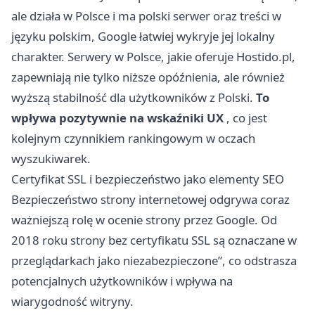
ale działa w Polsce i ma polski serwer oraz treści w
języku polskim, Google łatwiej wykryje jej lokalny
charakter. Serwery w Polsce, jakie oferuje Hostido.pl,
zapewniają nie tylko niższe opóźnienia, ale również
wyższą stabilność dla użytkowników z Polski.
To
wpływa pozytywnie na wskaźniki UX
, co jest
kolejnym czynnikiem rankingowym w oczach
wyszukiwarek.
Certyfikat SSL i bezpieczeństwo jako elementy SEO
Bezpieczeństwo strony internetowej odgrywa coraz
ważniejszą rolę w ocenie strony przez Google. Od
2018 roku strony bez certyfikatu SSL są oznaczane w
przeglądarkach jako niezabezpieczone”, co odstrasza
potencjalnych użytkowników i wpływa na
wiarygodność witryny.