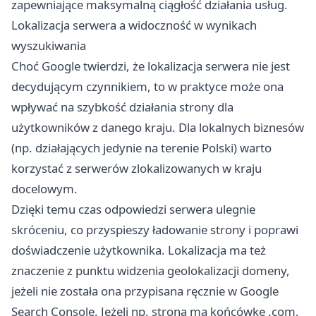
zapewniające maksymalną ciągłość działania usług.
Lokalizacja serwera a widoczność w wynikach
wyszukiwania
Choć Google twierdzi, że lokalizacja serwera nie jest
decydującym czynnikiem, to w praktyce może ona
wpływać na szybkość działania strony dla
użytkowników z danego kraju. Dla lokalnych biznesów
(np. działających jedynie na terenie Polski) warto
korzystać z serwerów zlokalizowanych w kraju
docelowym.
Dzięki temu czas odpowiedzi serwera ulegnie
skróceniu, co przyspieszy ładowanie strony i poprawi
doświadczenie użytkownika. Lokalizacja ma też
znaczenie z punktu widzenia geolokalizacji domeny,
jeżeli nie została ona przypisana ręcznie w Google
Search Console. Jeżeli np. strona ma końcówkę .com,