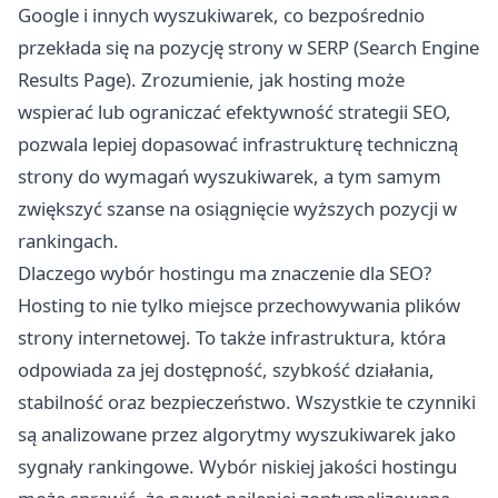
Google i innych wyszukiwarek, co bezpośrednio
przekłada się na pozycję strony w SERP (Search Engine
Results Page). Zrozumienie, jak hosting może
wspierać lub ograniczać efektywność strategii SEO,
pozwala lepiej dopasować infrastrukturę techniczną
strony do wymagań wyszukiwarek, a tym samym
zwiększyć szanse na osiągnięcie wyższych pozycji w
rankingach.
Dlaczego wybór hostingu ma znaczenie dla SEO?
Hosting to nie tylko miejsce przechowywania plików
strony internetowej. To także infrastruktura, która
odpowiada za jej dostępność, szybkość działania,
stabilność oraz bezpieczeństwo. Wszystkie te czynniki
są analizowane przez algorytmy wyszukiwarek jako
sygnały rankingowe. Wybór niskiej jakości hostingu