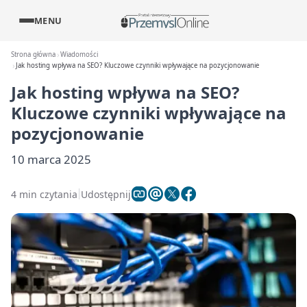
MENU
Strona główna
Wiadomości
Jak hosting wpływa na SEO? Kluczowe czynniki wpływające na pozycjonowanie
Jak hosting wpływa na SEO?
Kluczowe czynniki wpływające na
pozycjonowanie
10 marca 2025
4 min czytania
Udostępnij