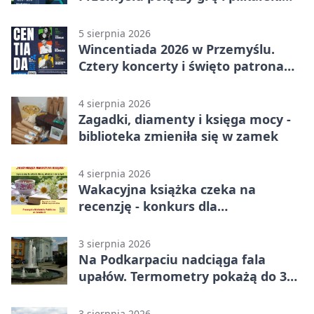
quiz.
5 sierpnia 2026
Wincentiada 2026 w Przemyślu.
Cztery koncerty i święto patrona
miasta
4 sierpnia 2026
Zagadki, diamenty i księga mocy -
biblioteka zmieniła się w zamek
4 sierpnia 2026
Wakacyjna książka czeka na
recenzję - konkurs dla
mieszkańców Przemyśla
3 sierpnia 2026
Na Podkarpaciu nadciąga fala
upałów. Termometry pokażą do 36
stopni
3 sierpnia 2026