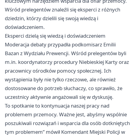
kluczowym narzędziem wsparcia dla ofiar przemocy.
Wśród prelegentów znaleźli się eksperci z różnych
dziedzin, którzy dzielili się swoją wiedzą i
doświadczeniem.
Eksperci dzielą się wiedzą i doświadczeniem
Moderacja debaty przypadła podkomisarz Emilii
Bazan z Wydziału Prewencji. Wśród prelegentów byli
m.in. koordynatorzy procedury Niebieskiej Karty oraz
pracownicy ośrodków pomocy społecznej. Ich
wystąpienia były nie tylko rzeczowe, ale również
dostosowane do potrzeb słuchaczy, co sprawiło, że
uczestnicy aktywnie angażowali się w dyskusję.
To spotkanie to kontynuacja naszej pracy nad
problemem przemocy. Ważne jest, abyśmy wspólnie
poszukiwali rozwiązań i wsparcia dla osób dotkniętych
tym problemem” mówił Komendant Miejski Policji w