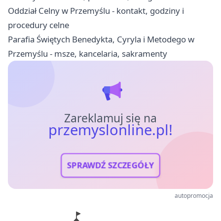
Oddział Celny w Przemyślu - kontakt, godziny i
procedury celne
Parafia Świętych Benedykta, Cyryla i Metodego w
Przemyślu - msze, kancelaria, sakramenty
Zareklamuj się na
przemyslonline.pl!
SPRAWDŹ SZCZEGÓŁY
autopromocja