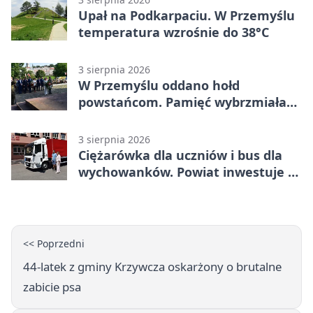
Upał na Podkarpaciu. W Przemyślu
temperatura wzrośnie do 38°C
3 sierpnia 2026
W Przemyślu oddano hołd
powstańcom. Pamięć wybrzmiała
przy pomniku
3 sierpnia 2026
Ciężarówka dla uczniów i bus dla
wychowanków. Powiat inwestuje w
naukę
<< Poprzedni
44-latek z gminy Krzywcza oskarżony o brutalne
zabicie psa