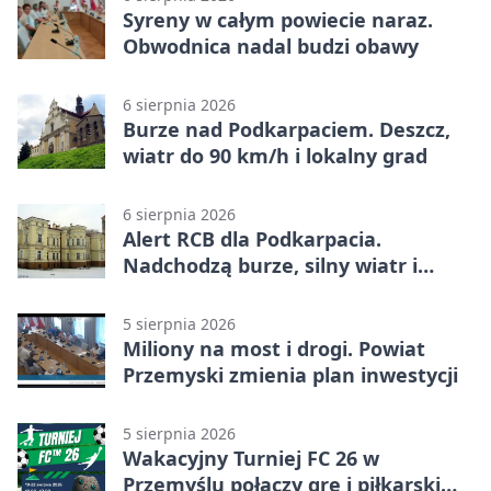
Syreny w całym powiecie naraz.
Obwodnica nadal budzi obawy
6 sierpnia 2026
Burze nad Podkarpaciem. Deszcz,
wiatr do 90 km/h i lokalny grad
6 sierpnia 2026
Alert RCB dla Podkarpacia.
Nadchodzą burze, silny wiatr i
ulewy
5 sierpnia 2026
Miliony na most i drogi. Powiat
Przemyski zmienia plan inwestycji
5 sierpnia 2026
Wakacyjny Turniej FC 26 w
Przemyślu połączy grę i piłkarski