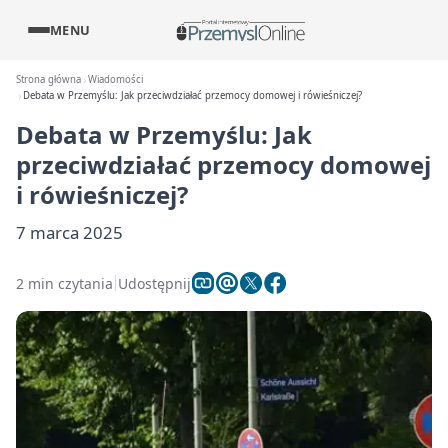
MENU
Strona główna
Wiadomości
Debata w Przemyślu: Jak przeciwdziałać przemocy domowej i rówieśniczej?
Debata w Przemyślu: Jak
przeciwdziałać przemocy domowej
i rówieśniczej?
7 marca 2025
2 min czytania
Udostępnij