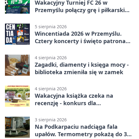
Wakacyjny Turniej FC 26 w
Przemyślu połączy grę i piłkarski
quiz.
5 sierpnia 2026
Wincentiada 2026 w Przemyślu.
Cztery koncerty i święto patrona
miasta
4 sierpnia 2026
Zagadki, diamenty i księga mocy -
biblioteka zmieniła się w zamek
4 sierpnia 2026
Wakacyjna książka czeka na
recenzję - konkurs dla
mieszkańców Przemyśla
3 sierpnia 2026
Na Podkarpaciu nadciąga fala
upałów. Termometry pokażą do 36