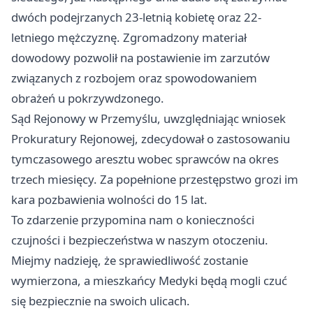
dwóch podejrzanych 23-letnią kobietę oraz 22-
letniego mężczyznę. Zgromadzony materiał
dowodowy pozwolił na postawienie im zarzutów
związanych z rozbojem oraz spowodowaniem
obrażeń u pokrzywdzonego.
Sąd Rejonowy w Przemyślu, uwzględniając wniosek
Prokuratury Rejonowej, zdecydował o zastosowaniu
tymczasowego aresztu wobec sprawców na okres
trzech miesięcy. Za popełnione przestępstwo grozi im
kara pozbawienia wolności do 15 lat.
To zdarzenie przypomina nam o konieczności
czujności i bezpieczeństwa w naszym otoczeniu.
Miejmy nadzieję, że sprawiedliwość zostanie
wymierzona, a mieszkańcy Medyki będą mogli czuć
się bezpiecznie na swoich ulicach.