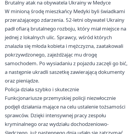
Brutalny atak na obywatela Ukrainy w Medyce
W minioną środę mieszkańcy Medyki byli świadkami
przerażającego zdarzenia. 52-letni obywatel Ukrainy
padł ofiarą brutalnego rozboju, który miał miejsce na
jednej z lokalnych ulic. Sprawcy, wśród których
znalazła się młoda kobieta i mężczyzna, zaatakowali
pokrzywdzonego, zajeżdżając mu drogę
samochodem. Po wysiadaniu z pojazdu zaczęli go bić,
a następnie ukradli saszetkę zawierającą dokumenty
oraz pieniądze.
Policja działa szybko i skutecznie
Funkcjonariusze przemyskiej policji niezwłocznie
podjęli działania mające na celu ustalenie tożsamości
sprawców. Dzięki intensywnej pracy zespołu
kryminalnego oraz wydziału dochodzeniowo-
śledczego, już następnego dnia udało się zatrzymać