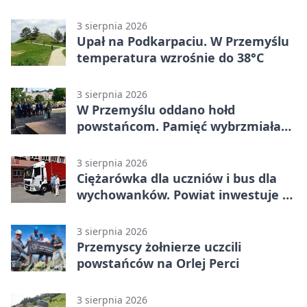
stopni
3 sierpnia 2026
Upał na Podkarpaciu. W Przemyślu
temperatura wzrośnie do 38°C
3 sierpnia 2026
W Przemyślu oddano hołd
powstańcom. Pamięć wybrzmiała
przy pomniku
3 sierpnia 2026
Ciężarówka dla uczniów i bus dla
wychowanków. Powiat inwestuje w
naukę
3 sierpnia 2026
Przemyscy żołnierze uczcili
powstańców na Orlej Perci
3 sierpnia 2026