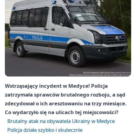
Wstrząsający incydent w Medyce! Policja
zatrzymała sprawców brutalnego rozboju, a sąd
zdecydował o ich aresztowaniu na trzy miesiące.
Co wydarzyło się na ulicach tej miejscowości?
Brutalny atak na obywatela Ukrainy w Medyce
Policja działa szybko i skutecznie