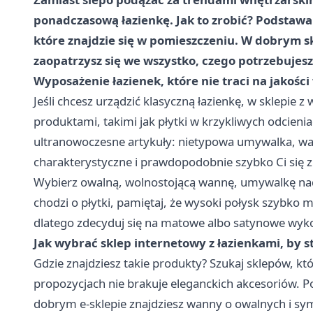
ponadczasową łazienkę. Jak to zrobić? Podstawa
które znajdzie się w pomieszczeniu. W dobrym
zaopatrzysz się we wszystko, czego potrzebujesz
Wyposażenie łazienek, które nie traci na jakości
Jeśli chcesz urządzić klasyczną łazienkę, w sklepie
produktami, takimi jak płytki w krzykliwych odcien
ultranowoczesne artykuły: nietypowa umywalka, wan
charakterystyczne i prawdopodobnie szybko Ci się 
Wybierz owalną, wolnostojącą wannę, umywalkę nad
chodzi o płytki, pamiętaj, że wysoki połysk szybko m
dlatego zdecyduj się na matowe albo satynowe wyk
Jak wybrać sklep internetowy z łazienkami, by
Gdzie znajdziesz takie produkty? Szukaj sklepów, k
propozycjach nie brakuje eleganckich akcesoriów. P
dobrym e-sklepie znajdziesz wanny o owalnych i sy