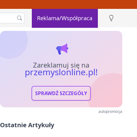
Reklama/Współpraca
Zareklamuj się na
przemyslonline.pl!
SPRAWDŹ SZCZEGÓŁY
autopromocja
Ostatnie Artykuły