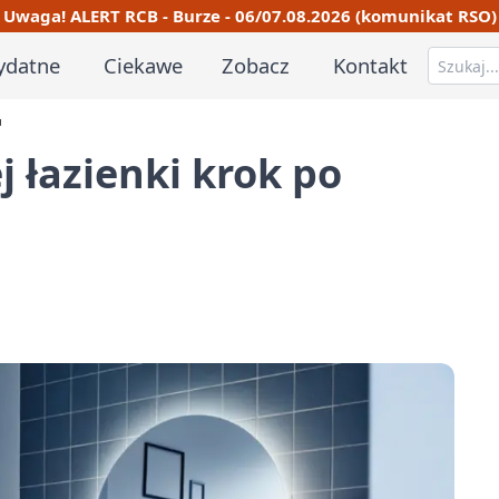
Uwaga! ALERT RCB - Burze - 06/07.08.2026 (komunikat RSO)
ydatne
Ciekawe
Zobacz
Kontakt
u
 łazienki krok po