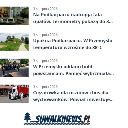
mieszkańców Przemyśla
3 sierpnia 2026
Na Podkarpaciu nadciąga fala
upałów. Termometry pokażą do 36
stopni
3 sierpnia 2026
Upał na Podkarpaciu. W Przemyślu
temperatura wzrośnie do 38°C
3 sierpnia 2026
W Przemyślu oddano hołd
powstańcom. Pamięć wybrzmiała
przy pomniku
3 sierpnia 2026
Ciężarówka dla uczniów i bus dla
wychowanków. Powiat inwestuje
w naukę