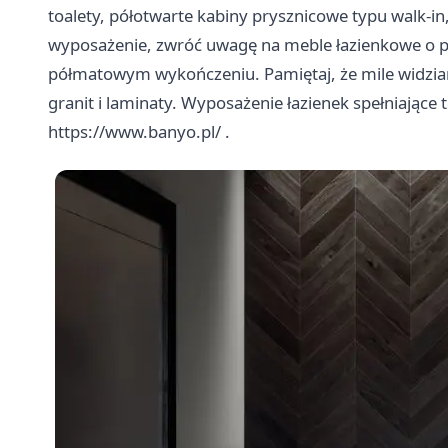
toalety, półotwarte kabiny prysznicowe typu walk-in
wyposażenie, zwróć uwagę na meble łazienkowe o p
półmatowym wykończeniu. Pamiętaj, że mile widziane
granit i laminaty. Wyposażenie łazienek spełniające 
https://www.banyo.pl/
.