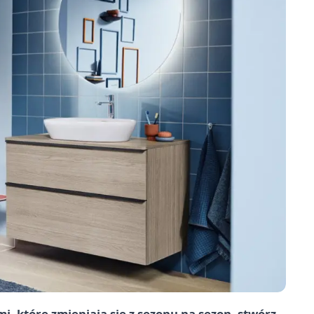
, które zmieniają się z sezonu na sezon, stwórz