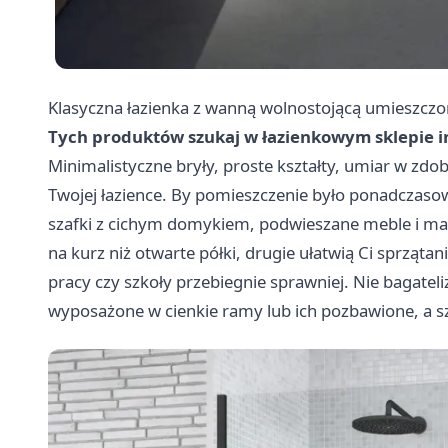
Klasyczna łazienka z wanną wolnostojącą umieszcz
Tych produktów szukaj w łazienkowym sklepie 
Minimalistyczne bryły, proste kształty, umiar w z
Twojej łazience. By pomieszczenie było ponadczaso
szafki z cichym domykiem, podwieszane meble i mak
na kurz niż otwarte półki, drugie ułatwią Ci sprząta
pracy czy szkoły przebiegnie sprawniej. Nie bagateli
wyposażone w cienkie ramy lub ich pozbawione, a 