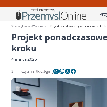
Prz
Strona główna
Wiadomości
Projekt ponadczasowej łazienki krok po krok
Projekt ponadczasowej
kroku
4 marca 2025
3 min czytania
Udostępnij