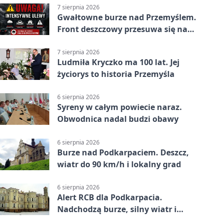
7 sierpnia 2026
Gwałtowne burze nad Przemyślem.
Front deszczowy przesuwa się na
wschód
7 sierpnia 2026
Ludmiła Kryczko ma 100 lat. Jej
życiorys to historia Przemyśla
6 sierpnia 2026
Syreny w całym powiecie naraz.
Obwodnica nadal budzi obawy
6 sierpnia 2026
Burze nad Podkarpaciem. Deszcz,
wiatr do 90 km/h i lokalny grad
6 sierpnia 2026
Alert RCB dla Podkarpacia.
Nadchodzą burze, silny wiatr i
ulewy