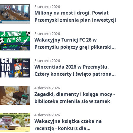
5 sierpnia 2026
Miliony na most i drogi. Powiat
Przemyski zmienia plan inwestycji
5 sierpnia 2026
Wakacyjny Turniej FC 26 w
Przemyślu połączy grę i piłkarski
quiz.
5 sierpnia 2026
Wincentiada 2026 w Przemyślu.
Cztery koncerty i święto patrona
miasta
4 sierpnia 2026
Zagadki, diamenty i księga mocy -
biblioteka zmieniła się w zamek
4 sierpnia 2026
Wakacyjna książka czeka na
recenzję - konkurs dla