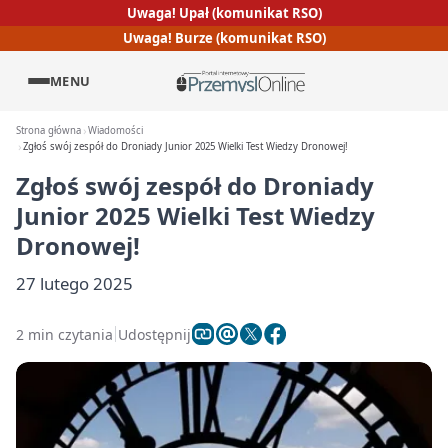
Uwaga! Upał (komunikat RSO)
Uwaga! Burze (komunikat RSO)
MENU
Strona główna
Wiadomości
Zgłoś swój zespół do Droniady Junior 2025 Wielki Test Wiedzy Dronowej!
Zgłoś swój zespół do Droniady
Junior 2025 Wielki Test Wiedzy
Dronowej!
27 lutego 2025
2 min czytania
Udostępnij