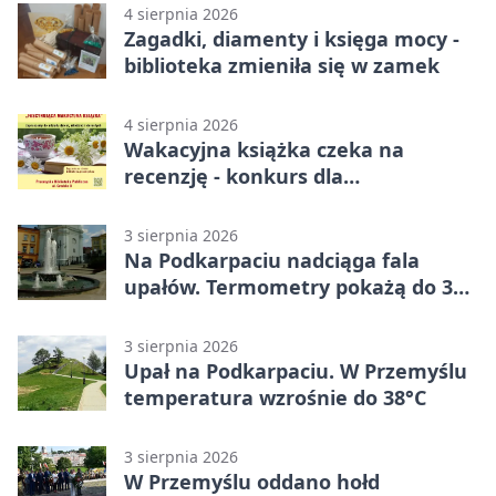
4 sierpnia 2026
Zagadki, diamenty i księga mocy -
biblioteka zmieniła się w zamek
4 sierpnia 2026
Wakacyjna książka czeka na
recenzję - konkurs dla
mieszkańców Przemyśla
3 sierpnia 2026
Na Podkarpaciu nadciąga fala
upałów. Termometry pokażą do 36
stopni
3 sierpnia 2026
Upał na Podkarpaciu. W Przemyślu
temperatura wzrośnie do 38°C
3 sierpnia 2026
W Przemyślu oddano hołd