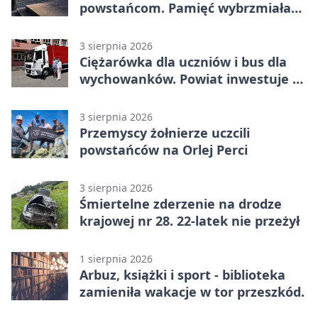
powstańcom. Pamięć wybrzmiała
przy pomniku
3 sierpnia 2026
Ciężarówka dla uczniów i bus dla
wychowanków. Powiat inwestuje w
naukę
3 sierpnia 2026
Przemyscy żołnierze uczcili
powstańców na Orlej Perci
3 sierpnia 2026
Śmiertelne zderzenie na drodze
krajowej nr 28. 22-latek nie przeżył
1 sierpnia 2026
Arbuz, książki i sport - biblioteka
zamieniła wakacje w tor przeszkód.