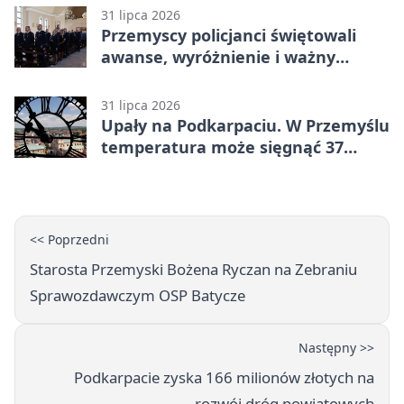
31 lipca 2026
Przemyscy policjanci świętowali
awanse, wyróżnienie i ważny
jubileusz
31 lipca 2026
Upały na Podkarpaciu. W Przemyślu
temperatura może sięgnąć 37
stopni
<< Poprzedni
Starosta Przemyski Bożena Ryczan na Zebraniu
Sprawozdawczym OSP Batycze
Następny >>
Podkarpacie zyska 166 milionów złotych na
rozwój dróg powiatowych