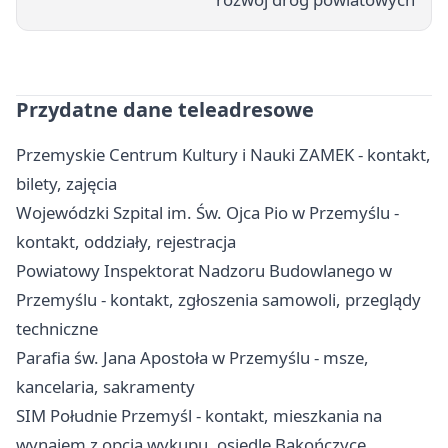
Przydatne dane teleadresowe
Przemyskie Centrum Kultury i Nauki ZAMEK - kontakt,
bilety, zajęcia
Wojewódzki Szpital im. Św. Ojca Pio w Przemyślu -
kontakt, oddziały, rejestracja
Powiatowy Inspektorat Nadzoru Budowlanego w
Przemyślu - kontakt, zgłoszenia samowoli, przeglądy
techniczne
Parafia św. Jana Apostoła w Przemyślu - msze,
kancelaria, sakramenty
SIM Południe Przemyśl - kontakt, mieszkania na
wynajem z opcją wykupu, osiedle Bakończyce