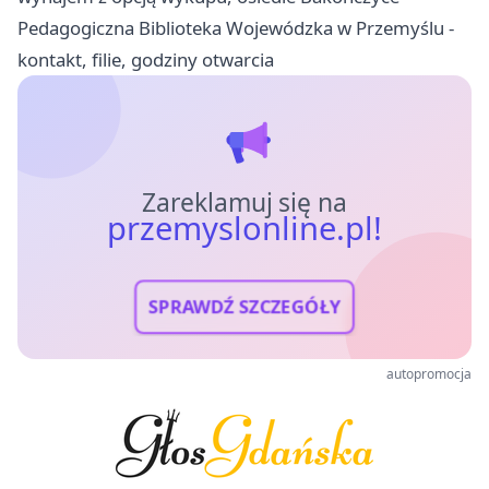
Pedagogiczna Biblioteka Wojewódzka w Przemyślu -
kontakt, filie, godziny otwarcia
Zareklamuj się na
przemyslonline.pl!
SPRAWDŹ SZCZEGÓŁY
autopromocja