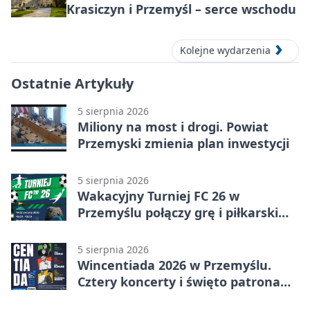
Krasiczyn i Przemyśl – serce wschodu
Kolejne wydarzenia
Ostatnie Artykuły
5 sierpnia 2026
Miliony na most i drogi. Powiat
Przemyski zmienia plan inwestycji
5 sierpnia 2026
Wakacyjny Turniej FC 26 w
Przemyślu połączy grę i piłkarski
quiz.
5 sierpnia 2026
Wincentiada 2026 w Przemyślu.
Cztery koncerty i święto patrona
miasta