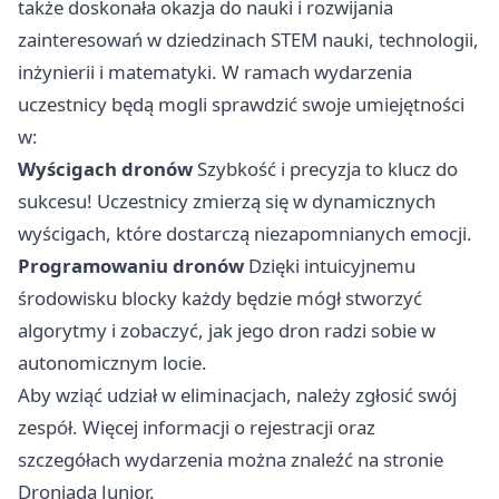
także doskonała okazja do nauki i rozwijania
zainteresowań w dziedzinach STEM nauki, technologii,
inżynierii i matematyki. W ramach wydarzenia
uczestnicy będą mogli sprawdzić swoje umiejętności
w:
Wyścigach dronów
Szybkość i precyzja to klucz do
sukcesu! Uczestnicy zmierzą się w dynamicznych
wyścigach, które dostarczą niezapomnianych emocji.
Programowaniu dronów
Dzięki intuicyjnemu
środowisku blocky każdy będzie mógł stworzyć
algorytmy i zobaczyć, jak jego dron radzi sobie w
autonomicznym locie.
Aby wziąć udział w eliminacjach, należy zgłosić swój
zespół. Więcej informacji o rejestracji oraz
szczegółach wydarzenia można znaleźć na stronie
Droniada Junior.