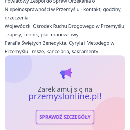
Powiatowy Zespół do Spraw Orzekania o
Niepełnosprawności w Przemyślu - kontakt, godziny,
orzeczenia
Wojewódzki Ośrodek Ruchu Drogowego w Przemyślu
- zapisy, cennik, plac manewrowy
Parafia Świętych Benedykta, Cyryla i Metodego w
Przemyślu - msze, kancelaria, sakramenty
Zareklamuj się na
przemyslonline.pl!
SPRAWDŹ SZCZEGÓŁY