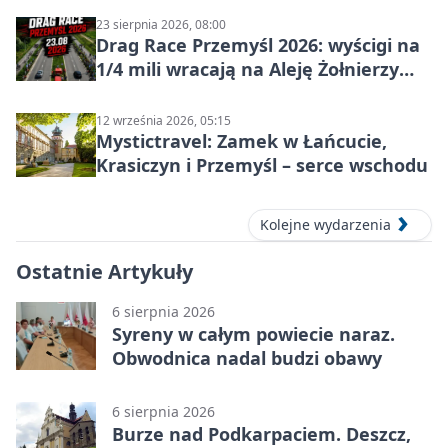
23 sierpnia 2026, 08:00
Drag Race Przemyśl 2026: wyścigi na
1/4 mili wracają na Aleję Żołnierzy
Wyklętych
12 września 2026, 05:15
Mystictravel: Zamek w Łańcucie,
Krasiczyn i Przemyśl – serce wschodu
Kolejne wydarzenia
Ostatnie Artykuły
6 sierpnia 2026
Syreny w całym powiecie naraz.
Obwodnica nadal budzi obawy
6 sierpnia 2026
Burze nad Podkarpaciem. Deszcz,