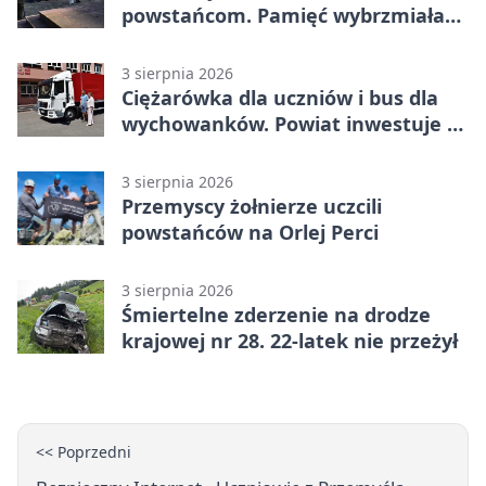
powstańcom. Pamięć wybrzmiała
przy pomniku
3 sierpnia 2026
Ciężarówka dla uczniów i bus dla
wychowanków. Powiat inwestuje w
naukę
3 sierpnia 2026
Przemyscy żołnierze uczcili
powstańców na Orlej Perci
3 sierpnia 2026
Śmiertelne zderzenie na drodze
krajowej nr 28. 22-latek nie przeżył
<< Poprzedni