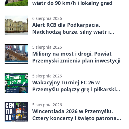
wiatr do 90 km/h i lokalny grad
6 sierpnia 2026
Alert RCB dla Podkarpacia.
Nadchodzą burze, silny wiatr i
ulewy
5 sierpnia 2026
Miliony na most i drogi. Powiat
Przemyski zmienia plan inwestycji
5 sierpnia 2026
Wakacyjny Turniej FC 26 w
Przemyślu połączy grę i piłkarski
quiz.
5 sierpnia 2026
Wincentiada 2026 w Przemyślu.
Cztery koncerty i święto patrona
miasta