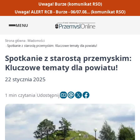
Uwaga! Burze (komunikat RSO)
Uwaga! ALERT RCB - Burze - 06/07.08… (komunikat RSO)
MENU
Strona główna
Wiadomości
Spotkanie z starostą przemyskim: Kluczowe tematy dla powiatu!
Spotkanie z starostą przemyskim:
Kluczowe tematy dla powiatu!
22 stycznia 2025
1 min czytania
Udostępnij