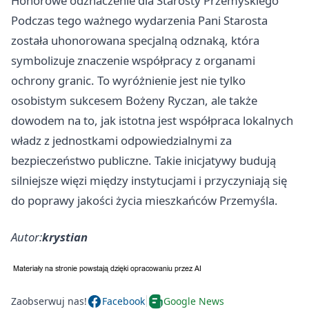
Honorowe odznaczenie dla Starosty Przemyskiego
Podczas tego ważnego wydarzenia Pani Starosta
została uhonorowana specjalną odznaką, która
symbolizuje znaczenie współpracy z organami
ochrony granic. To wyróżnienie jest nie tylko
osobistym sukcesem Bożeny Ryczan, ale także
dowodem na to, jak istotna jest współpraca lokalnych
władz z jednostkami odpowiedzialnymi za
bezpieczeństwo publiczne. Takie inicjatywy budują
silniejsze więzi między instytucjami i przyczyniają się
do poprawy jakości życia mieszkańców Przemyśla.
Autor:
krystian
Zaobserwuj nas!
Facebook
Google News