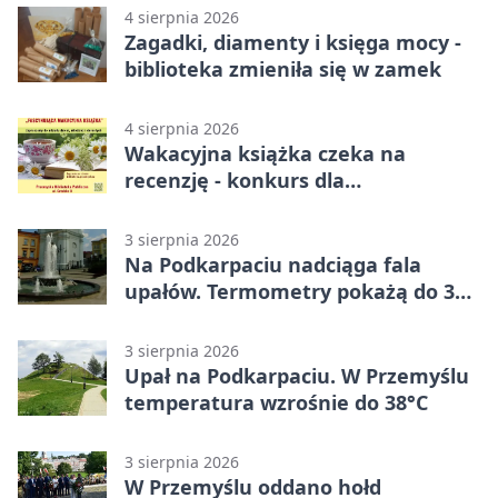
4 sierpnia 2026
Zagadki, diamenty i księga mocy -
biblioteka zmieniła się w zamek
4 sierpnia 2026
Wakacyjna książka czeka na
recenzję - konkurs dla
mieszkańców Przemyśla
3 sierpnia 2026
Na Podkarpaciu nadciąga fala
upałów. Termometry pokażą do 36
stopni
3 sierpnia 2026
Upał na Podkarpaciu. W Przemyślu
temperatura wzrośnie do 38°C
3 sierpnia 2026
W Przemyślu oddano hołd