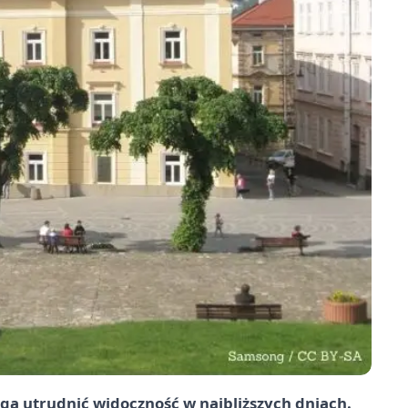
ą utrudnić widoczność w najbliższych dniach.