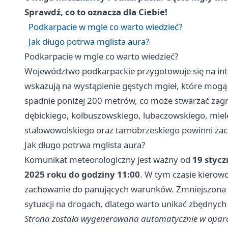
Sprawdź, co to oznacza dla Ciebie!
Podkarpacie w mgle co warto wiedzieć?
Jak długo potrwa mglista aura?
Podkarpacie w mgle co warto wiedzieć?
Województwo podkarpackie przygotowuje się na in
wskazują na wystąpienie gęstych mgieł, które mogą
spadnie poniżej 200 metrów, co może stwarzać zag
dębickiego, kolbuszowskiego, lubaczowskiego, miel
stalowowolskiego oraz tarnobrzeskiego powinni za
Jak długo potrwa mglista aura?
Komunikat meteorologiczny jest ważny od
19 stycz
2025 roku do godziny 11:00
. W tym czasie kierowc
zachowanie do panujących warunków. Zmniejszona 
sytuacji na drogach, dlatego warto unikać zbędnych 
Strona została wygenerowana automatycznie w oparc