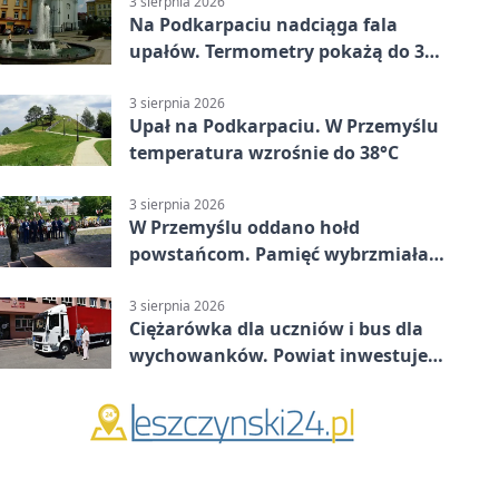
3 sierpnia 2026
Na Podkarpaciu nadciąga fala
upałów. Termometry pokażą do 36
stopni
3 sierpnia 2026
Upał na Podkarpaciu. W Przemyślu
temperatura wzrośnie do 38°C
3 sierpnia 2026
W Przemyślu oddano hołd
powstańcom. Pamięć wybrzmiała
przy pomniku
3 sierpnia 2026
Ciężarówka dla uczniów i bus dla
wychowanków. Powiat inwestuje
w naukę