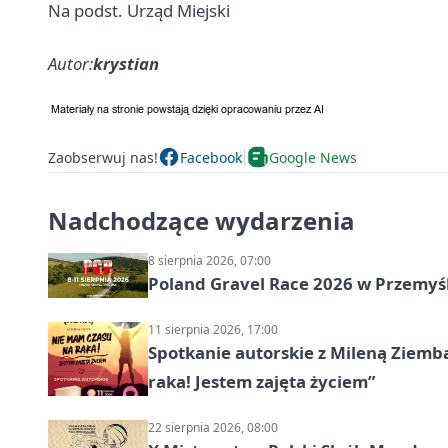
Na podst. Urząd Miejski
Autor:
krystian
Zaobserwuj nas!
Facebook
Google News
Nadchodzące wydarzenia
8 sierpnia 2026, 07:00
Poland Gravel Race 2026 w Przemyśl
11 sierpnia 2026, 17:00
Spotkanie autorskie z Mileną Ziemb
raka! Jestem zajęta życiem”
22 sierpnia 2026, 08:00