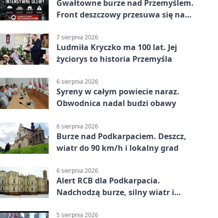
Gwałtowne burze nad Przemyślem.
Front deszczowy przesuwa się na
wschód
7 sierpnia 2026
Ludmiła Kryczko ma 100 lat. Jej
życiorys to historia Przemyśla
6 sierpnia 2026
Syreny w całym powiecie naraz.
Obwodnica nadal budzi obawy
6 sierpnia 2026
Burze nad Podkarpaciem. Deszcz,
wiatr do 90 km/h i lokalny grad
6 sierpnia 2026
Alert RCB dla Podkarpacia.
Nadchodzą burze, silny wiatr i
ulewy
5 sierpnia 2026