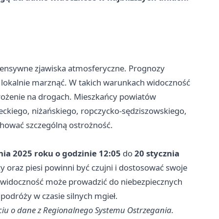
tensywne zjawiska atmosferyczne. Prognozy
 lokalnie marznąć. W takich warunkach widoczność
rożenie na drogach. Mieszkańcy powiatów
eckiego, niżańskiego, ropczycko-sędziszowskiego,
chować szczególną ostrożność.
nia 2025 roku o godzinie 12:05
do
20 stycznia
y oraz piesi powinni być czujni i dostosować swoje
widoczność może prowadzić do niebezpiecznych
podróży w czasie silnych mgieł.
iu o dane z Regionalnego Systemu Ostrzegania.