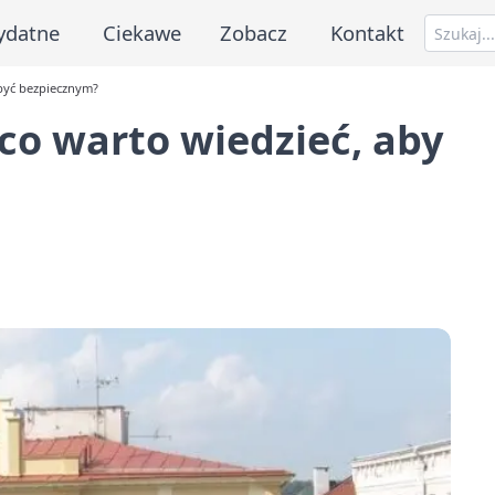
ydatne
Ciekawe
Zobacz
Kontakt
 być bezpiecznym?
co warto wiedzieć, aby