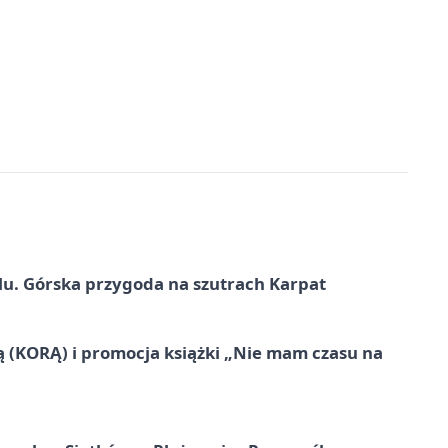
u. Górska przygoda na szutrach Karpat
ą (KORĄ) i promocja książki „Nie mam czasu na