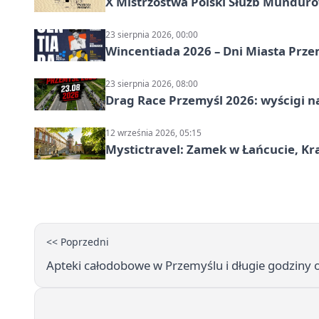
X Mistrzostwa Polski Służb Mundur
23 sierpnia 2026, 00:00
Wincentiada 2026 – Dni Miasta Prze
23 sierpnia 2026, 08:00
Drag Race Przemyśl 2026: wyścigi na
12 września 2026, 05:15
Mystictravel: Zamek w Łańcucie, Kr
<< Poprzedni
Apteki całodobowe w Przemyślu i długie godziny o