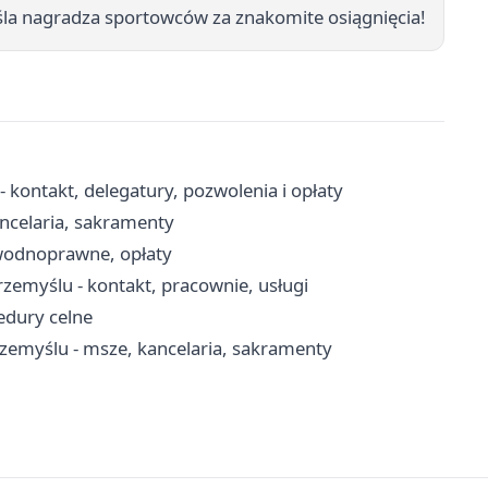
la nagradza sportowców za znakomite osiągnięcia!
ontakt, delegatury, pozwolenia i opłaty
ncelaria, sakramenty
wodnoprawne, opłaty
rzemyślu - kontakt, pracownie, usługi
edury celne
rzemyślu - msze, kancelaria, sakramenty