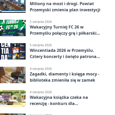
Miliony na most i drogi. Powiat
Przemyski zmienia plan inwestycji
5 sierpnia 2026
Wakacyjny Turniej FC 26 w
Przemyślu połączy grę i piłkarski
quiz.
5 sierpnia 2026
Wincentiada 2026 w Przemyślu.
Cztery koncerty i święto patrona
miasta
4 sierpnia 2026
Zagadki, diamenty i księga mocy -
biblioteka zmieniła się w zamek
4 sierpnia 2026
Wakacyjna książka czeka na
recenzję - konkurs dla
mieszkańców Przemyśla