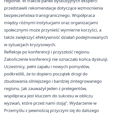
regionie. W trakcie paneli dyskusyjnych eksperci
przedstawili rekomendacje dotyczące wzmocnienia
bezpieczeństwa transgranicznego. Współpraca
między różnymi instytucjami oraz organizacjami
społecznymi może przynieść wymierne korzyści, a
także zwiększyć efektywność działań podejmowanych
w sytuacjach kryzysowych.
Refleksje po konferencji i przyszłość regionu
Zakończenie konferencji nie oznaczało końca dyskusji.
Uczestnicy, pełni zapału i nowych pomysłów,
podkreślili, że to dopiero początek drogi do
zbudowania silniejszego i bardziej zintegrowanego
regionu. Jak zauważył jeden z prelegentów,
współpraca jest kluczem do sukcesu w obliczu
wyzwań, które przed nami stoją”. Wydarzenie w
Przemyślu z pewnością przyczyni się do dalszego