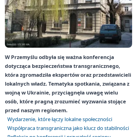
W Przemyślu odbyła się ważna konferencja
dotycząca bezpieczeństwa transgranicznego,
która zgromadziła ekspertów oraz przedstawicieli
lokalnych władz. Tematyka spotkania, związana z
wojną w Ukrainie, przyciągnęła uwagę wielu
osób, które pragną zrozumieć wyzwania stojące
przed naszym regionem.
Wydarzenie, które łączy lokalne społeczności
Współpraca transgraniczna jako klucz do stabilności
Refleksje po konferencji i przyszłość regionu