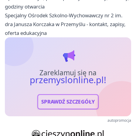
godziny otwarcia
Specjalny Ośrodek Szkolno-Wychowawczy nr 2 im.
dra Janusza Korczaka w Przemyślu - kontakt, zapisy,
oferta edukacyjna
Zareklamuj się na
przemyslonline.pl!
SPRAWDŹ SZCZEGÓŁY
autopromocja