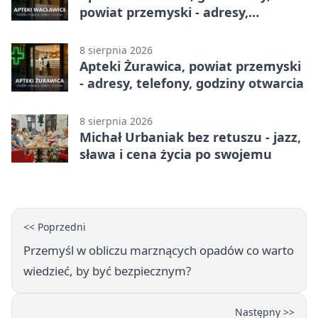
powiat przemyski - adresy,
telefony, godziny otwarcia
8 sierpnia 2026
Apteki Żurawica, powiat przemyski
- adresy, telefony, godziny otwarcia
8 sierpnia 2026
Michał Urbaniak bez retuszu - jazz,
sława i cena życia po swojemu
<< Poprzedni
Przemyśl w obliczu marznących opadów co warto
wiedzieć, by być bezpiecznym?
Następny >>