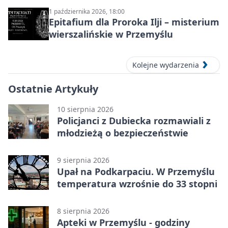
1 października 2026, 18:00
Epitafium dla Proroka Ilji – misterium
wierszalińskie w Przemyślu
Kolejne wydarzenia
Ostatnie Artykuły
10 sierpnia 2026
Policjanci z Dubiecka rozmawiali z
młodzieżą o bezpieczeństwie
9 sierpnia 2026
Upał na Podkarpaciu. W Przemyślu
temperatura wzrośnie do 33 stopni
8 sierpnia 2026
Apteki w Przemyślu - godziny