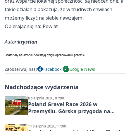
oraz wsparcie lokalnej społeczności są nieocenione, a
takie działania pokazują, że w trudnych chwilach
możemy liczyć na siebie nawzajem.
Opierając się na: Powiat
Autor:
krystian
Zaobserwuj nas!
Facebook
Google News
Nadchodzące wydarzenia
8 sierpnia 2026, 07:00
Poland Gravel Race 2026 w
Przemyślu. Górska przygoda na
szutrach Karpat
11 sierpnia 2026, 17:00