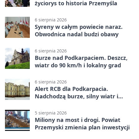
życiorys to historia Przemyśla
6 sierpnia 2026
Syreny w całym powiecie naraz.
Obwodnica nadal budzi obawy
6 sierpnia 2026
Burze nad Podkarpaciem. Deszcz,
wiatr do 90 km/h i lokalny grad
6 sierpnia 2026
Alert RCB dla Podkarpacia.
Nadchodzą burze, silny wiatr i
ulewy
5 sierpnia 2026
Miliony na most i drogi. Powiat
Przemyski zmienia plan inwestycji