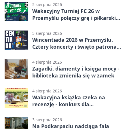
5 sierpnia 2026
Wakacyjny Turniej FC 26 w
Przemyślu połączy grę i piłkarski
quiz.
5 sierpnia 2026
Wincentiada 2026 w Przemyślu.
Cztery koncerty i święto patrona
miasta
4 sierpnia 2026
Zagadki, diamenty i księga mocy -
biblioteka zmieniła się w zamek
4 sierpnia 2026
Wakacyjna książka czeka na
recenzję - konkurs dla
mieszkańców Przemyśla
3 sierpnia 2026
Na Podkarpaciu nadciąga fala