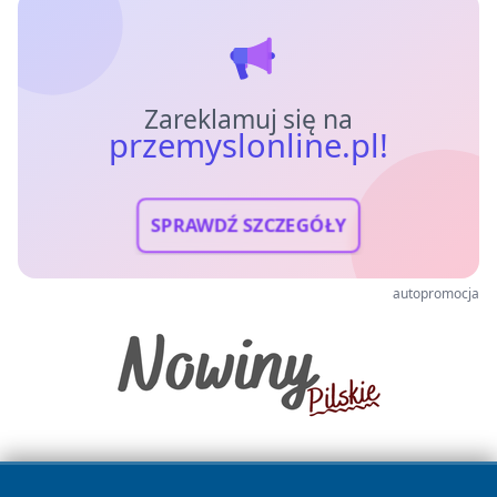
Zareklamuj się na
przemyslonline.pl!
SPRAWDŹ SZCZEGÓŁY
autopromocja