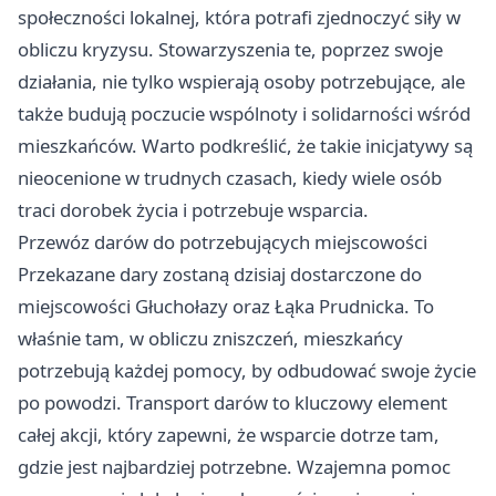
społeczności lokalnej, która potrafi zjednoczyć siły w
obliczu kryzysu. Stowarzyszenia te, poprzez swoje
działania, nie tylko wspierają osoby potrzebujące, ale
także budują poczucie wspólnoty i solidarności wśród
mieszkańców. Warto podkreślić, że takie inicjatywy są
nieocenione w trudnych czasach, kiedy wiele osób
traci dorobek życia i potrzebuje wsparcia.
Przewóz darów do potrzebujących miejscowości
Przekazane dary zostaną dzisiaj dostarczone do
miejscowości Głuchołazy oraz Łąka Prudnicka. To
właśnie tam, w obliczu zniszczeń, mieszkańcy
potrzebują każdej pomocy, by odbudować swoje życie
po powodzi. Transport darów to kluczowy element
całej akcji, który zapewni, że wsparcie dotrze tam,
gdzie jest najbardziej potrzebne. Wzajemna pomoc