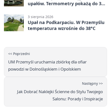
upałów. Termometry pokażą do 36
stopni
3 sierpnia 2026
Upał na Podkarpaciu. W Przemyślu
temperatura wzrośnie do 38°C
<< Poprzedni
UM Przemyśl uruchamia zbiórkę dla ofiar
powodzi w Dolnośląskiem i Opolskiem
Następny >>
Jak Dobrać Naklejki Ścienne do Stylu Twojego
Salonu: Porady i Inspiracje