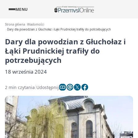
MENU
Strona główna
Wiadomości
Dary dla powodzian z Głuchołaz i Łąki Prudnickiej trafiły do potrzebujących
Dary dla powodzian z Głuchołaz i
Łąki Prudnickiej trafiły do
potrzebujących
18 września 2024
2 min czytania
Udostępnij