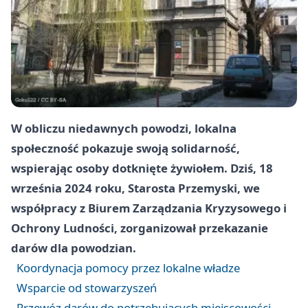
W obliczu niedawnych powodzi, lokalna
społeczność pokazuje swoją solidarność,
wspierając osoby dotknięte żywiołem. Dziś, 18
września 2024 roku, Starosta Przemyski, we
współpracy z Biurem Zarządzania Kryzysowego i
Ochrony Ludności, zorganizował przekazanie
darów dla powodzian.
Koordynacja pomocy przez lokalne władze
Wsparcie od stowarzyszeń
Przewóz darów do potrzebujących miejscowości