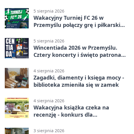
5 sierpnia 2026
Wakacyjny Turniej FC 26 w
Przemyślu połączy grę i piłkarski
quiz.
5 sierpnia 2026
Wincentiada 2026 w Przemyślu.
Cztery koncerty i święto patrona
miasta
4 sierpnia 2026
Zagadki, diamenty i księga mocy -
biblioteka zmieniła się w zamek
4 sierpnia 2026
Wakacyjna książka czeka na
recenzję - konkurs dla
mieszkańców Przemyśla
3 sierpnia 2026