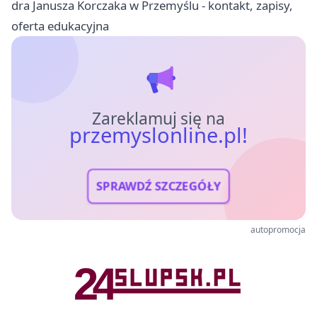
dra Janusza Korczaka w Przemyślu - kontakt, zapisy,
oferta edukacyjna
Zareklamuj się na
przemyslonline.pl!
SPRAWDŹ SZCZEGÓŁY
autopromocja