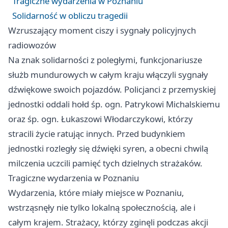
Tragiczne wydarzenia w Poznaniu
Solidarność w obliczu tragedii
Wzruszający moment ciszy i sygnały policyjnych
radiowozów
Na znak solidarności z poległymi, funkcjonariusze
służb mundurowych w całym kraju włączyli sygnały
dźwiękowe swoich pojazdów. Policjanci z przemyskiej
jednostki oddali hołd śp. ogn. Patrykowi Michalskiemu
oraz śp. ogn. Łukaszowi Włodarczykowi, którzy
stracili życie ratując innych. Przed budynkiem
jednostki rozległy się dźwięki syren, a obecni chwilą
milczenia uczcili pamięć tych dzielnych strażaków.
Tragiczne wydarzenia w Poznaniu
Wydarzenia, które miały miejsce w Poznaniu,
wstrząsnęły nie tylko lokalną społecznością, ale i
całym krajem. Strażacy, którzy zginęli podczas akcji