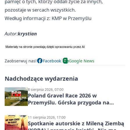
pamięć o tych, którzy oddali życie za innych,
pozostaje w sercach wszystkich.
Według informacji z: KMP w Przemyślu
Autor:
krystian
Zaobserwuj nas!
Facebook
Google News
Nadchodzące wydarzenia
8 sierpnia 2026, 07:00
Poland Gravel Race 2026 w
Przemyślu. Górska przygoda na
szutrach Karpat
11 sierpnia 2026, 17:00
Spotkanie autorskie z Mileną Ziembą