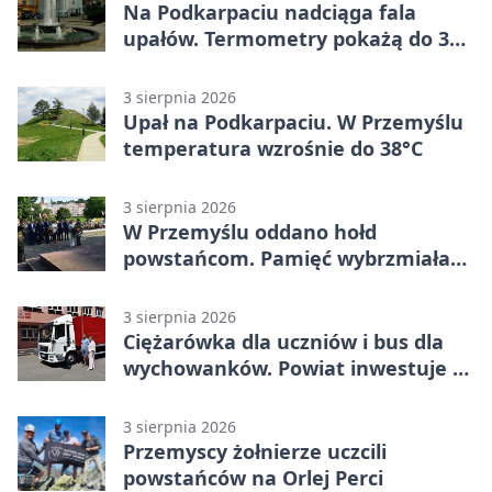
Na Podkarpaciu nadciąga fala
upałów. Termometry pokażą do 36
stopni
3 sierpnia 2026
Upał na Podkarpaciu. W Przemyślu
temperatura wzrośnie do 38°C
3 sierpnia 2026
W Przemyślu oddano hołd
powstańcom. Pamięć wybrzmiała
przy pomniku
3 sierpnia 2026
Ciężarówka dla uczniów i bus dla
wychowanków. Powiat inwestuje w
naukę
3 sierpnia 2026
Przemyscy żołnierze uczcili
powstańców na Orlej Perci