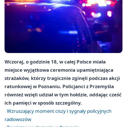
Wczoraj, o godzinie 18, w całej Polsce miała
miejsce wyjątkowa ceremonia upamiętniająca
strażaków, którzy tragicznie zginęli podczas akcji
ratunkowej w Poznaniu. Policjanci z Przemyśla
również wzięli udział w tym hołdzie, oddając cześć
ich pamięci w sposób szczególny.
Wzruszający moment ciszy i sygnały policyjnych
radiowozów