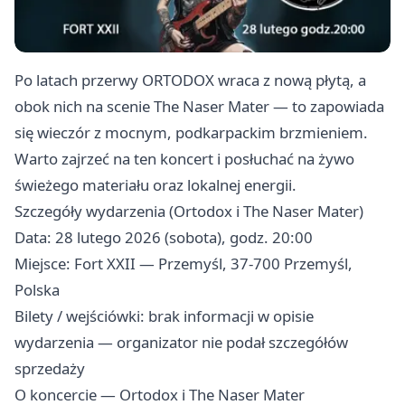
Po latach przerwy ORTODOX wraca z nową płytą, a
obok nich na scenie The Naser Mater — to zapowiada
się wieczór z mocnym, podkarpackim brzmieniem.
Warto zajrzeć na ten koncert i posłuchać na żywo
świeżego materiału oraz lokalnej energii.
Szczegóły wydarzenia (Ortodox i The Naser Mater)
Data: 28 lutego 2026 (sobota), godz. 20:00
Miejsce: Fort XXII — Przemyśl, 37-700 Przemyśl,
Polska
Bilety / wejściówki: brak informacji w opisie
wydarzenia — organizator nie podał szczegółów
sprzedaży
O koncercie — Ortodox i The Naser Mater