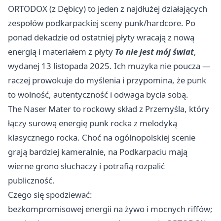
ORTODOX (z Dębicy) to jeden z najdłużej działających
zespołów podkarpackiej sceny punk/hardcore. Po
ponad dekadzie od ostatniej płyty wracają z nową
energią i materiałem z płyty
To nie jest mój świat
,
wydanej 13 listopada 2025. Ich muzyka nie poucza —
raczej prowokuje do myślenia i przypomina, że punk
to wolność, autentyczność i odwaga bycia sobą.
The Naser Mater to rockowy skład z Przemyśla, który
łączy surową energię punk rocka z melodyką
klasycznego rocka. Choć na ogólnopolskiej scenie
grają bardziej kameralnie, na Podkarpaciu mają
wierne grono słuchaczy i potrafią rozpalić
publiczność.
Czego się spodziewać:
bezkompromisowej energii na żywo i mocnych riffów;