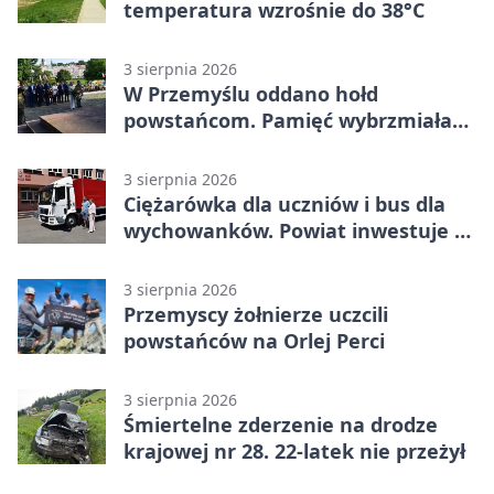
temperatura wzrośnie do 38°C
3 sierpnia 2026
W Przemyślu oddano hołd
powstańcom. Pamięć wybrzmiała
przy pomniku
3 sierpnia 2026
Ciężarówka dla uczniów i bus dla
wychowanków. Powiat inwestuje w
naukę
3 sierpnia 2026
Przemyscy żołnierze uczcili
powstańców na Orlej Perci
3 sierpnia 2026
Śmiertelne zderzenie na drodze
krajowej nr 28. 22-latek nie przeżył