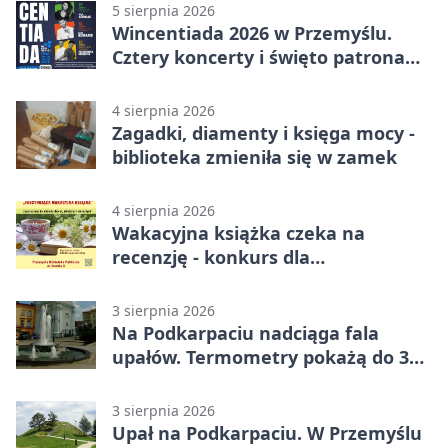
5 sierpnia 2026
Wincentiada 2026 w Przemyślu.
Cztery koncerty i święto patrona
miasta
4 sierpnia 2026
Zagadki, diamenty i księga mocy -
biblioteka zmieniła się w zamek
4 sierpnia 2026
Wakacyjna książka czeka na
recenzję - konkurs dla
mieszkańców Przemyśla
3 sierpnia 2026
Na Podkarpaciu nadciąga fala
upałów. Termometry pokażą do 36
stopni
3 sierpnia 2026
Upał na Podkarpaciu. W Przemyślu