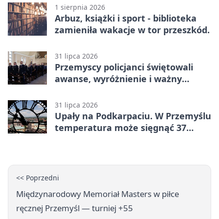
1 sierpnia 2026
Arbuz, książki i sport - biblioteka
zamieniła wakacje w tor przeszkód.
31 lipca 2026
Przemyscy policjanci świętowali
awanse, wyróżnienie i ważny
jubileusz
31 lipca 2026
Upały na Podkarpaciu. W Przemyślu
temperatura może sięgnąć 37
stopni
<< Poprzedni
Międzynarodowy Memoriał Masters w piłce
ręcznej Przemyśl — turniej +55