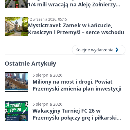
1/4 mili wracają na Aleję Żołnierzy
Wyklętych
12 września 2026, 05:15
Mystictravel: Zamek w Łańcucie,
Krasiczyn i Przemyśl – serce wschodu
Kolejne wydarzenia
Ostatnie Artykuły
5 sierpnia 2026
Miliony na most i drogi. Powiat
Przemyski zmienia plan inwestycji
5 sierpnia 2026
Wakacyjny Turniej FC 26 w
Przemyślu połączy grę i piłkarski
quiz.