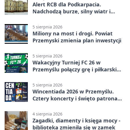
Alert RCB dla Podkarpacia.
Nadchodzą burze, silny wiatr i
ulewy
5 sierpnia 2026
Miliony na most i drogi. Powiat
Przemyski zmienia plan inwestycji
5 sierpnia 2026
Wakacyjny Turniej FC 26 w
Przemyślu połączy grę i piłkarski
quiz.
5 sierpnia 2026
Wincentiada 2026 w Przemyślu.
Cztery koncerty i święto patrona
miasta
4 sierpnia 2026
Zagadki, diamenty i księga mocy -
biblioteka zmieniła się w zamek