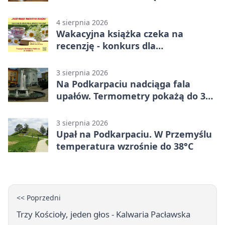
4 sierpnia 2026
Wakacyjna książka czeka na
recenzję - konkurs dla
mieszkańców Przemyśla
3 sierpnia 2026
Na Podkarpaciu nadciąga fala
upałów. Termometry pokażą do 36
stopni
3 sierpnia 2026
Upał na Podkarpaciu. W Przemyślu
temperatura wzrośnie do 38°C
<< Poprzedni
Trzy Kościoły, jeden głos - Kalwaria Pacławska