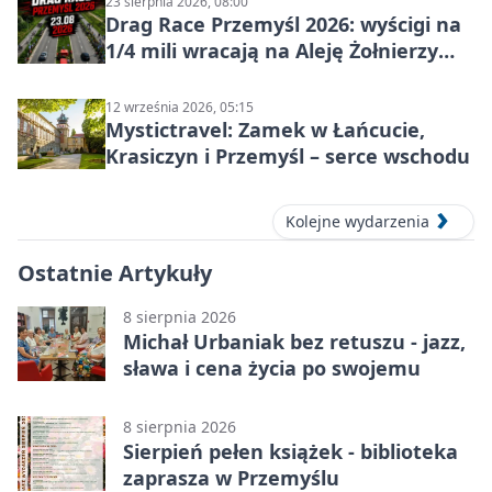
23 sierpnia 2026, 08:00
Drag Race Przemyśl 2026: wyścigi na
1/4 mili wracają na Aleję Żołnierzy
Wyklętych
12 września 2026, 05:15
Mystictravel: Zamek w Łańcucie,
Krasiczyn i Przemyśl – serce wschodu
Kolejne wydarzenia
Ostatnie Artykuły
8 sierpnia 2026
Michał Urbaniak bez retuszu - jazz,
sława i cena życia po swojemu
8 sierpnia 2026
Sierpień pełen książek - biblioteka
zaprasza w Przemyślu