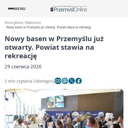
MENU
Strona główna
Wiadomości
Nowy basen w Przemyślu już otwarty. Powiat stawia na rekreację
Nowy basen w Przemyślu już
otwarty. Powiat stawia na
rekreację
29 czerwca 2026
2 min czytania
Udostępnij