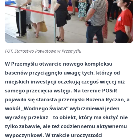
FOT. Starostwo Powiatowe w Przemyślu
W Przemyślu otwarcie nowego kompleksu
basenów przyciągnęło uwagę tych, którzy od
miejskich inwestycji oczekują czegoś więcej niż
samego przecięcia wstęgi. Na terenie POSiR
pojawiła się starosta przemyski Bożena Ryczan, a
wokół „Wodnego Świata” wybrzmiewał jeden
wyraźny przekaz – to obiekt, który ma służyć nie
tylko zabawie, ale też codziennemu aktywnemu
wypoczynkowi. W trakcie uroczystości