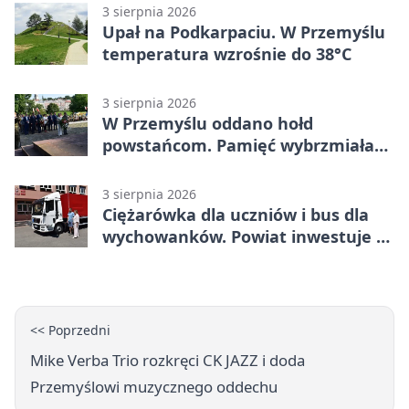
3 sierpnia 2026
Upał na Podkarpaciu. W Przemyślu
temperatura wzrośnie do 38°C
3 sierpnia 2026
W Przemyślu oddano hołd
powstańcom. Pamięć wybrzmiała
przy pomniku
3 sierpnia 2026
Ciężarówka dla uczniów i bus dla
wychowanków. Powiat inwestuje w
naukę
<< Poprzedni
Mike Verba Trio rozkręci CK JAZZ i doda
Przemyślowi muzycznego oddechu