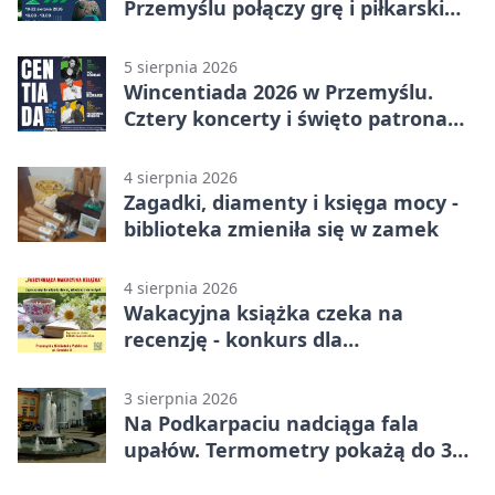
Przemyślu połączy grę i piłkarski
quiz.
5 sierpnia 2026
Wincentiada 2026 w Przemyślu.
Cztery koncerty i święto patrona
miasta
4 sierpnia 2026
Zagadki, diamenty i księga mocy -
biblioteka zmieniła się w zamek
4 sierpnia 2026
Wakacyjna książka czeka na
recenzję - konkurs dla
mieszkańców Przemyśla
3 sierpnia 2026
Na Podkarpaciu nadciąga fala
upałów. Termometry pokażą do 36
stopni