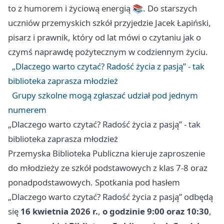
to z humorem i życiową energią 📚. Do starszych
uczniów przemyskich szkół przyjedzie Jacek Łapiński,
pisarz i prawnik, który od lat mówi o czytaniu jak o
czymś naprawdę pożytecznym w codziennym życiu.
„Dlaczego warto czytać? Radość życia z pasją” - tak
biblioteka zaprasza młodzież
Grupy szkolne mogą zgłaszać udział pod jednym
numerem
„Dlaczego warto czytać? Radość życia z pasją” - tak
biblioteka zaprasza młodzież
Przemyska Biblioteka Publiczna kieruje zaproszenie
do młodzieży ze szkół podstawowych z klas 7-8 oraz
ponadpodstawowych. Spotkania pod hasłem
„Dlaczego warto czytać? Radość życia z pasją” odbędą
się
16 kwietnia 2026 r.
,
o godzinie 9:00 oraz 10:30
,