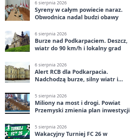
6 sierpnia 2026
Syreny w całym powiecie naraz.
Obwodnica nadal budzi obawy
6 sierpnia 2026
Burze nad Podkarpaciem. Deszcz,
wiatr do 90 km/h i lokalny grad
6 sierpnia 2026
Alert RCB dla Podkarpacia.
Nadchodzą burze, silny wiatr i
ulewy
5 sierpnia 2026
Miliony na most i drogi. Powiat
Przemyski zmienia plan inwestycji
5 sierpnia 2026
Wakacyjny Turniej FC 26 w