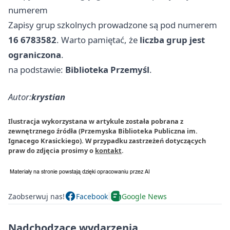
numerem
Zapisy grup szkolnych prowadzone są pod numerem
16 6783582
. Warto pamiętać, że
liczba grup jest
ograniczona
.
na podstawie:
Biblioteka Przemyśl
.
Autor:
krystian
Ilustracja wykorzystana w artykule została pobrana z
zewnętrznego źródła (Przemyska Biblioteka Publiczna im.
Ignacego Krasickiego). W przypadku zastrzeżeń dotyczących
praw do zdjęcia prosimy o
kontakt
.
Zaobserwuj nas!
Facebook
Google News
Nadchodzące wydarzenia