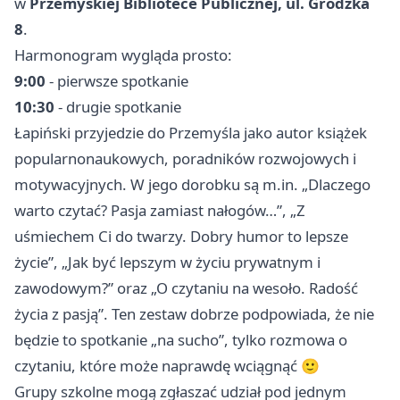
w
Przemyskiej Bibliotece Publicznej, ul. Grodzka
8
.
Harmonogram wygląda prosto:
9:00
- pierwsze spotkanie
10:30
- drugie spotkanie
Łapiński przyjedzie do Przemyśla jako autor książek
popularnonaukowych, poradników rozwojowych i
motywacyjnych. W jego dorobku są m.in. „Dlaczego
warto czytać? Pasja zamiast nałogów…”, „Z
uśmiechem Ci do twarzy. Dobry humor to lepsze
życie”, „Jak być lepszym w życiu prywatnym i
zawodowym?” oraz „O czytaniu na wesoło. Radość
życia z pasją”. Ten zestaw dobrze podpowiada, że nie
będzie to spotkanie „na sucho”, tylko rozmowa o
czytaniu, które może naprawdę wciągnąć 🙂
Grupy szkolne mogą zgłaszać udział pod jednym