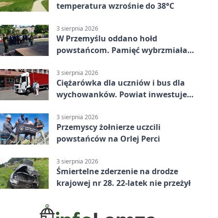
temperatura wzrośnie do 38°C
3 sierpnia 2026
W Przemyślu oddano hołd
powstańcom. Pamięć wybrzmiała
przy pomniku
3 sierpnia 2026
Ciężarówka dla uczniów i bus dla
wychowanków. Powiat inwestuje
w naukę
3 sierpnia 2026
Przemyscy żołnierze uczcili
powstańców na Orlej Perci
3 sierpnia 2026
Śmiertelne zderzenie na drodze
krajowej nr 28. 22-latek nie przeżył