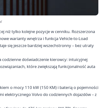
al
 niż tylko kolejne pozycje w cenniku. Rozszerzona
owe warianty wnętrza i funkcja Vehicle-to-Load
je się jeszcze bardziej wszechstronny – bez utraty
a codzienne doświadczenie kierowcy: intuicyjnej
 rozwiązaniach, które zwiększają funkcjonalność auta
ikiem o mocy 110 kW (150 KM) i baterią o pojemności
ełni elektrycznego Volvo do codziennych dojazdów – z