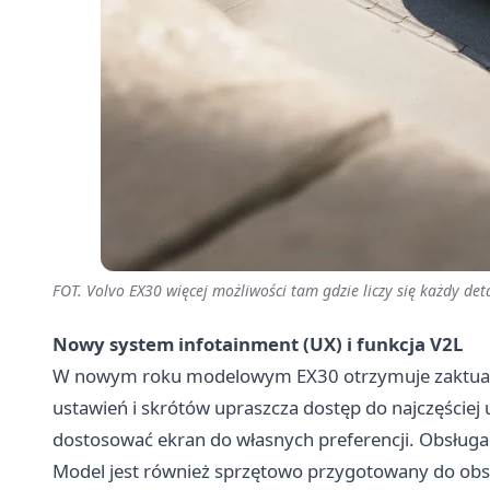
FOT. Volvo EX30 więcej możliwości tam gdzie liczy się każdy det
Nowy system infotainment (UX) i funkcja V2L
W nowym roku modelowym EX30 otrzymuje zaktuali
ustawień i skrótów upraszcza dostęp do najczęściej
dostosować ekran do własnych preferencji. Obsługa st
Model jest również sprzętowo przygotowany do obsług