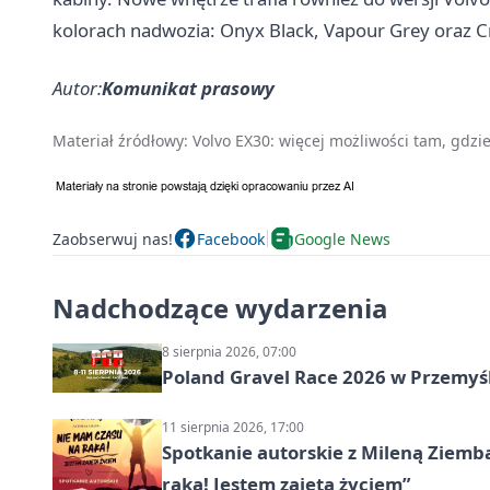
kolorach nadwozia: Onyx Black, Vapour Grey oraz Cr
Autor:
Komunikat prasowy
Materiał źródłowy:
Volvo EX30: więcej możliwości tam, gdzie 
Zaobserwuj nas!
Facebook
Google News
Nadchodzące wydarzenia
8 sierpnia 2026, 07:00
Poland Gravel Race 2026 w Przemyśl
11 sierpnia 2026, 17:00
Spotkanie autorskie z Mileną Ziemb
raka! Jestem zajęta życiem”