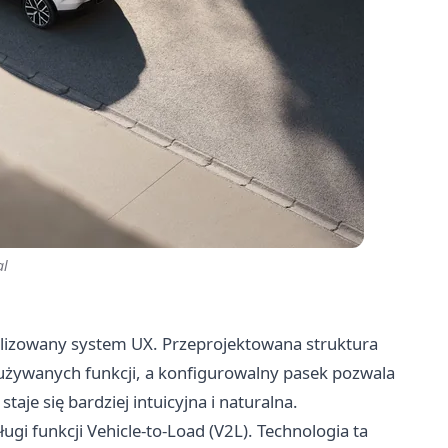
al
zowany system UX. Przeprojektowana struktura
 używanych funkcji, a konfigurowalny pasek pozwala
aje się bardziej intuicyjna i naturalna.
i funkcji Vehicle-to-Load (V2L). Technologia ta