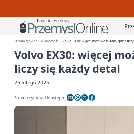
Prz
Strona główna
Wiadomości
Volvo EX30: więcej możliwości tam, gdzie liczy
Volvo EX30: więcej mo
liczy się każdy detal
26 lutego 2026
3 min czytania
Udostępnij