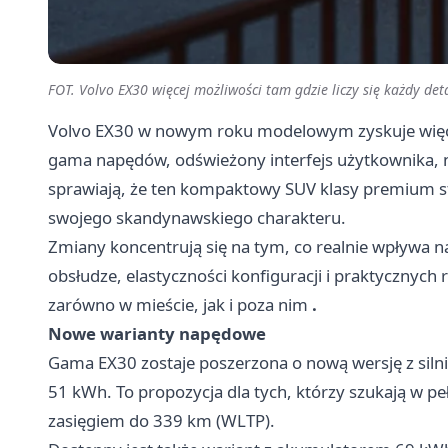
FOT. Volvo EX30 więcej możliwości tam gdzie liczy się każdy det
Volvo EX30 w nowym roku modelowym zyskuje więcej
gama napędów, odświeżony interfejs użytkownika, n
sprawiają, że ten kompaktowy SUV klasy premium sta
swojego skandynawskiego charakteru.
Zmiany koncentrują się na tym, co realnie wpływa n
obsłudze, elastyczności konfiguracji i praktycznych
zarówno w mieście, jak i poza nim
.
Nowe warianty napędowe
Gama EX30 zostaje poszerzona o nową wersję z siln
51 kWh. To propozycja dla tych, którzy szukają w p
zasięgiem do 339 km (WLTP).