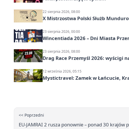
22 sierpnia 2026, 08:00
X Mistrzostwa Polski Służb Mundur
23 sierpnia 2026, 00:00
Wincentiada 2026 – Dni Miasta Prze
23 sierpnia 2026, 08:00
Drag Race Przemyśl 2026: wyścigi na
12 września 2026, 05:15
Mystictravel: Zamek w Łańcucie, Kr
<< Poprzedni
EU-JAMRAI 2 rusza ponownie – ponad 30 krajów p