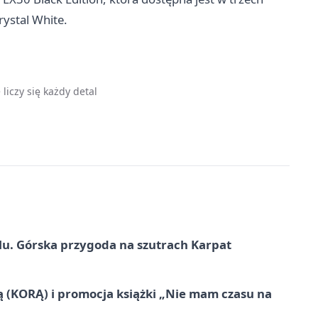
ystal White.
liczy się każdy detal
u. Górska przygoda na szutrach Karpat
ą (KORĄ) i promocja książki „Nie mam czasu na