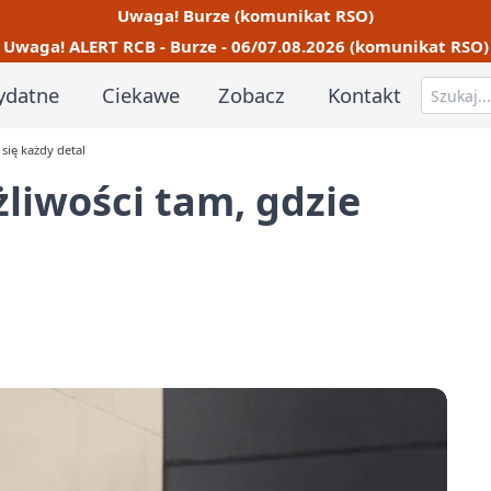
Uwaga! Burze (komunikat RSO)
Uwaga! ALERT RCB - Burze - 06/07.08.2026 (komunikat RSO)
ydatne
Ciekawe
Zobacz
Kontakt
 się każdy detal
żliwości tam, gdzie