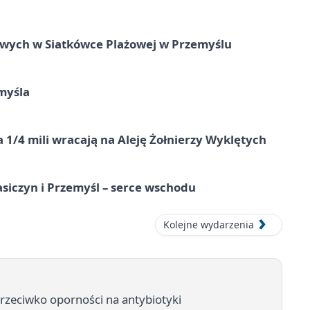
owych w Siatkówce Plażowej w Przemyślu
myśla
 1/4 mili wracają na Aleję Żołnierzy Wyklętych
asiczyn i Przemyśl – serce wschodu
Kolejne wydarzenia
rzeciwko oporności na antybiotyki