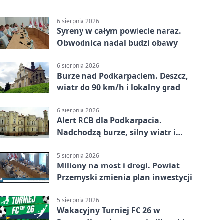
6 sierpnia 2026
Syreny w całym powiecie naraz.
Obwodnica nadal budzi obawy
6 sierpnia 2026
Burze nad Podkarpaciem. Deszcz,
wiatr do 90 km/h i lokalny grad
6 sierpnia 2026
Alert RCB dla Podkarpacia.
Nadchodzą burze, silny wiatr i
ulewy
5 sierpnia 2026
Miliony na most i drogi. Powiat
Przemyski zmienia plan inwestycji
5 sierpnia 2026
Wakacyjny Turniej FC 26 w