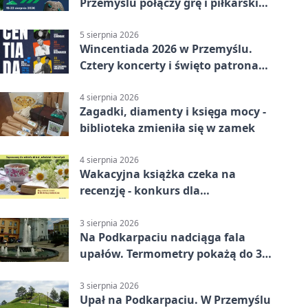
Przemyślu połączy grę i piłkarski
quiz.
5 sierpnia 2026
Wincentiada 2026 w Przemyślu.
Cztery koncerty i święto patrona
miasta
4 sierpnia 2026
Zagadki, diamenty i księga mocy -
biblioteka zmieniła się w zamek
4 sierpnia 2026
Wakacyjna książka czeka na
recenzję - konkurs dla
mieszkańców Przemyśla
3 sierpnia 2026
Na Podkarpaciu nadciąga fala
upałów. Termometry pokażą do 36
stopni
3 sierpnia 2026
Upał na Podkarpaciu. W Przemyślu