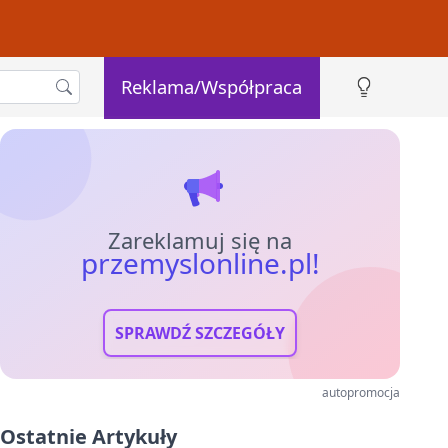
Reklama/Współpraca
Zareklamuj się na
przemyslonline.pl!
SPRAWDŹ SZCZEGÓŁY
autopromocja
Ostatnie Artykuły