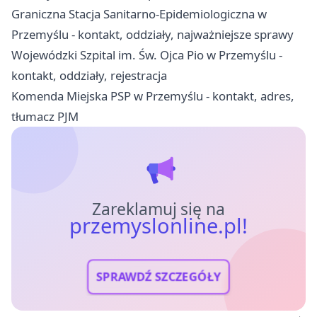
Graniczna Stacja Sanitarno-Epidemiologiczna w
Przemyślu - kontakt, oddziały, najważniejsze sprawy
Wojewódzki Szpital im. Św. Ojca Pio w Przemyślu -
kontakt, oddziały, rejestracja
Komenda Miejska PSP w Przemyślu - kontakt, adres,
tłumacz PJM
Zareklamuj się na
przemyslonline.pl!
SPRAWDŹ SZCZEGÓŁY