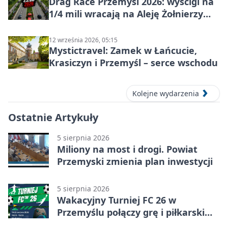
Drag Race Przemyśl 2026: wyścigi na
1/4 mili wracają na Aleję Żołnierzy
Wyklętych
12 września 2026, 05:15
Mystictravel: Zamek w Łańcucie,
Krasiczyn i Przemyśl – serce wschodu
Kolejne wydarzenia
Ostatnie Artykuły
5 sierpnia 2026
Miliony na most i drogi. Powiat
Przemyski zmienia plan inwestycji
5 sierpnia 2026
Wakacyjny Turniej FC 26 w
Przemyślu połączy grę i piłkarski
quiz.