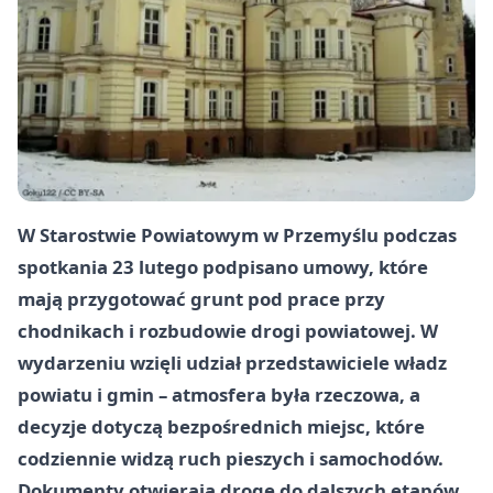
W Starostwie Powiatowym w Przemyślu podczas
spotkania
23 lutego
podpisano umowy, które
mają przygotować grunt pod prace przy
chodnikach i rozbudowie drogi powiatowej. W
wydarzeniu wzięli udział przedstawiciele władz
powiatu i gmin – atmosfera była rzeczowa, a
decyzje dotyczą bezpośrednich miejsc, które
codziennie widzą ruch pieszych i samochodów.
Dokumenty otwierają drogę do dalszych etapów