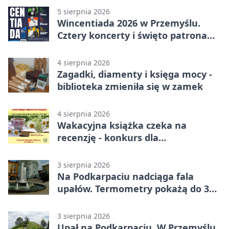
5 sierpnia 2026
Wincentiada 2026 w Przemyślu.
Cztery koncerty i święto patrona
miasta
4 sierpnia 2026
Zagadki, diamenty i księga mocy -
biblioteka zmieniła się w zamek
4 sierpnia 2026
Wakacyjna książka czeka na
recenzję - konkurs dla
mieszkańców Przemyśla
3 sierpnia 2026
Na Podkarpaciu nadciąga fala
upałów. Termometry pokażą do 36
stopni
3 sierpnia 2026
Upał na Podkarpaciu. W Przemyślu