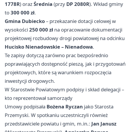
1778R
) oraz
Średnia
(przy
DP 2080R
). Wkład gminy
to
300 000 zł
.
Gmina Dubiecko
– przekazanie dotacji celowej w
wysokości
250 000 zł
na opracowanie dokumentacji
projektowej rozbudowy drogi powiatowej na odcinku
Hucisko Nienadowskie – Nienadowa
.
Te zapisy dotyczą zarówno prac bezpośrednio
poprawiających dostępność pieszą, jak i przygotowań
projektowych, które są warunkiem rozpoczęcia
inwestycji drogowych.
W Starostwie Powiatowym podpisy i skład delegacji –
kto reprezentował samorządy
Umowy podpisała
Bożena Ryczan
jako Starosta
Przemyski. W spotkaniu uczestniczyli również
przedstawiciele powiatu i gmin, m.in.:
Jan Janusz