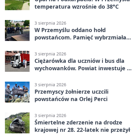
temperatura wzrośnie do 38°C
3 sierpnia 2026
W Przemyślu oddano hołd
powstańcom. Pamięć wybrzmiała
przy pomniku
3 sierpnia 2026
Ciężarówka dla uczniów i bus dla
wychowanków. Powiat inwestuje w
naukę
3 sierpnia 2026
Przemyscy żołnierze uczcili
powstańców na Orlej Perci
3 sierpnia 2026
Śmiertelne zderzenie na drodze
krajowej nr 28. 22-latek nie przeżył