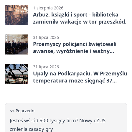
1 sierpnia 2026
Arbuz, książki i sport - biblioteka
zamieniła wakacje w tor przeszkód.
31 lipca 2026
Przemyscy policjanci świętowali
awanse, wyróżnienie i ważny
jubileusz
31 lipca 2026
Upały na Podkarpaciu. W Przemyślu
temperatura może sięgnąć 37
stopni
<< Poprzedni
Jesteś wśród 500 tysięcy firm? Nowy eZUS
zmienia zasady gry