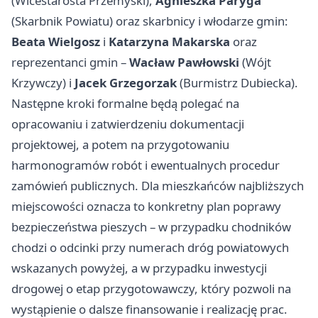
(Wicestarosta Przemyski),
Agnieszka Paryga
(Skarbnik Powiatu) oraz skarbnicy i włodarze gmin:
Beata Wielgosz
i
Katarzyna Makarska
oraz
reprezentanci gmin –
Wacław Pawłowski
(Wójt
Krzywczy) i
Jacek Grzegorzak
(Burmistrz Dubiecka).
Następne kroki formalne będą polegać na
opracowaniu i zatwierdzeniu dokumentacji
projektowej, a potem na przygotowaniu
harmonogramów robót i ewentualnych procedur
zamówień publicznych. Dla mieszkańców najbliższych
miejscowości oznacza to konkretny plan poprawy
bezpieczeństwa pieszych – w przypadku chodników
chodzi o odcinki przy numerach dróg powiatowych
wskazanych powyżej, a w przypadku inwestycji
drogowej o etap przygotowawczy, który pozwoli na
wystąpienie o dalsze finansowanie i realizację prac.