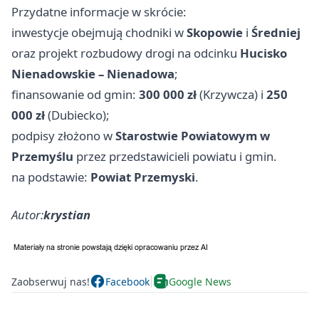
Przydatne informacje w skrócie:
inwestycje obejmują chodniki w
Skopowie
i
Średniej
oraz projekt rozbudowy drogi na odcinku
Hucisko
Nienadowskie – Nienadowa
;
finansowanie od gmin:
300 000 zł
(Krzywcza) i
250
000 zł
(Dubiecko);
podpisy złożono w
Starostwie Powiatowym w
Przemyślu
przez przedstawicieli powiatu i gmin.
na podstawie:
Powiat Przemyski
.
Autor:
krystian
Zaobserwuj nas!
Facebook
Google News