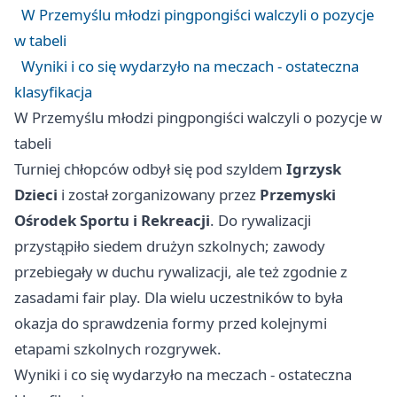
W Przemyślu młodzi pingpongiści walczyli o pozycje
w tabeli
Wyniki i co się wydarzyło na meczach - ostateczna
klasyfikacja
W Przemyślu młodzi pingpongiści walczyli o pozycje w
tabeli
Turniej chłopców odbył się pod szyldem
Igrzysk
Dzieci
i został zorganizowany przez
Przemyski
Ośrodek Sportu i Rekreacji
. Do rywalizacji
przystąpiło siedem drużyn szkolnych; zawody
przebiegały w duchu rywalizacji, ale też zgodnie z
zasadami fair play. Dla wielu uczestników to była
okazja do sprawdzenia formy przed kolejnymi
etapami szkolnych rozgrywek.
Wyniki i co się wydarzyło na meczach - ostateczna