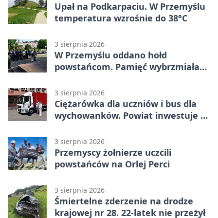
Upał na Podkarpaciu. W Przemyślu
temperatura wzrośnie do 38°C
3 sierpnia 2026
W Przemyślu oddano hołd
powstańcom. Pamięć wybrzmiała
przy pomniku
3 sierpnia 2026
Ciężarówka dla uczniów i bus dla
wychowanków. Powiat inwestuje w
naukę
3 sierpnia 2026
Przemyscy żołnierze uczcili
powstańców na Orlej Perci
3 sierpnia 2026
Śmiertelne zderzenie na drodze
krajowej nr 28. 22-latek nie przeżył