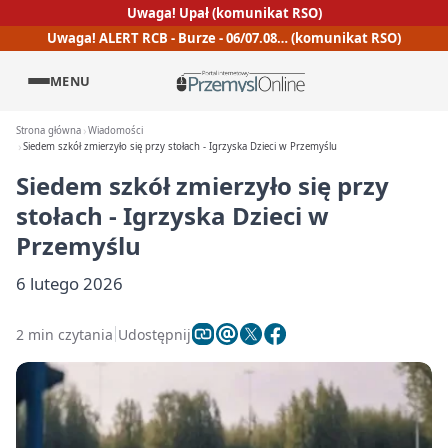
Uwaga! Upał (komunikat RSO)
Uwaga! ALERT RCB - Burze - 06/07.08… (komunikat RSO)
MENU
Strona główna
Wiadomości
Siedem szkół zmierzyło się przy stołach - Igrzyska Dzieci w Przemyślu
Siedem szkół zmierzyło się przy
stołach - Igrzyska Dzieci w
Przemyślu
6 lutego 2026
2 min czytania
Udostępnij