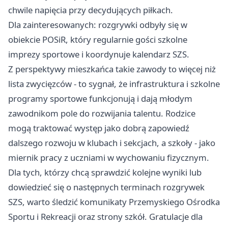
chwile napięcia przy decydujących piłkach.
Dla zainteresowanych: rozgrywki odbyły się w
obiekcie POSiR, który regularnie gości szkolne
imprezy sportowe i koordynuje kalendarz SZS.
Z perspektywy mieszkańca takie zawody to więcej niż
lista zwycięzców - to sygnał, że infrastruktura i szkolne
programy sportowe funkcjonują i dają młodym
zawodnikom pole do rozwijania talentu. Rodzice
mogą traktować występ jako dobrą zapowiedź
dalszego rozwoju w klubach i sekcjach, a szkoły - jako
miernik pracy z uczniami w wychowaniu fizycznym.
Dla tych, którzy chcą sprawdzić kolejne wyniki lub
dowiedzieć się o następnych terminach rozgrywek
SZS, warto śledzić komunikaty Przemyskiego Ośrodka
Sportu i Rekreacji oraz strony szkół. Gratulacje dla