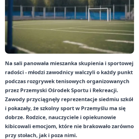
Na sali panowała mieszanka skupienia i sportowej
radości - młodzi zawodnicy walczyli o każdy punkt
podczas rozgrywek tenisowych organizowanych
przez Przemyski Ośrodek Sportu i Rekreacji.
Zawody przyciągnęły reprezentacje siedmiu szkół
i pokazały, że szkolny sport w Przemyślu ma się
dobrze. Rodzice, nauczyciele i opiekunowie
kibicowali emocjom, które nie brakowało zarówno
przy stołach, jak i poza nimi.