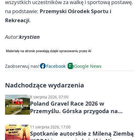
wszystkich uczestników za walkę i sportową postawę.
na podstawie:
Przemyski Ośrodek Sportu i
Rekreacji
.
Autor:
krystian
Zaobserwuj nas!
Facebook
Google News
Nadchodzące wydarzenia
8 sierpnia 2026, 07:00
Poland Gravel Race 2026 w
Przemyślu. Górska przygoda na
szutrach Karpat
11 sierpnia 2026, 17:00
Spotkanie autorskie z Mileną Ziembą