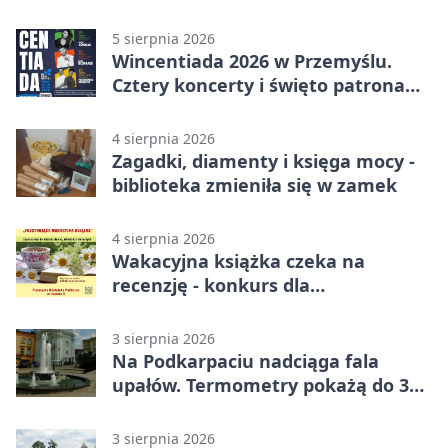
quiz.
5 sierpnia 2026
Wincentiada 2026 w Przemyślu.
Cztery koncerty i święto patrona
miasta
4 sierpnia 2026
Zagadki, diamenty i księga mocy -
biblioteka zmieniła się w zamek
4 sierpnia 2026
Wakacyjna książka czeka na
recenzję - konkurs dla
mieszkańców Przemyśla
3 sierpnia 2026
Na Podkarpaciu nadciąga fala
upałów. Termometry pokażą do 36
stopni
3 sierpnia 2026