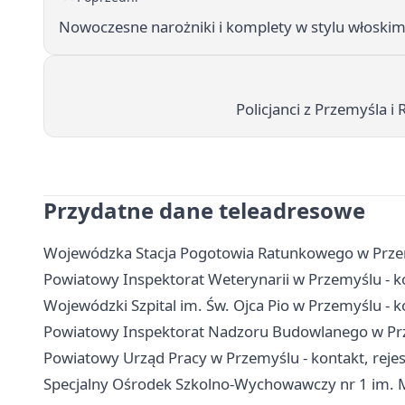
Nowoczesne narożniki i komplety w stylu włoskim.
Policjanci z Przemyśla i
Przydatne dane teleadresowe
Wojewódzka Stacja Pogotowia Ratunkowego w Przem
Powiatowy Inspektorat Weterynarii w Przemyślu - ko
Wojewódzki Szpital im. Św. Ojca Pio w Przemyślu - ko
Powiatowy Inspektorat Nadzoru Budowlanego w Prze
Powiatowy Urząd Pracy w Przemyślu - kontakt, rejest
Specjalny Ośrodek Szkolno-Wychowawczy nr 1 im. Ma