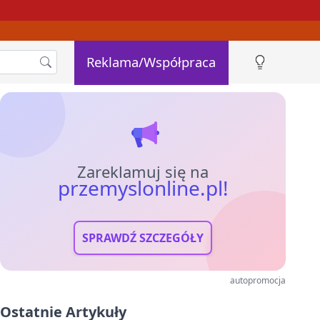
Reklama/Współpraca
Zareklamuj się na
przemyslonline.pl!
SPRAWDŹ SZCZEGÓŁY
autopromocja
Ostatnie Artykuły