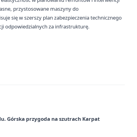
łasne, przystosowane maszyny do
suje się w szerszy plan zabezpieczenia technicznego
ji odpowiedzialnych za infrastrukturę.
u. Górska przygoda na szutrach Karpat