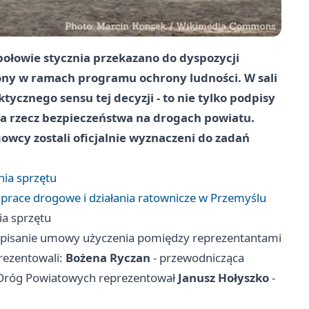
ołowie stycznia przekazano do dyspozycji
ny w ramach programu ochrony ludności. W sali
ycznego sensu tej decyzji - to nie tylko podpisy
 na rzecz bezpieczeństwa na drogach powiatu.
owcy zostali oficjalnie wyznaczeni do zadań
ia sprzętu
prace drogowe i działania ratownicze w Przemyślu
a sprzętu
dpisanie umowy użyczenia pomiędzy reprezentantami
rezentowali:
Bożena Ryczan
- przewodnicząca
 Dróg Powiatowych reprezentował
Janusz Hołyszko
-