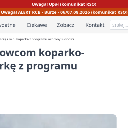
Uwaga! Upał (komunikat RSO)
Uwaga! ALERT RCB - Burze - 06/07.08.2026 (komunikat RSO)
ydatne
Ciekawe
Zobacz
Kontakt
rkę i mini koparkę z programu ochrony ludności
gowcom koparko-
arkę z programu