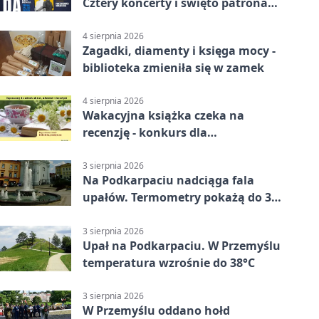
Cztery koncerty i święto patrona
miasta
4 sierpnia 2026
Zagadki, diamenty i księga mocy -
biblioteka zmieniła się w zamek
4 sierpnia 2026
Wakacyjna książka czeka na
recenzję - konkurs dla
mieszkańców Przemyśla
3 sierpnia 2026
Na Podkarpaciu nadciąga fala
upałów. Termometry pokażą do 36
stopni
3 sierpnia 2026
Upał na Podkarpaciu. W Przemyślu
temperatura wzrośnie do 38°C
3 sierpnia 2026
W Przemyślu oddano hołd