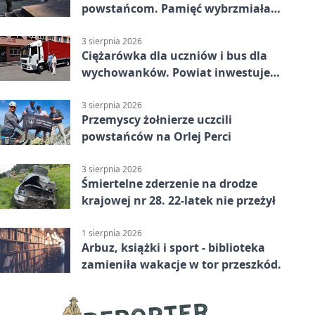
powstańcom. Pamięć wybrzmiała
przy pomniku
3 sierpnia 2026
Ciężarówka dla uczniów i bus dla
wychowanków. Powiat inwestuje
w naukę
3 sierpnia 2026
Przemyscy żołnierze uczcili
powstańców na Orlej Perci
3 sierpnia 2026
Śmiertelne zderzenie na drodze
krajowej nr 28. 22-latek nie przeżył
1 sierpnia 2026
Arbuz, książki i sport - biblioteka
zamieniła wakacje w tor przeszkód.