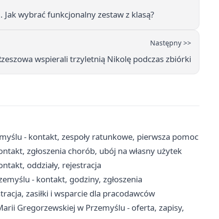
 Jak wybrać funkcjonalny zestaw z klasą?
Następny >>
 Rzeszowa wspierali trzyletnią Nikolę podczas zbiórki
yślu - kontakt, zespoły ratunkowe, pierwsza pomoc
ntakt, zgłoszenia chorób, ubój na własny użytek
ntakt, oddziały, rejestracja
myślu - kontakt, godziny, zgłoszenia
racja, zasiłki i wsparcie dla pracodawców
rii Gregorzewskiej w Przemyślu - oferta, zapisy,