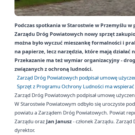
Podczas spotkania w Starostwie w Przemyślu w p
Zarządu Dróg Powiatowych nowy sprzęt zakupio
można było wyczuć mieszankę formalności i prakt
na papierze, lecz narzędzia, które mają działać
Przekazanie ma też wymiar organizacyjny - drog
związanych z ochroną ludności.
Zarząd Dróg Powiatowych podpisał umowę użyczen
Sprzęt z Programu Ochrony Ludności ma wspierać 
Zarząd Dróg Powiatowych podpisał umowę użyczeni
W Starostwie Powiatowym odbyło się uroczyste po
powiatu a Zarządem Dróg Powiatowych. Powiat rep
Zarządu oraz
Jan Janusz
- członek Zarządu. Zarząd
dyrektor.