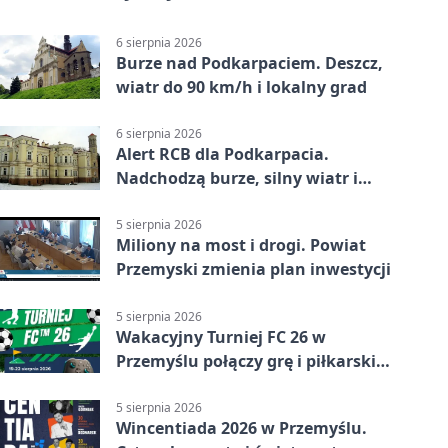
6 sierpnia 2026
Burze nad Podkarpaciem. Deszcz,
wiatr do 90 km/h i lokalny grad
6 sierpnia 2026
Alert RCB dla Podkarpacia.
Nadchodzą burze, silny wiatr i
ulewy
5 sierpnia 2026
Miliony na most i drogi. Powiat
Przemyski zmienia plan inwestycji
5 sierpnia 2026
Wakacyjny Turniej FC 26 w
Przemyślu połączy grę i piłkarski
quiz.
5 sierpnia 2026
Wincentiada 2026 w Przemyślu.