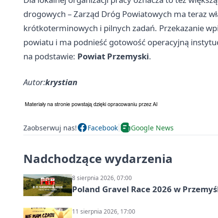
drogowych – Zarząd Dróg Powiatowych ma teraz w
krótkoterminowych i pilnych zadań. Przekazanie wpi
powiatu i ma podnieść gotowość operacyjną instytuc
na podstawie:
Powiat Przemyski
.
Autor:
krystian
Zaobserwuj nas!
Facebook
Google News
Nadchodzące wydarzenia
8 sierpnia 2026, 07:00
Poland Gravel Race 2026 w Przemyśl
11 sierpnia 2026, 17:00