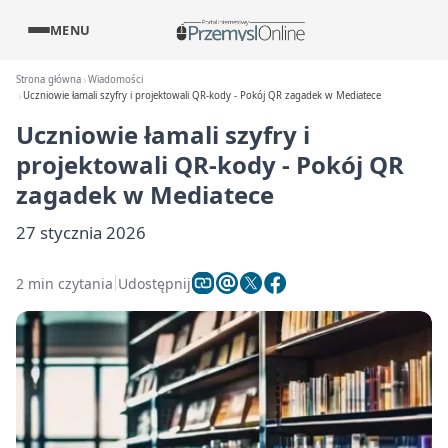
MENU
Strona główna
Wiadomości
Uczniowie łamali szyfry i projektowali QR-kody - Pokój QR zagadek w Mediatece
Uczniowie łamali szyfry i
projektowali QR-kody - Pokój QR
zagadek w Mediatece
27 stycznia 2026
2 min czytania
Udostępnij