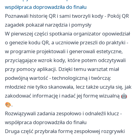
współpraca doprowadziła do finału
Poznawali historię QR i sami tworzyli kody - Pokój QR
zagadek pokazał narzędzia i pomysły
W pierwszej części spotkania organizator opowiedział
o genezie kodu QR, a uczniowie przeszli do praktyki -
w programie projektowali i generowali estetyczne,
przyciągające wzrok kody, które potem odczytywali
przy pomocy aplikacji. Dzięki temu warsztat miał
podwójną wartość - technologiczną i twórczą:
młodzież nie tylko skanowała, lecz także uczyła się, jak
zakodować informację i nadać jej formę wizualną 🤖
🎨.
Rozwiązywali zadania zespołowo i odnaleźli klucz -
współpraca doprowadziła do finału
Druga część przybrała formę zespołowej rozgrywki