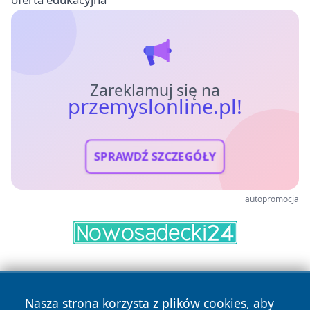
Zareklamuj się na
przemyslonline.pl!
SPRAWDŹ SZCZEGÓŁY
autopromocja
Nasza strona korzysta z plików cookies, aby