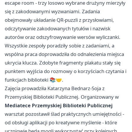
escape room - trzy losowo wybrane drużyny mierzyły
się z zakodowanymi wyzwaniami. Zadania
obejmowały układanie QR-puzzli z przysłowiami,
odczytywanie zakodowanych tytułów i nazwisk
autorów oraz odszyfrowywanie wersów wyliczanki.
Wszystkie zespoły poradziły sobie z zadaniami, a
wspólna praca doprowadziła do odnalezienia miejsca
ukrycia klucza. Zdobyte fragmenty plakatu stały się
punktem wyjścia do rozmowy o korzyściach czytania i
funkcjach biblioteki 📚🤝.
Zajęcia prowadziła Katarzyna Bednarz-Soja z
Przemyskiej Biblioteki Publicznej. Organizowany w
Mediatece Przemyskiej Biblioteki Publicznej
warsztat pozostawił ślad praktycznych umiejętności -
od obsługi aplikacji po kreatywne myślenie - które
uczniowie będą mogli wykorzystać przy kolejnych